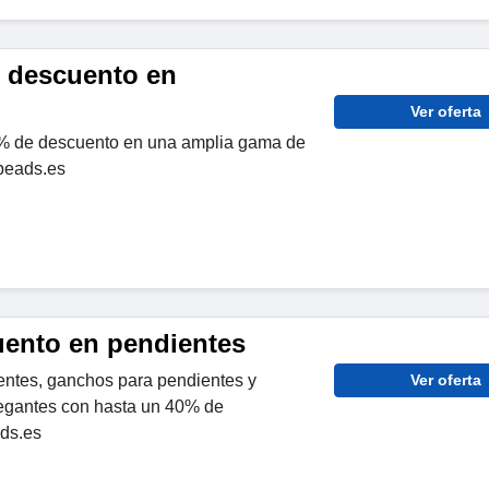
 descuento en
Ver oferta
% de descuento en una amplia gama de
lbeads.es
ento en pendientes
ntes, ganchos para pendientes y
Ver oferta
legantes con hasta un 40% de
ads.es