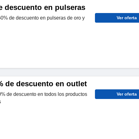
e descuento en pulseras
0% de descuento en pulseras de oro y
Ver oferta
% de descuento en outlet
% de descuento en todos los productos
Ver oferta
s