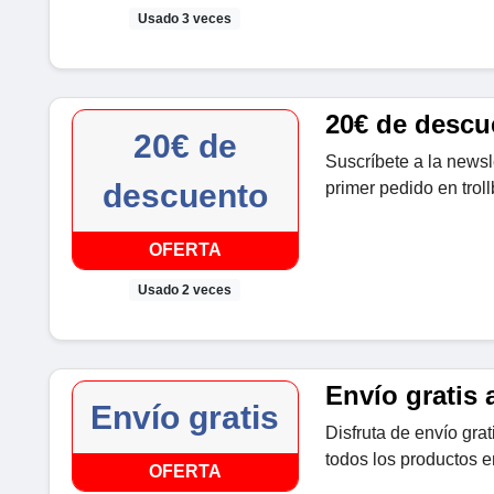
Usado 3 veces
20€ de descu
20€ de
Suscríbete a la newsl
descuento
primer pedido en trol
OFERTA
Usado 2 veces
Envío gratis a
Envío gratis
Disfruta de envío gra
todos los productos e
OFERTA