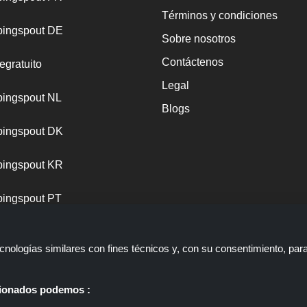
Términos y condiciones
ingspout DE
Sobre nosotros
Contáctenos
egratuito
Legal
ingspout NL
Blogs
ingspout DK
ingspout KR
ingspout PT
nologías similares con fines técnicos y, con su consentimiento, par
ccionados podemos :