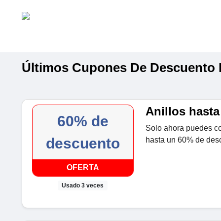
Últimos Cupones De Descuento 
Anillos hast
60% de
Solo ahora puedes co
descuento
hasta un 60% de desc
OFERTA
Usado 3 veces