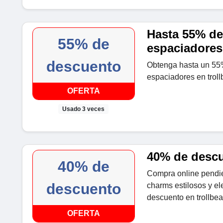
Hasta 55% de
55% de
espaciadores
descuento
Obtenga hasta un 55
espaciadores en trol
OFERTA
Usado 3 veces
40% de descu
40% de
Compra online pendie
descuento
charms estilosos y e
descuento en trollbe
OFERTA