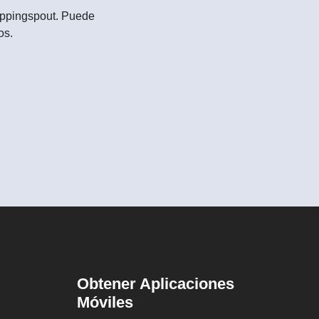
Shoppingspout. Puede
os.
Obtener Aplicaciones
Móviles