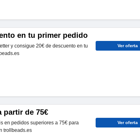
ento en tu primer pedido
etter y consigue 20€ de descuento en tu
Ver oferta
lbeads.es
 partir de 75€
tis en pedidos superiores a 75€ para
Ver oferta
n trollbeads.es