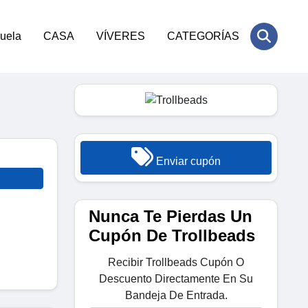
cuela
CASA
VÍVERES
CATEGORÍAS
Enviar cupón
Nunca Te Pierdas Un
Cupón De Trollbeads
Recibir Trollbeads Cupón O
Descuento Directamente En Su
Bandeja De Entrada.