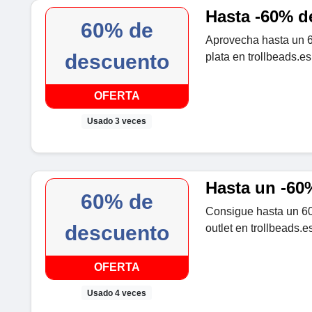
Hasta -60% d
60% de
Aprovecha hasta un 6
descuento
plata en trollbeads.es
OFERTA
Usado 3 veces
Hasta un -60
60% de
Consigue hasta un 60
descuento
outlet en trollbeads.e
OFERTA
Usado 4 veces