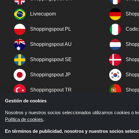
Livrecupom
Shopp
Shoppingspout PL
Codic
Shoppingspout AU
Shopp
Shoppingspout SE
Shopp
Shoppingspout JP
Shopp
Shoppingspout TR
Shopp
Gestión de cookies
Shoppingspout NO
Nosotros y nuestros socios seleccionados utilizamos cookies o tec
Política de cookies
.
En términos de publicidad, nosotros y nuestros socios sele