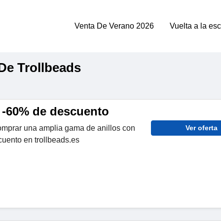
Venta De Verano 2026
Vuelta a la es
De Trollbeads
a -60% de descuento
mprar una amplia gama de anillos con
Ver oferta
uento en trollbeads.es