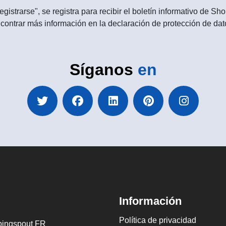
egistrarse", se registra para recibir el boletín informativo de 
contrar más información en la declaración de protección de dat
Síganos
en
Información
Política de privacidad
ingspout FR