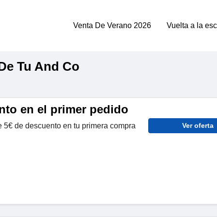
Venta De Verano 2026
Vuelta a la es
De Tu And Co
nto en el primer pedido
e 5€ de descuento en tu primera compra
Ver oferta