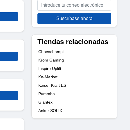
Suscríbase ahora
Tiendas relacionadas
Chocochampi
Krom Gaming
Inspire Uplift
Kn-Market
Kaiser Kraft ES
Pummba
Giantex
Anker SOLIX