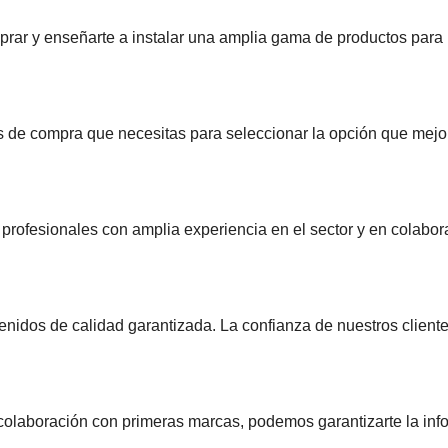
prar y enseñarte a instalar una amplia gama de productos para
s de compra que necesitas para seleccionar la opción que mejo
r profesionales con amplia experiencia en el sector y en colabor
idos de calidad garantizada. La confianza de nuestros client
a colaboración con primeras marcas, podemos garantizarte la in