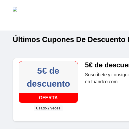
Últimos Cupones De Descuento 
5€ de descue
5€ de
Suscríbete y consigu
descuento
en tuandco.com.
OFERTA
Usado 2 veces