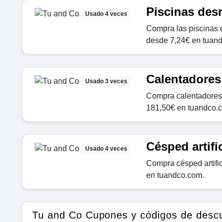
Piscinas des
Usado 4 veces
Compra las piscinas 
desde 7,24€ en tuan
Calentadores
Usado 3 veces
Compra calentadores 
181,50€ en tuandco.
Césped artifi
Usado 4 veces
Compra césped artific
en tuandco.com.
Tu and Co Cupones y códigos de desc