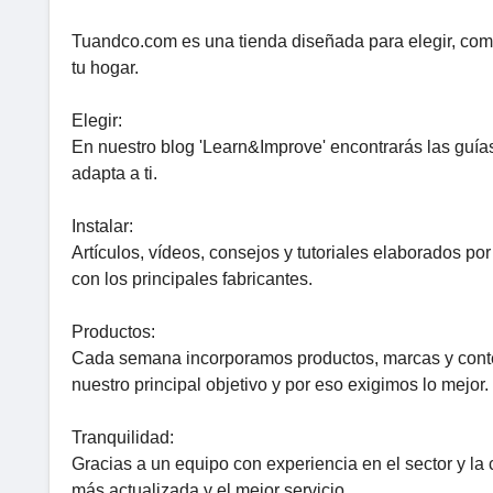
Tuandco.com es una tienda diseñada para elegir, com
tu hogar.
Elegir:
En nuestro blog 'Learn&Improve' encontrarás las guía
adapta a ti.
Instalar:
Artículos, vídeos, consejos y tutoriales elaborados po
con los principales fabricantes.
Productos:
Cada semana incorporamos productos, marcas y conten
nuestro principal objetivo y por eso exigimos lo mejor.
Tranquilidad:
Gracias a un equipo con experiencia en el sector y l
más actualizada y el mejor servicio.