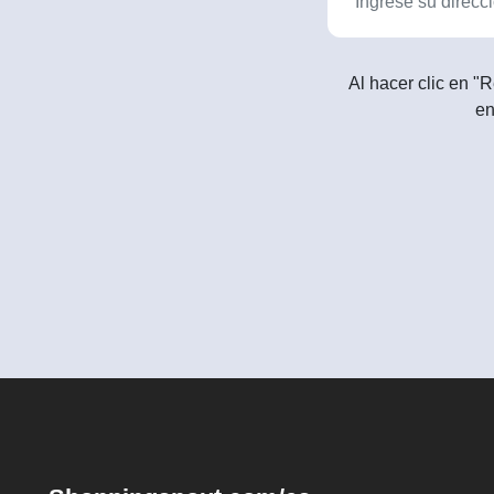
Al hacer clic en "R
en