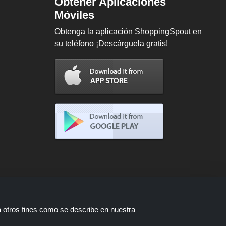
Obtener Aplicaciones
Móviles
Obtenga la aplicación ShoppingSpout en
su teléfono ¡Descárguela gratis!
a otros fines como se describe en nuestra