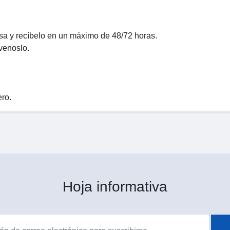
a y recíbelo en un máximo de 48/72 horas.
venoslo.
ro.
Hoja informativa