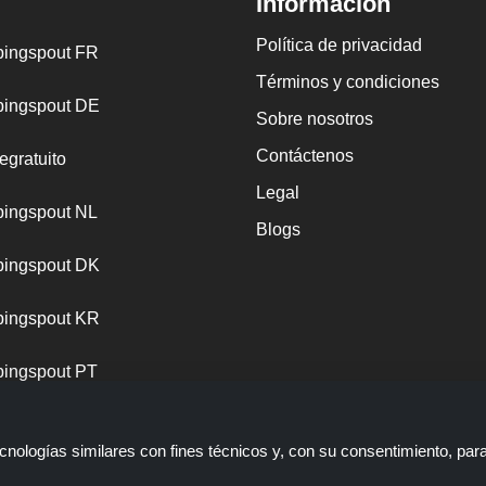
Información
Política de privacidad
ingspout FR
Términos y condiciones
ingspout DE
Sobre nosotros
Contáctenos
egratuito
Legal
ingspout NL
Blogs
ingspout DK
ingspout KR
ingspout PT
nologías similares con fines técnicos y, con su consentimiento, par