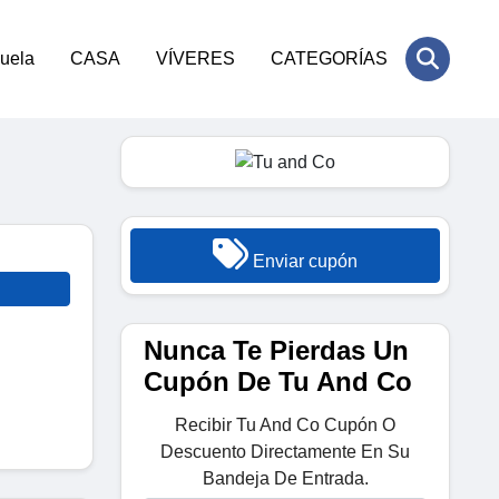
cuela
CASA
VÍVERES
CATEGORÍAS
Enviar cupón
Nunca Te Pierdas Un
Cupón De Tu And Co
Recibir Tu And Co Cupón O
Descuento Directamente En Su
Bandeja De Entrada.