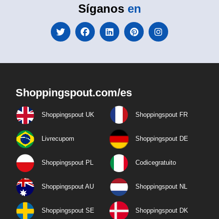
Síganos
en
Shoppingspout.com/es
Shoppingspout UK
Shoppingspout FR
Livrecupom
Shoppingspout DE
Shoppingspout PL
Codicegratuito
Shoppingspout AU
Shoppingspout NL
Shoppingspout SE
Shoppingspout DK