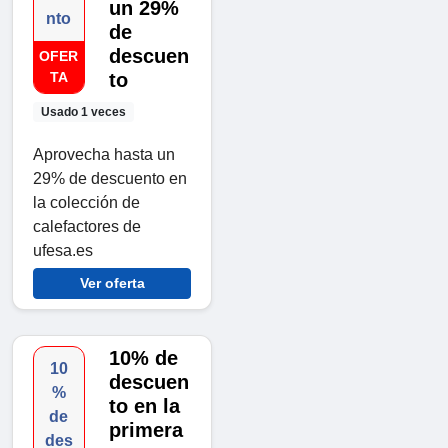
un 29%
nto
de
descuen
OFER
TA
to
Usado 1 veces
Aprovecha hasta un
29% de descuento en
la colección de
calefactores de
ufesa.es
Ver oferta
10% de
10
descuen
%
to en la
de
primera
des