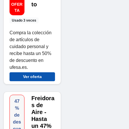
to
OFER
TA
Usado 3 veces
Compra la colección
de artículos de
cuidado personal y
recibe hasta un 50%
de descuento en
ufesa.es.
Ver oferta
Freidora
47
s de
%
Aire -
de
Hasta
des
un 47%
cue