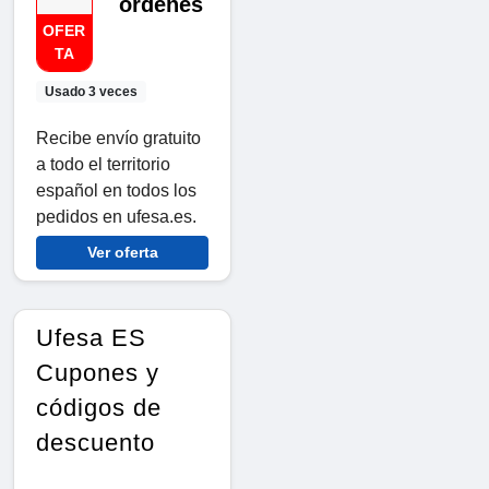
ordenes
OFER
TA
Usado 3 veces
Recibe envío gratuito
a todo el territorio
español en todos los
pedidos en ufesa.es.
Ver oferta
Ufesa ES
Cupones y
códigos de
descuento