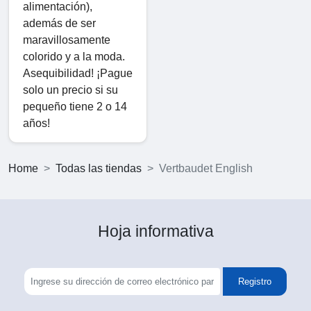
alimentación),
además de ser
maravillosamente
colorido y a la moda.
Asequibilidad! ¡Pague
solo un precio si su
pequeño tiene 2 o 14
años!
Home
Todas las tiendas
Vertbaudet English
Hoja informativa
Registro