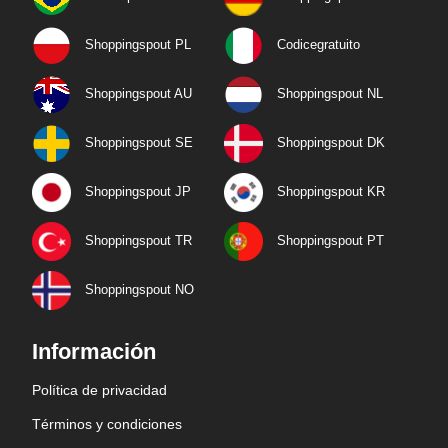
Shoppingspout PL
Codicegratuito
Shoppingspout AU
Shoppingspout NL
Shoppingspout SE
Shoppingspout DK
Shoppingspout JP
Shoppingspout KR
Shoppingspout TR
Shoppingspout PT
Shoppingspout NO
Información
Política de privacidad
Términos y condiciones