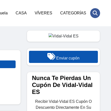
cuela
CASA
VÍVERES
CATEGORÍAS
Enviar cupón
Nunca Te Pierdas Un
Cupón De Vidal-Vidal
ES
Recibir Vidal-Vidal ES Cupón O
Descuento Directamente En Su