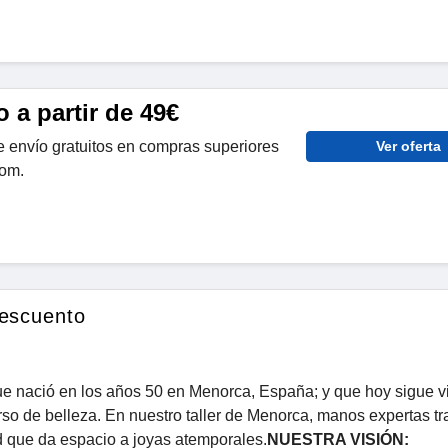
o a partir de 49€
e envío gratuitos en compras superiores
Ver oferta
com.
descuento
ue nació en los años 50 en Menorca, España; y que hoy sigue v
erso de belleza. En nuestro taller de Menorca, manos expertas t
d que da espacio a joyas atemporales.
NUESTRA VISIÓN: