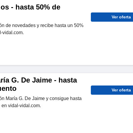
dos - hasta 50% de
Ver oferta
ón de novedades y recibe hasta un 50%
-vidal.com.
ía G. De Jaime - hasta
uento
Ver oferta
ón María G. De Jaime y consigue hasta
en vidal-vidal.com.