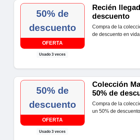
Recién llega
50% de
descuento
descuento
Compra de la colecci
de descuento en vidal
OFERTA
Usado 3 veces
Colección Mar
50% de
50% de desc
descuento
Compra de la colecci
un 50% de descuento 
OFERTA
Usado 3 veces