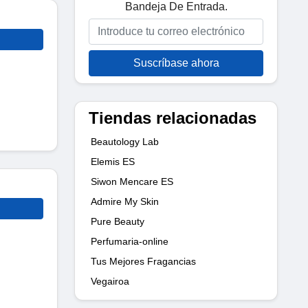
Bandeja De Entrada.
Suscríbase ahora
Tiendas relacionadas
Beautology Lab
Elemis ES
Siwon Mencare ES
Admire My Skin
Pure Beauty
Perfumaria-online
Tus Mejores Fragancias
Vegairoa