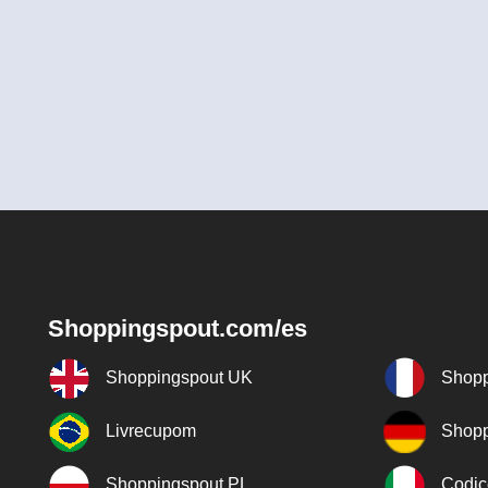
Shoppingspout.com/es
Shoppingspout UK
Shopp
Livrecupom
Shopp
Shoppingspout PL
Codic