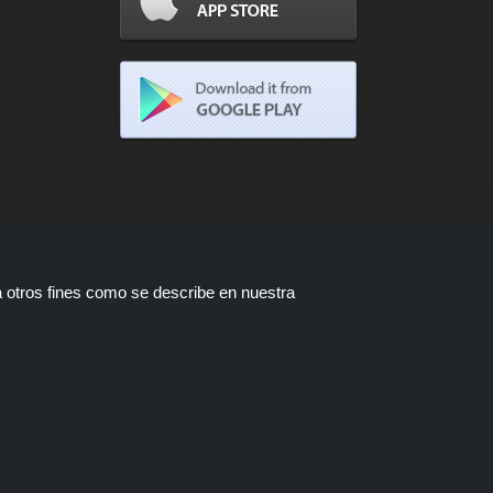
a otros fines como se describe en nuestra
tas están disponibles a través de
a compra a través de estos enlaces,