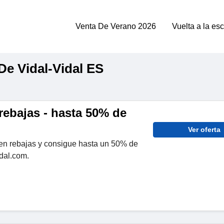
Venta De Verano 2026
Vuelta a la es
e Vidal-Vidal ES
rebajas - hasta 50% de
Ver oferta
en rebajas y consigue hasta un 50% de
dal.com.