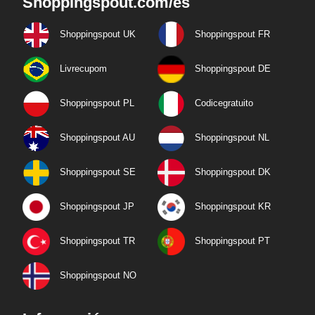
Shoppingspout.com/es
Shoppingspout UK
Shoppingspout FR
Livrecupom
Shoppingspout DE
Shoppingspout PL
Codicegratuito
Shoppingspout AU
Shoppingspout NL
Shoppingspout SE
Shoppingspout DK
Shoppingspout JP
Shoppingspout KR
Shoppingspout TR
Shoppingspout PT
Shoppingspout NO