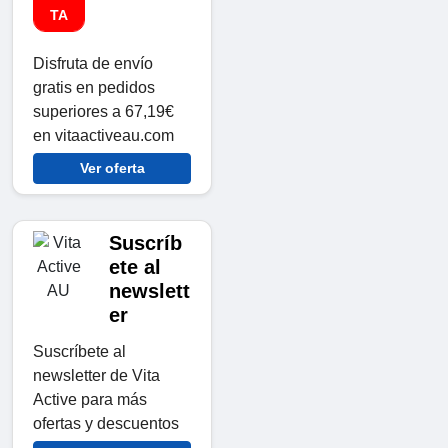
TA
Disfruta de envío
gratis en pedidos
superiores a 67,19€
en vitaactiveau.com
Ver oferta
Suscríb
ete al
newslett
er
Suscríbete al
newsletter de Vita
Active para más
ofertas y descuentos