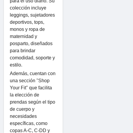
para el uso diario. Su
colección incluye
leggings, sujetadores
deportivos, tops,
monos y ropa de
maternidad y
posparto, diseñados
para brindar
comodidad, soporte y
estilo.
Además, cuentan con
una sección "Shop
Your Fit" que facilita
la elección de
prendas según el tipo
de cuerpo y
necesidades
específicas, como
copas A-C, C-DD y