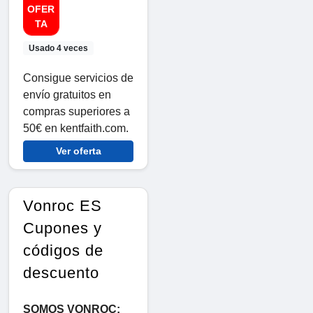
OFER
TA
Usado 4 veces
Consigue servicios de
envío gratuitos en
compras superiores a
50€ en kentfaith.com.
Ver oferta
Vonroc ES
Cupones y
códigos de
descuento
SOMOS VONROC: