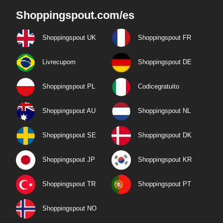
Shoppingspout.com/es
Shoppingspout UK
Shoppingspout FR
Livrecupom
Shoppingspout DE
Shoppingspout PL
Codicegratuito
Shoppingspout AU
Shoppingspout NL
Shoppingspout SE
Shoppingspout DK
Shoppingspout JP
Shoppingspout KR
Shoppingspout TR
Shoppingspout PT
Shoppingspout NO