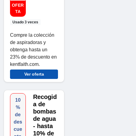
OFER
TA
Usado 3 veces
Compre la colección
de aspiradoras y
obtenga hasta un
23% de descuento en
kentfaith.com.
Ver oferta
Recogid
10
a de
%
bombas
de
de agua
des
- hasta
cue
10% de