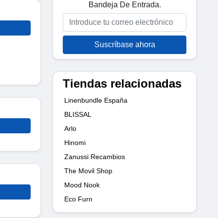
Bandeja De Entrada.
Suscríbase ahora
Tiendas relacionadas
Linenbundle España
BLISSAL
Arlo
Hinomi
Zanussi Recambios
The Movil Shop
Mood Nook
Eco Furn