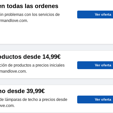
en todas las ordenes
in problemas con los servicios de
Ver oferta
armandlove.com.
oductos desde 14,99€
ión de productos a precios iniciales
Ver oferta
rmandlove.com.
ho desde 39,99€
de lámparas de techo a precios desde
Ver oferta
ove.com.