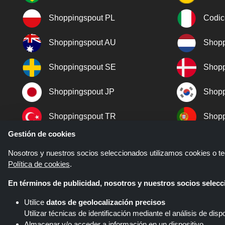
Shoppingspout PL
Codic
Shoppingspout AU
Shopp
Shoppingspout SE
Shopp
Shoppingspout JP
Shopp
Shoppingspout TR
Shopp
Gestión de cookies
Shoppingspout NO
Nosotros y nuestros socios seleccionados utilizamos cookies o tec
Política de cookies
.
En términos de publicidad, nosotros y nuestros socios sele
Utilice
datos de geolocalización precisos
Utilizar técnicas de identificación mediante el análisis de dispo
Almacenar y/o acceder a información en un dispositivo