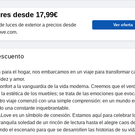
ores desde 17,99€
e luces de exterior a precios desde
Ver oferta
ove.com.
escuento
 para el hogar, nos embarcamos en un viaje para transformar c
idez y amor.
onfort a la vanguardia de la vida moderna. Creemos que el ver
o la estética de los muebles; se trata de las emociones que evoc
stro viaje comenzó con una simple comprensión: en un mundo e
do una constante inquebrantable.
ove es un símbolo de conexión. Estamos aquí para celebrar l
anquila soledad de un rincón de lectura hasta el alegre caos d
ndo el escenario para que se desarrollen las historias de su vid