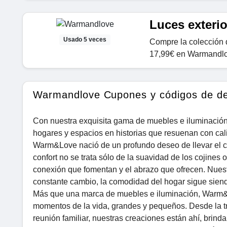
Luces exteri
Usado 5 veces
Compre la colección d
17,99€ en Warmandl
Warmandlove Cupones y códigos de d
Con nuestra exquisita gama de muebles e iluminación
hogares y espacios en historias que resuenan con cal
Warm&Love nació de un profundo deseo de llevar el c
confort no se trata sólo de la suavidad de los cojines 
conexión que fomentan y el abrazo que ofrecen. Nue
constante cambio, la comodidad del hogar sigue sien
Más que una marca de muebles e iluminación, Warm&L
momentos de la vida, grandes y pequeños. Desde la tr
reunión familiar, nuestras creaciones están ahí, brinda