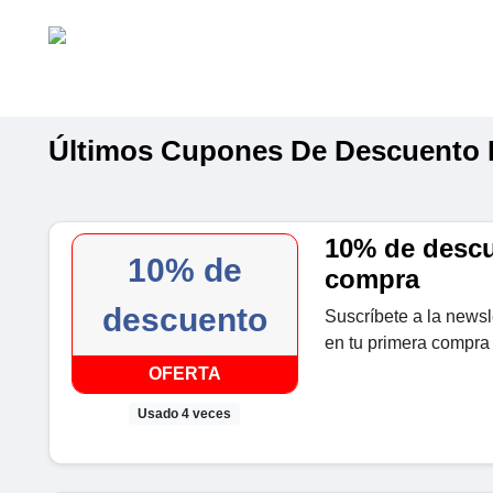
Últimos Cupones De Descuento
10% de descu
10% de
compra
descuento
Suscríbete a la news
en tu primera compr
OFERTA
Usado 4 veces