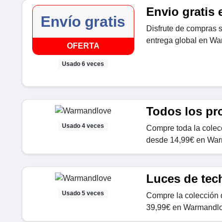
Envio gratis 
Envío gratis
Disfrute de compras s
entrega global en W
OFERTA
Usado 6 veces
Todos los pr
Usado 4 veces
Compre toda la colecc
desde 14,99€ en Wa
Luces de tec
Usado 5 veces
Compre la colección 
39,99€ en Warmandl