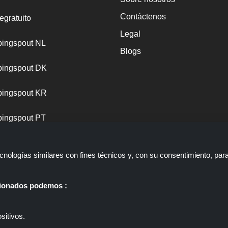
Contáctenos
egratuito
Legal
ingspout NL
Blogs
ingspout DK
ingspout KR
ingspout PT
nologías similares con fines técnicos y, con su consentimiento, par
ccionados podemos :
sitivos.