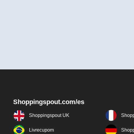
Shoppingspout.com/es
Shoppingspout UK
Shopp
Livrecupom
Shopp