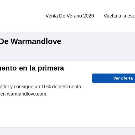
Venta De Verano 2026
Vuelta a la es
 De Warmandlove
ento en la primera
Ver oferta
letter y consigue un 10% de descuento
a en warmandlove.com.