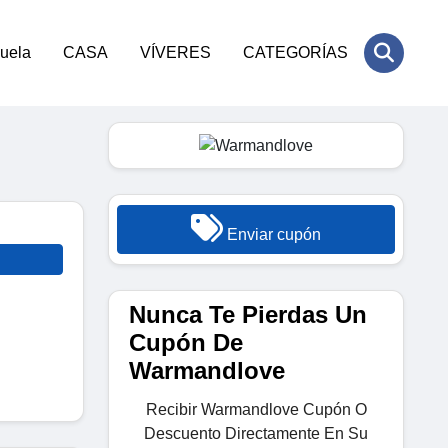
cuela
CASA
VÍVERES
CATEGORÍAS
Enviar cupón
Nunca Te Pierdas Un
Cupón De
Warmandlove
Recibir Warmandlove Cupón O
Descuento Directamente En Su