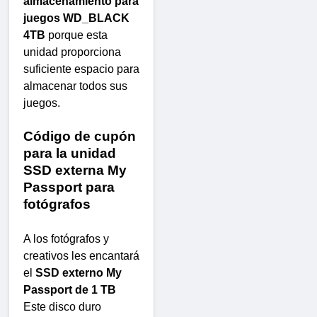
almacenamiento para
juegos WD_BLACK
4TB
porque esta
unidad proporciona
suficiente espacio para
almacenar todos sus
juegos.
Código de cupón
para la unidad
SSD externa My
Passport para
fotógrafos
A los fotógrafos y
creativos les encantará
el
SSD externo My
Passport de 1 TB
Este disco duro