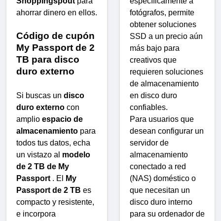
Shoppingspout
para
específicamente a
ahorrar dinero en ellos.
fotógrafos, permite
obtener soluciones
Código de cupón
SSD a un precio aún
My Passport de 2
más bajo para
TB para disco
creativos que
duro externo
requieren soluciones
de almacenamiento
Si buscas un
disco
en disco duro
duro externo
con
confiables.
amplio
espacio de
Para usuarios que
almacenamiento
para
desean configurar un
todos tus datos, echa
servidor de
un vistazo al
modelo
almacenamiento
de 2 TB de My
conectado a red
Passport
. El
My
(NAS) doméstico o
Passport de 2 TB
es
que necesitan un
compacto y resistente,
disco duro interno
e incorpora
para su ordenador de