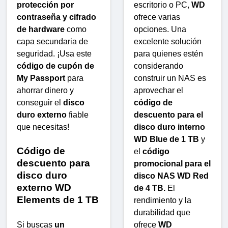
protección por
escritorio o PC,
WD
contraseña y cifrado
ofrece varias
de hardware
como
opciones. Una
capa secundaria de
excelente solución
seguridad. ¡Usa este
para quienes estén
código de cupón de
considerando
My Passport
para
construir un NAS es
ahorrar dinero y
aprovechar el
conseguir el
disco
código de
duro externo
fiable
descuento para el
que necesitas!
disco duro interno
WD Blue de 1 TB
y
Código de
el
código
descuento para
promocional para el
disco duro
disco NAS WD Red
externo WD
de 4 TB.
El
Elements de 1 TB
rendimiento y la
durabilidad que
Si buscas
un
ofrece
WD