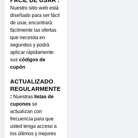
FÁCIL DE USAR :
Nuestro sitio web está
diseñado para ser fácil
de usar, encontrará
fácilmente las ofertas
que necesita en
segundos y podrá
aplicar rápidamente
sus
códigos de
cupón
ACTUALIZADO
REGULARMENTE
:
Nuestras
listas de
cupones
se
actualizan con
frecuencia para que
usted tenga acceso a
los últimos y mejores