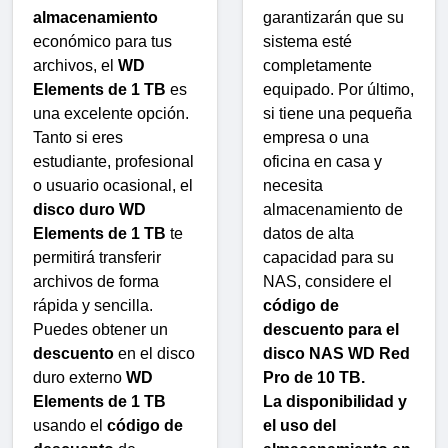
almacenamiento
garantizarán que su
económico para tus
sistema esté
archivos, el
WD
completamente
Elements de 1 TB
es
equipado. Por último,
una excelente opción.
si tiene una pequeña
Tanto si eres
empresa o una
estudiante, profesional
oficina en casa y
o usuario ocasional, el
necesita
disco duro WD
almacenamiento de
Elements de 1 TB
te
datos de alta
permitirá transferir
capacidad para su
archivos de forma
NAS, considere el
rápida y sencilla.
código de
Puedes obtener un
descuento para el
descuento
en el disco
disco NAS WD Red
duro externo
WD
Pro de 10 TB.
Elements de 1 TB
La disponibilidad y
usando el
código de
el uso del