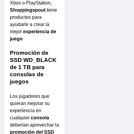
Xbox o PlayStation,
Shoppingspout
tiene
productos para
ayudarle a crear la
mejor
experiencia de
juego
Promoción de
SSD WD_BLACK
de 1 TB para
consolas de
juegos
Los jugadores que
quieran mejorar su
experiencia en
cualquier
consola
deberían aprovechar la
promoción del SSD