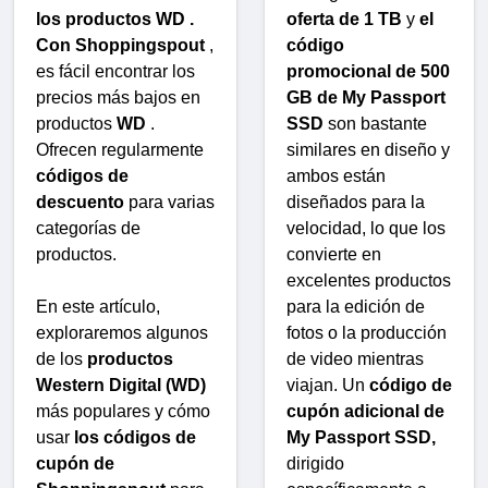
los productos WD .
oferta de 1 TB
y
el
Con Shoppingspout
,
código
es fácil encontrar los
promocional de 500
precios más bajos en
GB de My Passport
productos
WD
.
SSD
son bastante
Ofrecen regularmente
similares en diseño y
códigos de
ambos están
descuento
para varias
diseñados para la
categorías de
velocidad, lo que los
productos.
convierte en
excelentes productos
En este artículo,
para la edición de
exploraremos algunos
fotos o la producción
de los
productos
de video mientras
Western Digital (WD)
viajan. Un
código de
más populares y cómo
cupón adicional de
usar
los códigos de
My Passport SSD,
cupón de
dirigido