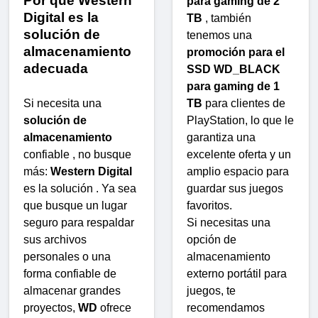
Por qué Western
para gaming de 2
Digital es la
TB
, también
solución de
tenemos una
almacenamiento
promoción para el
adecuada
SSD WD_BLACK
para gaming de 1
Si necesita una
TB
para clientes de
solución de
PlayStation, lo que le
almacenamiento
garantiza una
confiable , no busque
excelente oferta y un
más:
Western Digital
amplio espacio para
es la solución . Ya sea
guardar sus juegos
que busque un lugar
favoritos.
seguro para respaldar
Si necesitas una
sus archivos
opción de
personales o una
almacenamiento
forma confiable de
externo portátil para
almacenar grandes
juegos, te
proyectos,
WD
ofrece
recomendamos