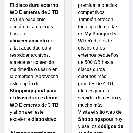
El
disco duro externo
premium a precios
WD Elements de 3 TB
competitivos.
es una excelente
También ofrecen
opción para quienes
todo tipo de ofertas
buscan
en
My Passport
y
almacenamiento
de
WD Red,
desde
alta capacidad para
discos duros
respaldar archivos,
externos pequeños
almacenar contenido
de 500 GB hasta
multimedia o usarlo en
discos duros
la empresa. Aprovecha
externos más
este cupón de
grandes de 4 TB,
Shoppingspout para
ideales para tu
el disco duro externo
servidor doméstico y
WD Elements de 3 TB
mucho más.
y ahorra en este
Visita el sitio web
de
excelente
dispositivo
Shoppingspout
hoy
y usa los
códigos de