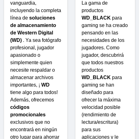
vanguardia,
La gama de
incluyendo la completa
productos
línea de
soluciones
WD_BLACK
para
de almacenamiento
gaming se ha creado
de Western Digital
pensando en las
(WD)
. Ya sea fotógrafo
necesidades de los
profesional, jugador
jugadores. Como
apasionado o
jugador, descubrirá
simplemente quien
que todos nuestros
necesite respaldar o
productos
almacenar archivos
WD_BLACK
para
importantes, ¡
WD
gaming se han
tiene algo para todos!
diseñado para
Además, ofrecemos
ofrecer la máxima
códigos
velocidad posible
promocionales
(rendimiento de
exclusivos que no
lectura/escritura)
encontrará en ningún
para sus
otro lugar para ahorrar
aplicaciones y le