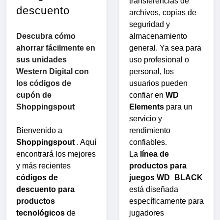
transferencias de
descuento
archivos, copias de
seguridad y
Descubra cómo
almacenamiento
ahorrar fácilmente en
general. Ya sea para
sus unidades
uso profesional o
Western Digital con
personal, los
los códigos de
usuarios pueden
cupón de
confiar en
WD
Shoppingspout
Elements
para un
servicio y
Bienvenido a
rendimiento
Shoppingspout
. Aquí
confiables.
encontrará los mejores
La
línea de
y más recientes
productos para
códigos de
juegos WD_BLACK
descuento para
está diseñada
productos
específicamente para
tecnológicos
de
jugadores