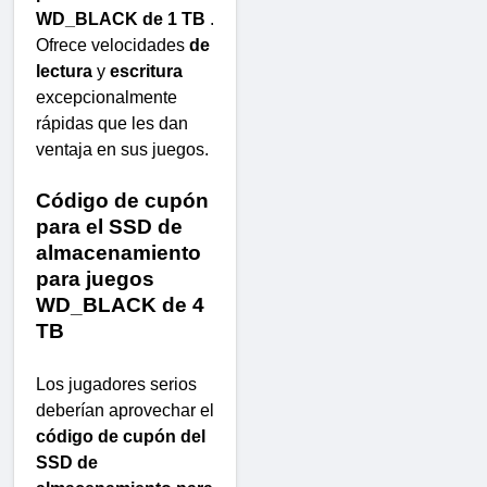
WD_BLACK de 1 TB
.
Ofrece velocidades
de
lectura
y
escritura
excepcionalmente
rápidas que les dan
ventaja en sus juegos.
Código de cupón
para el SSD de
almacenamiento
para juegos
WD_BLACK de 4
TB
Los jugadores serios
deberían aprovechar el
código de cupón del
SSD de