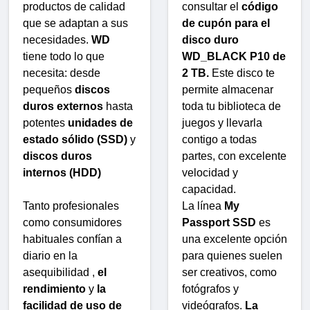
productos de calidad
consultar el
código
que se adaptan a sus
de cupón para el
necesidades.
WD
disco duro
tiene todo lo que
WD_BLACK P10 de
necesita: desde
2 TB.
Este disco te
pequeños
discos
permite almacenar
duros externos
hasta
toda tu biblioteca de
potentes
unidades de
juegos y llevarla
estado sólido (SSD)
y
contigo a todas
discos duros
partes, con excelente
internos (HDD)
velocidad y
capacidad.
Tanto profesionales
La línea
My
como consumidores
Passport SSD
es
habituales confían a
una excelente opción
diario en la
para quienes suelen
asequibilidad ,
el
ser creativos, como
rendimiento
y
la
fotógrafos y
facilidad de uso de
videógrafos.
La