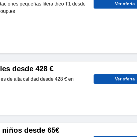
taciones pequeñas litera theo T1 desde
Ver oferta
roup.es
les desde 428 €
es de alta calidad desde 428 € en
Ver oferta
 niños desde 65€