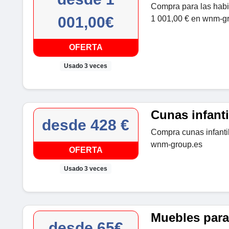
Compra para las habi
001,00€
1 001,00 € en wnm-g
OFERTA
Usado 3 veces
Cunas infanti
desde 428 €
Compra cunas infantil
wnm-group.es
OFERTA
Usado 3 veces
Muebles para
desde 65€