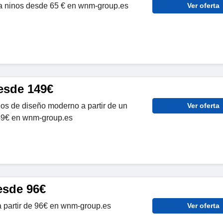
 ninos desde 65 € en wnm-group.es
Ver oferta
desde 149€
ios de diseño moderno a partir de un
Ver oferta
49€ en wnm-group.es
esde 96€
a partir de 96€ en wnm-group.es
Ver oferta