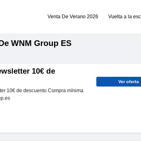
Venta De Verano 2026
Vuelta a la es
 De WNM Group ES
wsletter 10€ de
Ver oferta
tter 10€ de descuento Compra mínima
p.es