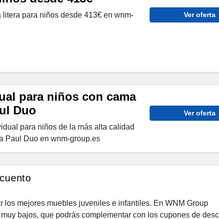
litera para niños desde 413€ en wnm-
Ver oferta
ual para niños con cama
aul Duo
Ver oferta
dual para niños de la más alta calidad
ia Paul Duo en wnm-group.es
cuento
 los mejores muebles juveniles e infantiles. En WNM Group
os muy bajos, que podrás complementar con los cupones de des