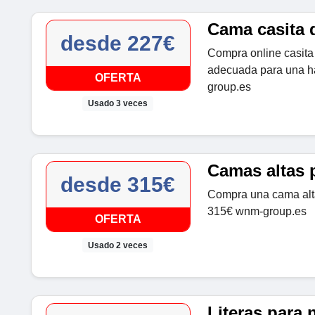
Cama casita 
desde 227€
Compra online casita
adecuada para una ha
OFERTA
group.es
Usado 3 veces
Camas altas 
desde 315€
Compra una cama alta
315€ wnm-group.es
OFERTA
Usado 2 veces
Literas para 