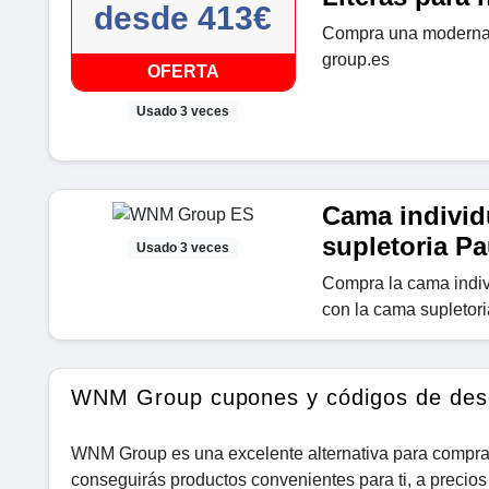
desde 413€
Compra una moderna 
group.es
OFERTA
Usado 3 veces
Cama individ
supletoria P
Usado 3 veces
Compra la cama indivi
con la cama supletor
WNM Group cupones y códigos de des
WNM Group es una excelente alternativa para comprar
conseguirás productos convenientes para ti, a preci