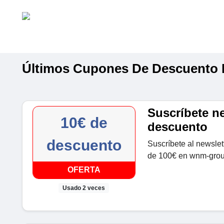
Últimos Cupones De Descuento
Suscríbete ne
10€ de
descuento
descuento
Suscríbete al newsle
de 100€ en wnm-grou
OFERTA
Usado 2 veces