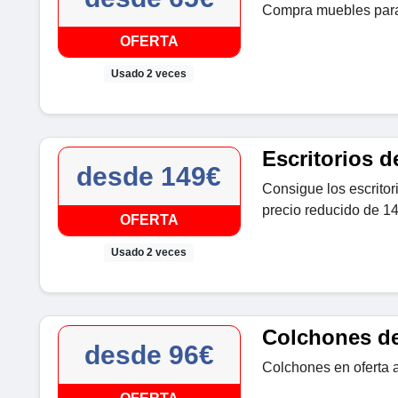
Compra muebles para
OFERTA
Usado 2 veces
Escritorios 
desde 149€
Consigue los escritor
precio reducido de 1
OFERTA
Usado 2 veces
Colchones d
desde 96€
Colchones en oferta 