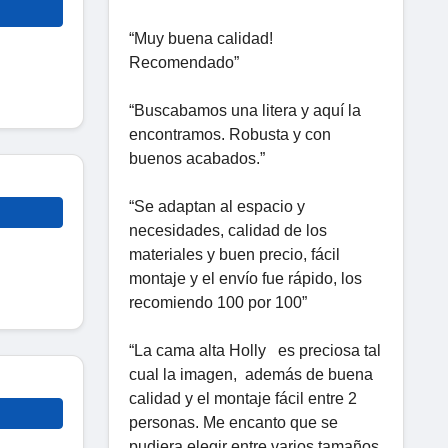
“Muy buena calidad!
Recomendado”
“Buscabamos una litera y aquí la
encontramos. Robusta y con
buenos acabados.”
“Se adaptan al espacio y
necesidades, calidad de los
materiales y buen precio, fácil
montaje y el envío fue rápido, los
recomiendo 100 por 100”
“La cama alta Holly es preciosa tal
cual la imagen, además de buena
calidad y el montaje fácil entre 2
personas. Me encanto que se
pudiera elegir entre varios tamaños