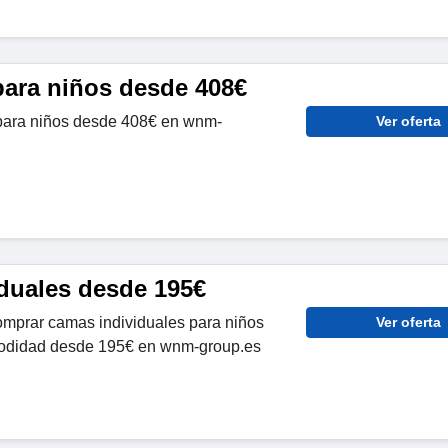
ara niños desde 408€
ara niños desde 408€ en wnm-
Ver oferta
duales desde 195€
mprar camas individuales para niños
Ver oferta
modidad desde 195€ en wnm-group.es