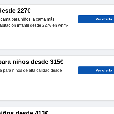
desde 227€
 cama para niños la cama más
Ver oferta
bitación infantil desde 227€ en wnm-
para niños desde 315€
 para niños de alta calidad desde
Ver oferta
niños desde 413€