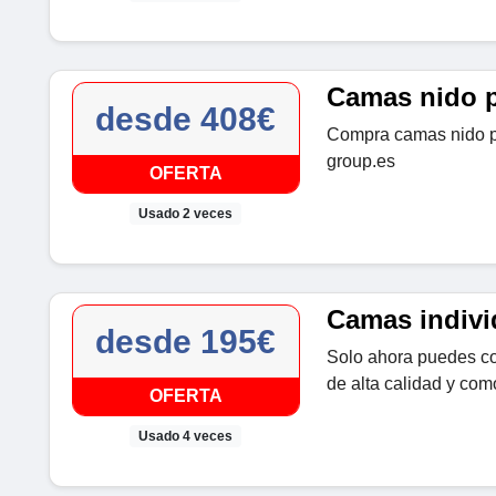
Camas nido p
desde 408€
Compra camas nido p
group.es
OFERTA
Usado 2 veces
Camas indivi
desde 195€
Solo ahora puedes co
de alta calidad y co
OFERTA
Usado 4 veces