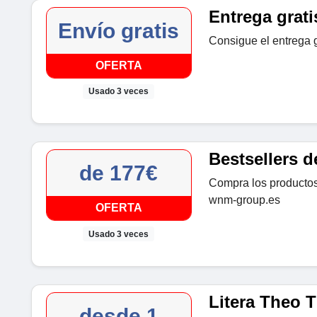
Entrega grati
Envío gratis
Consigue el entrega 
OFERTA
Usado 3 veces
Bestsellers d
de 177€
Compra los productos
wnm-group.es
OFERTA
Usado 3 veces
Litera Theo T
desde 1