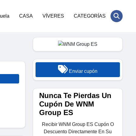
cuela
CASA
VÍVERES
CATEGORÍAS
Enviar cupón
Nunca Te Pierdas Un
Cupón De WNM
Group ES
Recibir WNM Group ES Cupón O
Descuento Directamente En Su