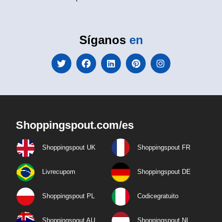
Síganos
en
Shoppingspout.com/es
Shoppingspout UK
Shoppingspout FR
Livrecupom
Shoppingspout DE
Shoppingspout PL
Codicegratuito
Shoppingspout AU
Shoppingspout NL