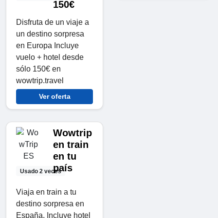
150€
Disfruta de un viaje a
un destino sorpresa
en Europa Incluye
vuelo + hotel desde
sólo 150€ en
wowtrip.travel
Ver oferta
Wowtrip
en train
en tu
país
Usado 2 veces
Viaja en train a tu
destino sorpresa en
España, Incluye hotel