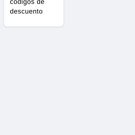
códigos de
descuento