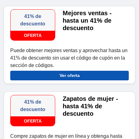
Mejores ventas -
41% de
hasta un 41% de
descuento
descuento
OFERTA
Puede obtener mejores ventas y aprovechar hasta un
41% de descuento sin usar el código de cupón en la
sección de códigos.
Ver oferta
Zapatos de mujer -
41% de
hasta 41% de
descuento
descuento
OFERTA
Compre zapatos de mujer en línea y obtenga hasta