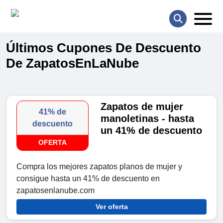
Últimos Cupones De Descuento
De ZapatosEnLaNube
Zapatos de mujer
41% de
manoletinas - hasta
descuento
un 41% de descuento
OFERTA
Compra los mejores zapatos planos de mujer y
consigue hasta un 41% de descuento en
zapatosenlanube.com
Ver oferta