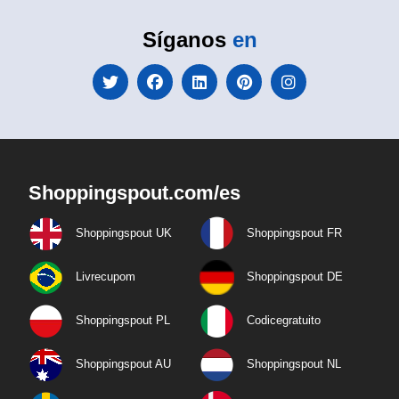
Síganos
en
Shoppingspout.com/es
Shoppingspout UK
Shoppingspout FR
Livrecupom
Shoppingspout DE
Shoppingspout PL
Codicegratuito
Shoppingspout AU
Shoppingspout NL