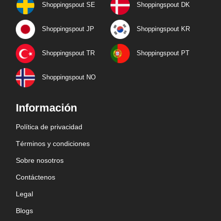
Shoppingspout SE
Shoppingspout DK
Shoppingspout JP
Shoppingspout KR
Shoppingspout TR
Shoppingspout PT
Shoppingspout NO
Información
Política de privacidad
Términos y condiciones
Sobre nosotros
Contáctenos
Legal
Blogs