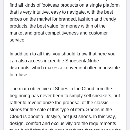
find all kinds of footwear products on a single platform
that is very intuitive, easy to navigate, with the best
prices on the market for branded, fashion and trendy
products, the best value for money within of the
market and great competitiveness and customer
service.
In addition to all this, you should know that here you
can also access incredible ShoesenlaNube
discounts, which makes a convenient offer impossible
to refuse.
The main objective of Shoes in the Cloud from the
beginning has never been to simply sell sneakers, but
rather to revolutionize the proposal of the classic
stores for the sale of this type of item.
Shoes in the
Cloud is about a lifestyle, not just shoes. In this way,
design, comfort and exclusivity are the requirements