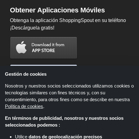
Obtener Aplicaciones Móviles
Obtenga la aplicación ShoppingSpout en su teléfono
¡Descárguela gratis!
Gestión de cookies
Nosotros y nuestros socios seleccionados utilizamos cookies o
tecnologías similares con fines técnicos y, con su
consentimiento, para otros fines como se describe en nuestra
Política de cookies
.
En términos de publicidad, nosotros y nuestros socios
Shoppingspout.com/es es un sitio web que presenta ofertas, descuentos y
seleccionados podemos :
cupones; Estas ofertas u ofertas están disponibles a través de diferentes
redes de afiliados. Shoppingspout.com/es o su personal no participan
Utilice
datos de geolocalización precisos
cuando usted realiza una compra a través de estos enlaces,