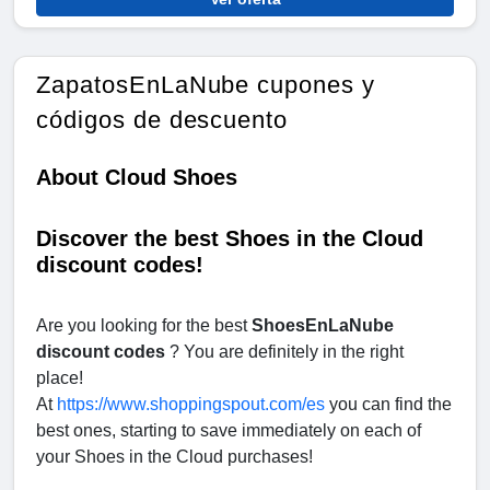
ZapatosEnLaNube cupones y
códigos de descuento
About Cloud Shoes
Discover the best Shoes in the Cloud
discount codes!
Are you looking for the best
ShoesEnLaNube
discount codes
?
You are definitely in the right
place!
At
https://www.shoppingspout.com/es
you can find the
best ones, starting to save immediately on each of
your Shoes in the Cloud purchases!