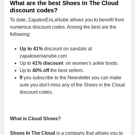
What are the best Shoes In The Cloud
discount codes?
To date, ZapatosEnLaNube allows you to benefit from
numerous discount codes.
Among the best are the
following:
Up to 41%
discount on sandals at
zapatosenlanube.com
Up to
41% discount
on women's ankle boots.
Up to
40% off
the best sellers.
If
you subscribe to the Newsletter you can make
sure you don't miss any of the Shoes in the Cloud
discount codes.
What is Cloud Shoes?
Shoes In The Cloud
is a company that allows you to