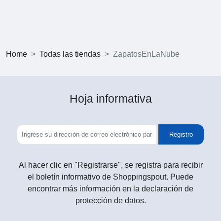
Home
Todas las tiendas
ZapatosEnLaNube
Hoja informativa
Registro
Al hacer clic en "Registrarse", se registra para recibir
el boletín informativo de Shoppingspout. Puede
encontrar más información en la declaración de
protección de datos.