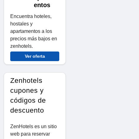
entos
Encuentra hoteles,
hostales y
apartamentos a los
precios más bajos en
zenhotels.
Ver oferta
Zenhotels
cupones y
códigos de
descuento
ZenHotels es un sitio
web para reservar