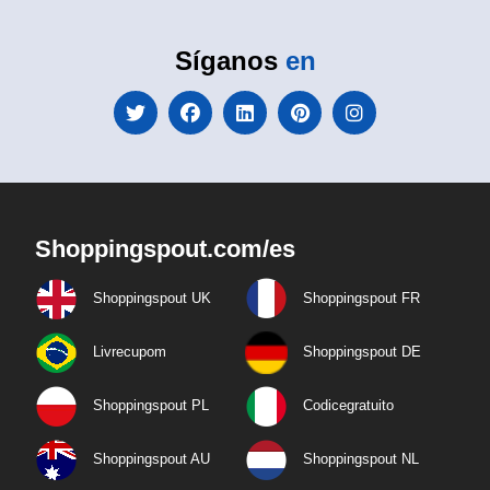
Síganos
en
Shoppingspout.com/es
Shoppingspout UK
Shoppingspout FR
Livrecupom
Shoppingspout DE
Shoppingspout PL
Codicegratuito
Shoppingspout AU
Shoppingspout NL