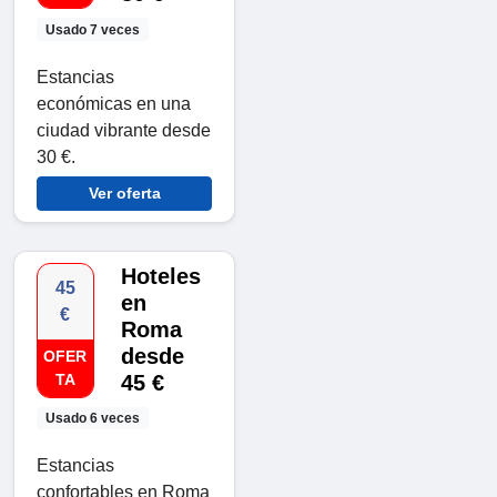
Usado 7 veces
Estancias
económicas en una
ciudad vibrante desde
30 €.
Ver oferta
Hoteles
45
en
€
Roma
desde
OFER
TA
45 €
Usado 6 veces
Estancias
confortables en Roma