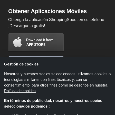
Obtener Aplicaciones Móviles
Obtenga la aplicación ShoppingSpout en su teléfono
¡Descárguela gratis!
Gestión de cookies
Nosotros y nuestros socios seleccionados utilizamos cookies o
tecnologías similares con fines técnicos y, con su
consentimiento, para otros fines como se describe en nuestra
Política de cookies
.
En términos de publicidad, nosotros y nuestros socios
Shoppingspout.com/es es un sitio web que presenta ofertas, descuentos y
seleccionados podemos :
cupones; Estas ofertas u ofertas están disponibles a través de diferentes
redes de afiliados. Shoppingspout.com/es o su personal no participan