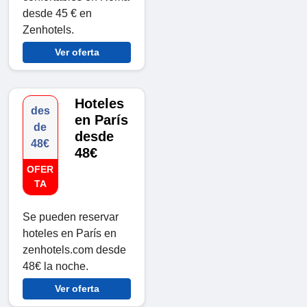
desde 45 € en
Zenhotels.
Ver oferta
Hoteles
des
en París
de
desde
48€
48€
OFER
TA
Se pueden reservar
hoteles en París en
zenhotels.com desde
48€ la noche.
Ver oferta