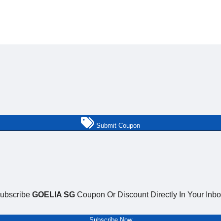
Submit Coupon
ubscribe
GOELIA SG
Coupon Or Discount Directly In Your Inbo
Subscribe Now