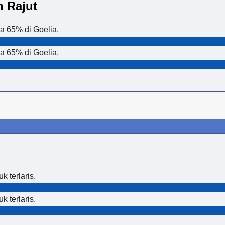
 Rajut
a 65% di Goelia.
a 65% di Goelia.
 terlaris.
 terlaris.