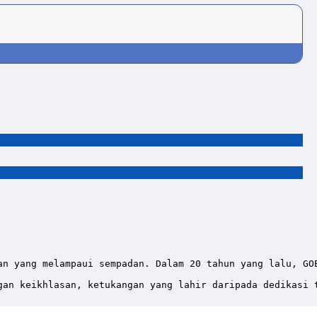
an yang melampaui sempadan. Dalam 20 tahun yang lalu, GO
gan keikhlasan, ketukangan yang lahir daripada dedikasi 