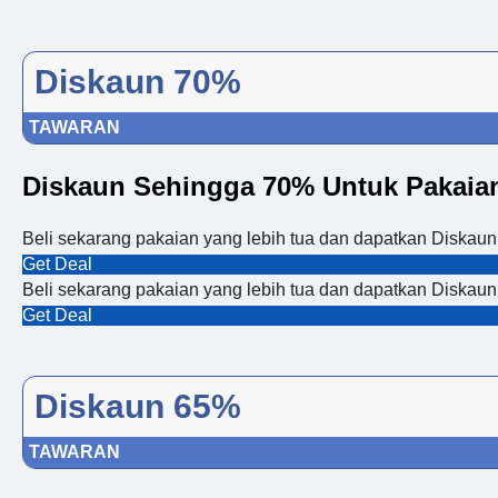
Diskaun 70%
TAWARAN
Diskaun Sehingga 70% Untuk Pakaia
Beli sekarang pakaian yang lebih tua dan dapatkan Diskaun
Get Deal
Beli sekarang pakaian yang lebih tua dan dapatkan Diskaun
Get Deal
Diskaun 65%
TAWARAN