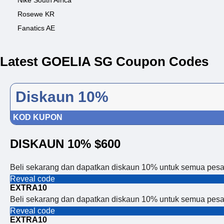
Nike South Africa
Rosewe KR
Fanatics AE
Latest GOELIA SG Coupon Codes
Diskaun 10%
KOD KUPON
DISKAUN 10% $600
Beli sekarang dan dapatkan diskaun 10% untuk semua pes
Reveal code
EXTRA10
Beli sekarang dan dapatkan diskaun 10% untuk semua pes
Reveal code
EXTRA10