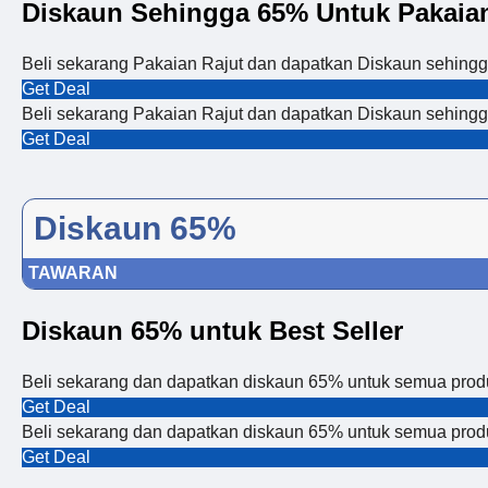
Diskaun Sehingga 65% Untuk Pakaian
Beli sekarang Pakaian Rajut dan dapatkan Diskaun sehingg
Get Deal
Beli sekarang Pakaian Rajut dan dapatkan Diskaun sehingg
Get Deal
Diskaun 65%
TAWARAN
Diskaun 65% untuk Best Seller
Beli sekarang dan dapatkan diskaun 65% untuk semua produk
Get Deal
Beli sekarang dan dapatkan diskaun 65% untuk semua produk
Get Deal