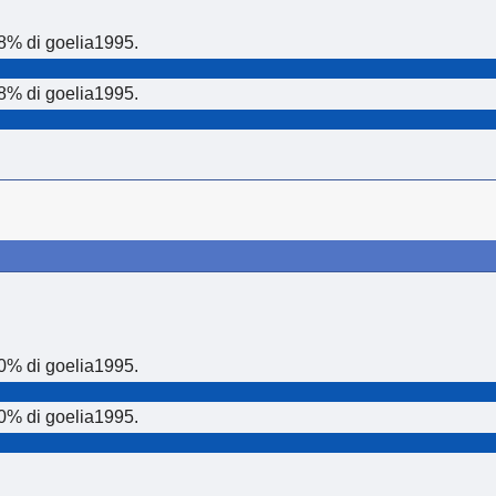
8% di goelia1995.
8% di goelia1995.
0% di goelia1995.
0% di goelia1995.