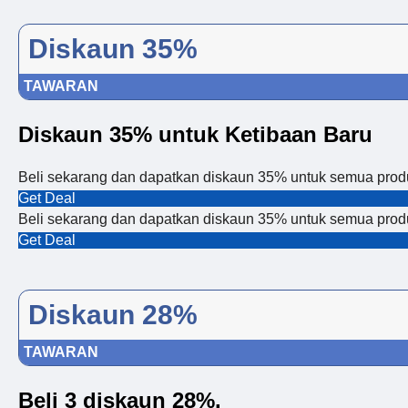
Diskaun 35%
TAWARAN
Diskaun 35% untuk Ketibaan Baru
Beli sekarang dan dapatkan diskaun 35% untuk semua prod
Get Deal
Beli sekarang dan dapatkan diskaun 35% untuk semua prod
Get Deal
Diskaun 28%
TAWARAN
Beli 3 diskaun 28%.