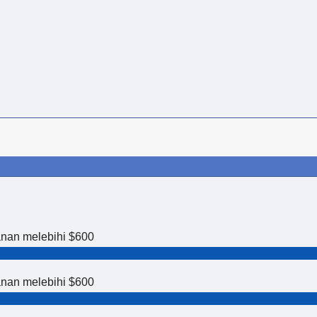
anan melebihi $600
anan melebihi $600