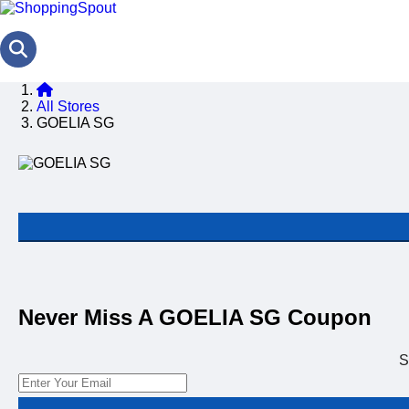
All Stores
GOELIA SG
Never Miss A GOELIA SG Coupon
S