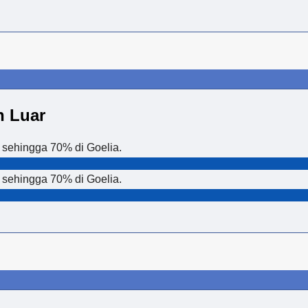
n Luar
 sehingga 70% di Goelia.
 sehingga 70% di Goelia.