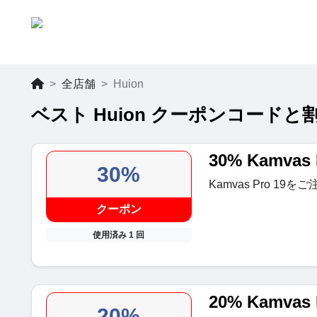
全店舗
Huion
ベスト Huion クーポンコードと割引
30% Kamvas
30%
Kamvas Pro 1
クーポン
使用済み 1 回
20% Kamva
20%