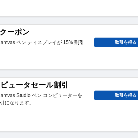
s クーポン
mvas ペン ディスプレイが 15% 割引
取引を得る
コンピュータセール割引
vas Studio ペン コンピューターを
取引を得る
割引になります。