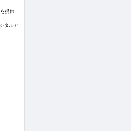
能を提供
デジタルア