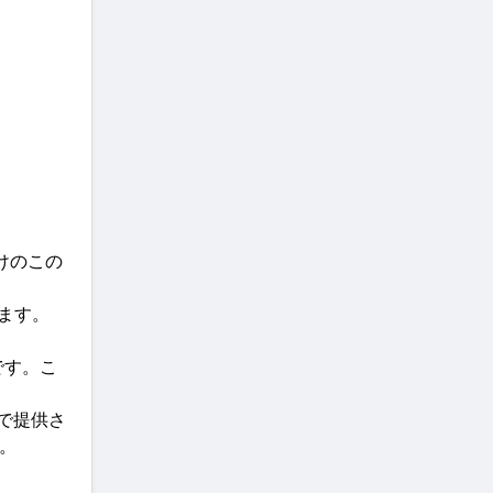
けのこの
ます。
です。こ
で提供さ
。