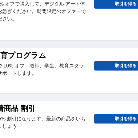
 を 20% オフで購入して、デジタル アート体
取引を得る
お急ぎください。期間限定のオファーで
ださい。
n 教育プログラム
10% オフ – 教師、学生、教育スタッ
取引を得る
サポートします。
新着商品 割引
5% 割引になります。最新の商品をいち
取引を得る
ましょう