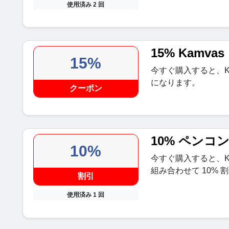
使用済み 2 回
15% Kamva
15%
今すぐ購入すると、Ka
になります。
クーポン
10% ペン
10%
今すぐ購入すると、Kam
組み合わせて 10% 
割引
使用済み 1 回