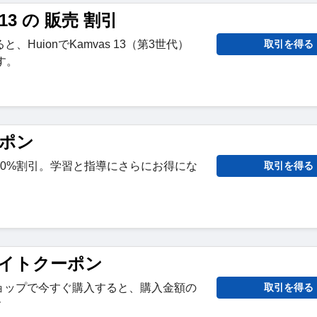
 13 の 販売 割引
HuionでKamvas 13（第3世代）
取引を得る
す。
ーポン
10%割引。学習と指導にさらにお得にな
取引を得る
式サイトクーポン
トショップで今すぐ購入すると、購入金額の
取引を得る
す