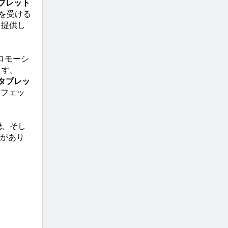
ブレット
引を受ける
を提供し
ロモーシ
ます。
タブレッ
ロフェッ
続
、そし
があり