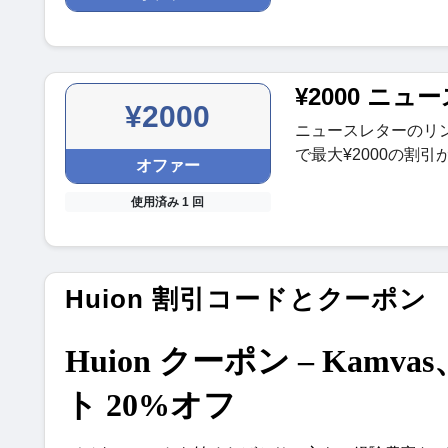
¥2000 ニ
¥2000
ニュースレターのリ
で最大¥2000の割
オファー
使用済み 1 回
Huion 割引コードとクーポン
Huion クーポン – Kamva
ト 20%オフ