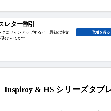
ュースレター割引
ンクにサインアップすると、最初の注文
取引を得る
引が受けられます
s、Inspiroy & HS シリーズタブ