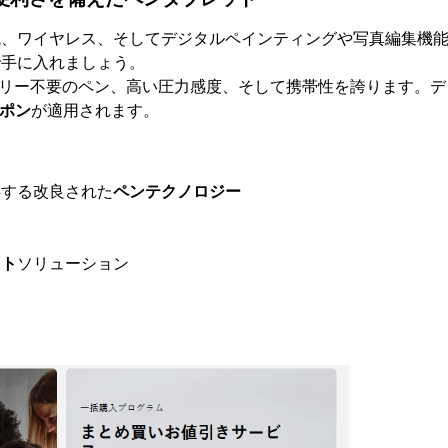
領域、ワイヤレス、そしてデジタルペインティングや写真編集機
で手に入れましょう。
ッテリー不要のペン、高い圧力感度、そして携帯性を誇ります。
ーポン
が適用されます。
供する改良された
ペンテクノロジー
ット
ソリューション