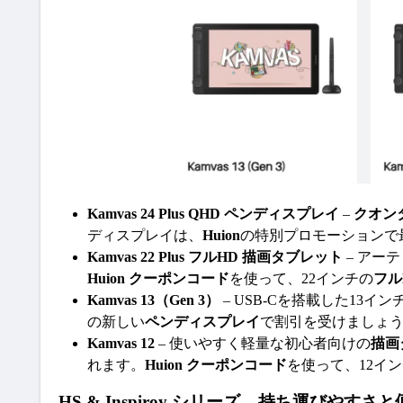
Kamvas 24 Plus QHD ペンディスプレイ
 – 
クオン
ディスプレイは、
Huion
の特別プロモーションで最
Kamvas 22 Plus フルHD 描画タブレット
 – ア
Huion クーポンコード
を使って、22インチの
フル
Kamvas 13（Gen 3）
 – USB-Cを搭載した1
の新しい
ペンディスプレイ
で割引を受けましょ
Kamvas 12
 – 使いやすく軽量な初心者向けの
描画
れます。
Huion クーポンコード
を使って、12イ
HS & Inspiroy シリーズ – 持ち運び