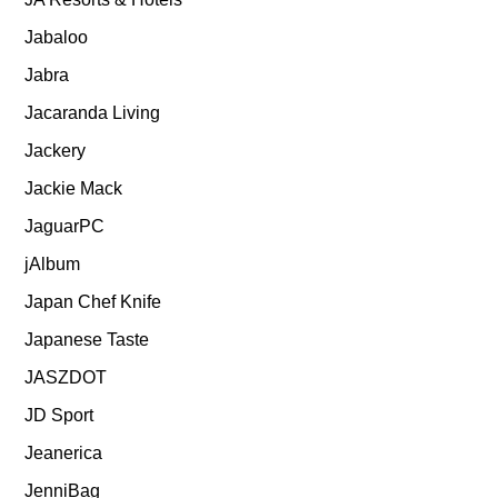
Jabaloo
Jabra
Jacaranda Living
Jackery
Jackie Mack
JaguarPC
jAlbum
Japan Chef Knife
Japanese Taste
JASZDOT
JD Sport
Jeanerica
JenniBag