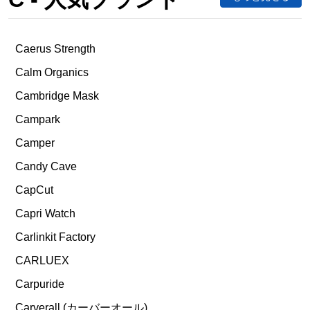
Caerus Strength
Calm Organics
Cambridge Mask
Campark
Camper
Candy Cave
CapCut
Capri Watch
Carlinkit Factory
CARLUEX
Carpuride
Carverall (カーバーオール)