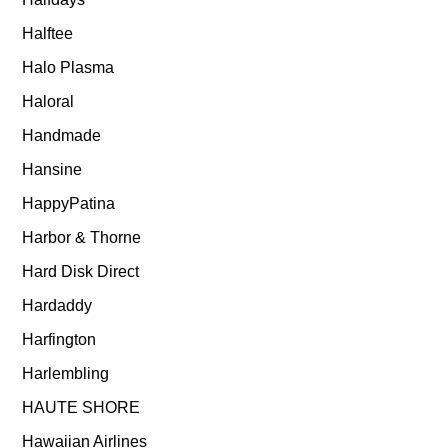
Halftee
Halo Plasma
Haloral
Handmade
Hansine
HappyPatina
Harbor & Thorne
Hard Disk Direct
Hardaddy
Harfington
Harlembling
HAUTE SHORE
Hawaiian Airlines