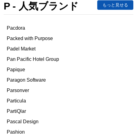
P - 人気ブランド
もっと見せる
Pacdora
Packed with Purpose
Padel Market
Pan Pacific Hotel Group
Papique
Paragon Software
Parsonver
Particula
PartiQlar
Pascal Design
Pashion