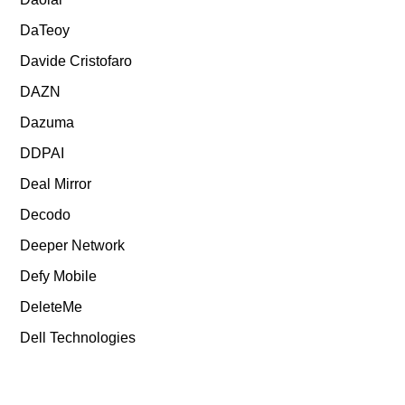
DaTeoy
Davide Cristofaro
DAZN
Dazuma
DDPAI
Deal Mirror
Decodo
Deeper Network
Defy Mobile
DeleteMe
Dell Technologies