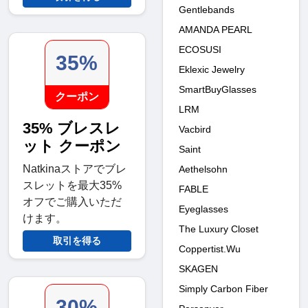
Gentlebands
AMANDA PEARL
ECOSUSI
35%
Eklexic Jewelry
SmartBuyGlasses
クーポン
LRM
35% ブレスレ
Vacbird
ット クーポン
Saint
Natkinaストアでブレ
Aethelsohn
スレットを最大35%
FABLE
オフでご購入いただ
Eyeglasses
けます。
The Luxury Closet
取引を得る
Coppertist.Wu
SKAGEN
Simply Carbon Fiber
30%