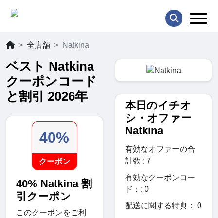
全店舗
Natkina
ベスト Natkina
クーポンコード
と割引 2026年
本日のイチオ
シ・オファー
Natkina
40%
有効なオファーの合
計数 : 7
クーポン
有効なクーポンコー
40% Natkina 割
ド：: 0
引クーポン
配送に関する特典： 0
このクーポンをご利