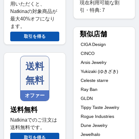
現在利用可能な割
用いただくと、
引・特典: 7
Natkinaの対象商品が
最大40%オフになり
ます。
類似店舗
取引を得る
CIGA Design
CINCO
Arsis Jewelry
送料
Yukizaki (ゆきざき)
無料
Celeste starre
Ray Ban
オファー
GLDN
Tippy Taste Jewelry
送料無料
Rogue Industries
Natkinaでのご注文は
Dune Jewelry
送料無料です。
Jewelhalo
取引を得る