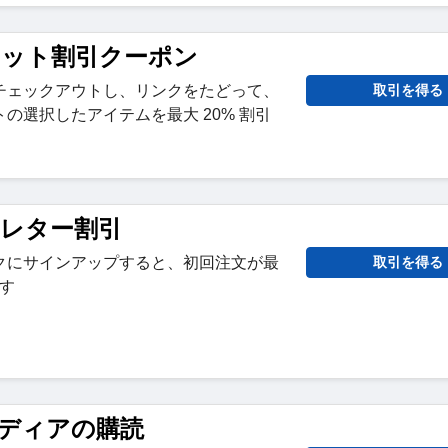
スレット割引クーポン
チェックアウトし、リンクをたどって、
取引を得る
の選択したアイテムを最大 20% 割引
スレター割引
クにサインアップすると、初回注文が最
取引を得る
ます
ディアの購読