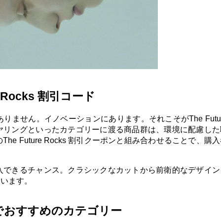
 Rocks 割引コード
ん。イノベーションにあります。それこそがThe Future R
ヤリングといったカテゴリーに渡る商品群は、環境に配慮した
 Future Rocks 割引クーポンと組み合わせることで、購
入できるチャンス。クラシックなカットから前衛的なデザイン
ています。
コードでおすすめのカテゴリー