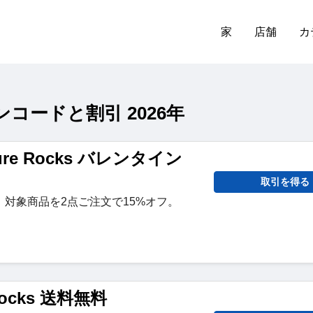
家
店舗
カ
ーポンコードと割引 2026年
ture Rocks バレンタイン
取引を得る
対象商品を2点ご注文で15%オフ。
 Rocks 送料無料