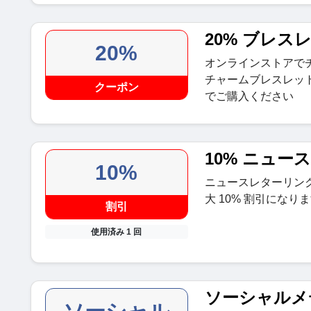
20% ブレ
20%
オンラインストアで
チャームブレスレット
クーポン
でご購入ください
10% ニュー
10%
ニュースレターリン
大 10% 割引になり
割引
使用済み 1 回
ソーシャルメ