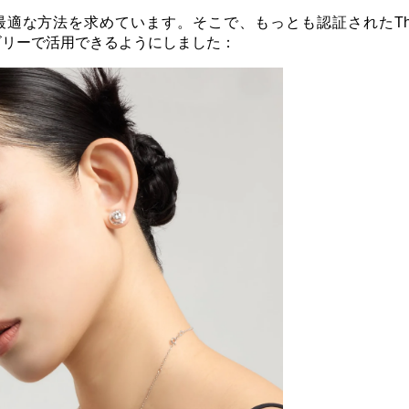
方法を求めています。そこで、もっとも認証されたThe Fu
テゴリーで活用できるようにしました：