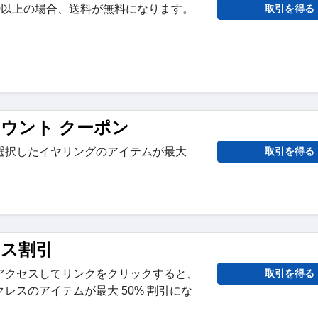
000以上の場合、送料が無料になります。
取引を得る
カウント クーポン
選択したイヤリングのアイテムが最大
取引を得る
レス割引
アクセスしてリンクをクリックすると、
取引を得る
レスのアイテムが最大 50% 割引にな