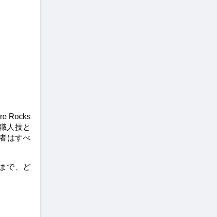
ocks 
職人技と
入者はすべ
まで、ど