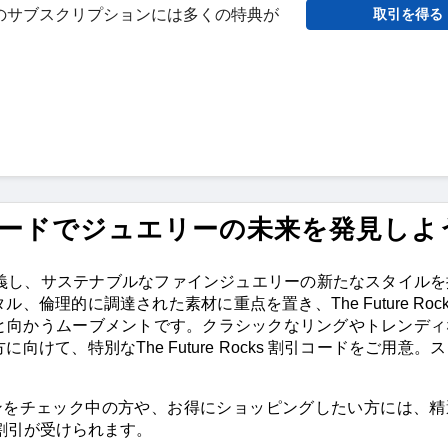
のサブスクリプションには多くの特典が
取引を得る
クーポンコードでジュエリーの未来を発見しよ
限界を再定義し、サステナブルなファインジュエリーの新たなスタイル
理的に調達された素材に重点を置き、The Future Rock
と向かうムーブメントです。クラシックなリングやトレンディ
て、特別なThe Future Rocks 割引コードをご用意。
 などのコレクションをチェック中の方や、お得にショッピングしたい方には
最大の割引が受けられます。