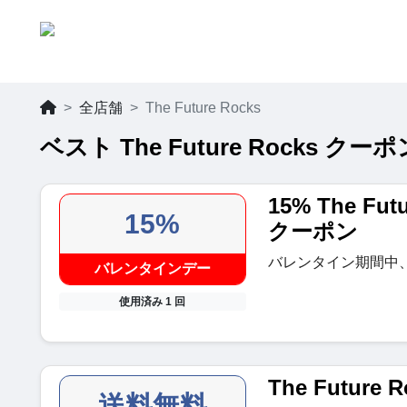
全店舗
The Future Rocks
ベスト The Future Rocks ク
15% The Fu
15%
クーポン
バレンタイン期間中、
バレンタインデー
使用済み 1 回
The Future
送料無料