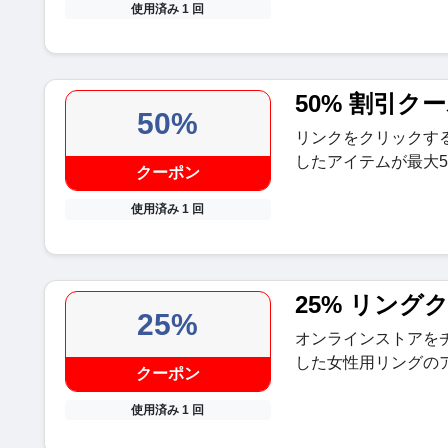
使用済み 1 回
50% 割引ク
50%
リンクをクリックす
したアイテムが最大5
クーポン
使用済み 1 回
25% リング
25%
オンラインストアを
した女性用リングのア
クーポン
使用済み 1 回