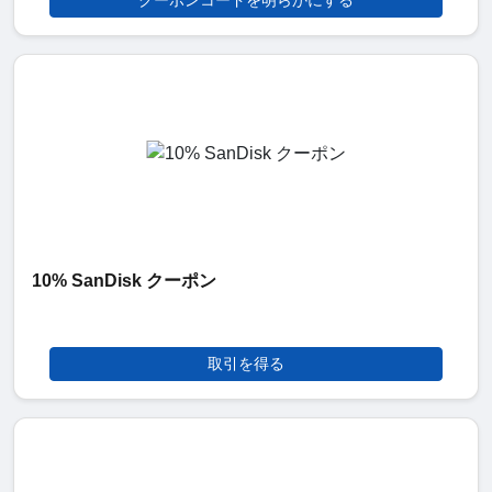
10% SanDisk クーポン
取引を得る