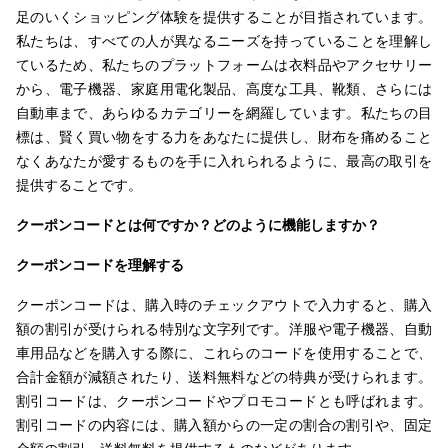
足のいくショッピング体験を提供することが目指されています。
私たちは、すべての人が異なるニーズを持っていることを理解し
ているため、私たちのプラットフォームは衣料品やアクセサリー
から、電子機器、家庭用電化製品、高度な工具、靴類、さらには
自動車まで、あらゆるカテゴリーを網羅しています。私たちの目
標は、賢く買い物をする力をあなたに提供し、財布を痛めること
なくあなたが愛するものを手に入れられるように、最高の取引を
提供することです。
クーポンコードとは何ですか？どのように機能しますか？
クーポンコードを理解する
クーポンコードは、購入時のチェックアウトで入力すると、購入
額の割引が受けられる特別な文字列です。洋服や電子機器、自動
車用品などを購入する際に、これらのコードを使用することで、
合計金額が減額されたり、送料無料などの特典が受けられます。
割引コードは、クーポンコードやプロモコードとも呼ばれます。
割引コードの内容には、購入額からの一定の割合の割引や、固定