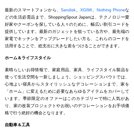
最新のスマートフォンから、
Sandisk
、
XGIMI
、
Nothing Phone
な
どの生活必需品まで、ShoppingSpout Japanは、テクノロジー愛
好家やクーポンを探している人々のために、幅広い割引コードを
提供しています。最新のガジェットを狙っている方や、最先端の
家電でキッチンをアップグレードしたい方も、これらのコードを
活用することで、総支出に大きな差をつけることができます。
ホーム＆ライフスタイル
素晴らしいお得情報で、家庭用品、家具、ライフスタイル製品を
使って生活空間を一新しましょう。ショッピングスパウトでは、
心地よい寝具からスタイリッシュなデコレーションまで、家を
「ホーム」に変えるために必要なあらゆるアイテムをカバーして
います。季節限定のオファーはこのカテゴリーで特に人気があ
り、家の改装プロジェクトやお祝いのデコレーションをお手頃価
格で行う絶好の機会となります。
自動車＆工具