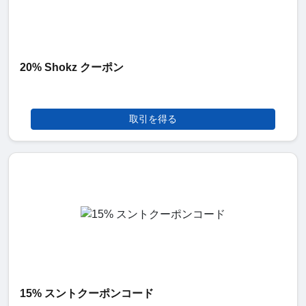
20% Shokz クーポン
取引を得る
15% スントクーポンコード