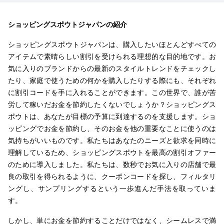
ショッピングスポウトジャパンの紹介
ショッピングスポウトジャパンは、購入したいほとんどすべての
アイテムで素晴らしい割引を受けられる理想的な目的地です。お
気に入りのブランドからの最新のスタイルトレンドをチェックし
たり、家庭で使うための何かを購入したりする際にも、それぞれ
に割引コードを手に入れることができます。この世界で、誰が苦
労して稼いだお金を節約したくないでしょうか？ショッピングス
ポウトは、あなたが目標の予算に到達するのを支援します。ショ
ッピングでお金を節約し、そのお金を他の重要なことに使うのは
気持ちがいいものです。私たちはあなたのニーズと欲求を同時に
理解しているため、ショッピングスポウトを最高の割引オファー
のために導入しました。私たちは、数秒でお気に入りの店舗で最
良の取引を得られるように、クーポンコードを探し、フィルタリ
ングし、サンプリングするという一歩進んだ手法を取っていま
す。
しかし、単にお金を節約することだけではなく、シームレスで満