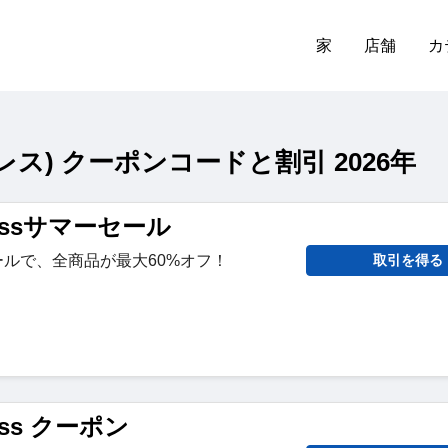
家
店舗
カ
スプレス) クーポンコードと割引 2026年
pressサマーセール
ーセールで、全商品が最大60%オフ！
取引を得る
ress クーポン