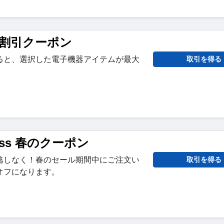
器割引クーポン
ると、選択した電子機器アイテムが最大
取引を得る
press 春のクーポン
逃しなく！春のセール期間中にご注文い
取引を得る
オフになります。