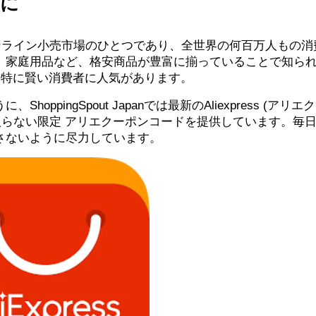
得に
大級のオンライン小売市場のひとつであり、全世界の何百万人もの
、家庭用品など、格安商品が豊富に揃っていることで知ら
an）では特に賢い消費者に人気があります。
pingSpout Japanでは最新のAliexpress (アリエ
入らない限定 アリエクーポンコードを提供しています。毎
さないように尽力しています。