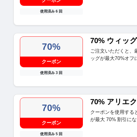
クーポン
使用済み 6 回
70% ウィッ
70%
ご注文いただくと、
ッグが最大70%オフ
クーポン
使用済み 3 回
70% アリエ
70%
クーポンを使用する
が最大 70% 割引に
クーポン
使用済み 5 回