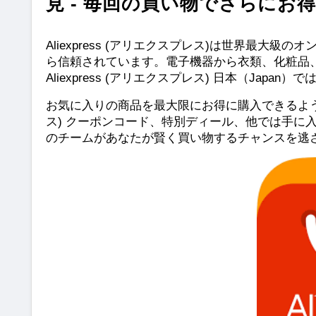
見 - 毎回の買い物でさらにお
Aliexpress (アリエクスプレス)は世界最
ら信頼されています。電子機器から衣類、化粧品
Aliexpress (アリエクスプレス) 日本（Jap
お気に入りの商品を最大限にお得に購入できるように、Shop
ス) クーポンコード、特別ディール、他では手に
のチームがあなたが賢く買い物するチャンスを逃