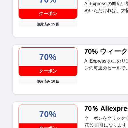
AliExpress の
めいただければ、大
クーポン
使用済み 15 回
70% ウィ
70%
AliExpress の
ンの毎週のセールで
クーポン
使用済み 10 回
70％ Aliexp
70%
クーポンをクリック
70% 割引になります