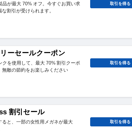
幅広い製品が最大 70% オフ。今すぐお買い求
取引を得る
幅な割引が受けられます。
ークリーセールクーポン
このリンクを使用して、最大 70% 割引クーポ
取引を得る
、無敵の節約をお楽しみください
ress 割引セール
すると、一部の女性用メガネが最大
取引を得る
。