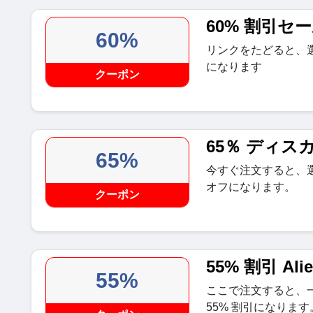
60% 割引セ
60%
リンクをたどると、選
になります
クーポン
65％ ディス
65%
今すぐ注文すると、選
オフになります。
クーポン
55% 割引 Alie
55%
ここで注文すると、
55% 割引になります