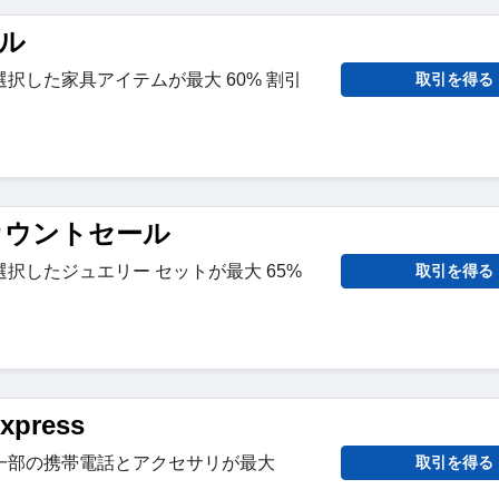
ール
択した家具アイテムが最大 60% 割引
取引を得る
カウントセール
択したジュエリー セットが最大 65%
取引を得る
xpress
一部の携帯電話とアクセサリが最大
取引を得る
。