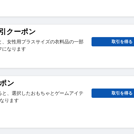
割引クーポン
と、女性用プラスサイズの衣料品の一部
取引を得る
フになります
ーポン
ると、選択したおもちゃとゲームアイテ
取引を得る
になります