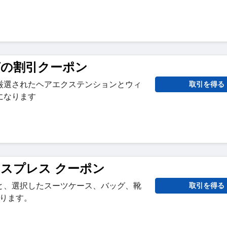
グの割引クーポン
厳選されたヘアエクステンションとウィ
取引を得る
になります
クスプレス クーポン
と、選択したスーツケース、バッグ、靴
取引を得る
なります。