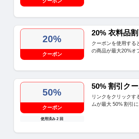
クーポン
20% 衣料品
20%
クーポンを使用する
の商品が最大20%オ
クーポン
50% 割引ク
50%
リンクをクリックす
ムが最大 50% 割引
クーポン
使用済み 2 回