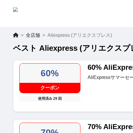
全店舗
Aliexpress (アリエクスプレス)
ベスト Aliexpress (アリエク
60% AliEx
60%
AliExpressサマ
クーポン
使用済み 29 回
70% AliExp
70%