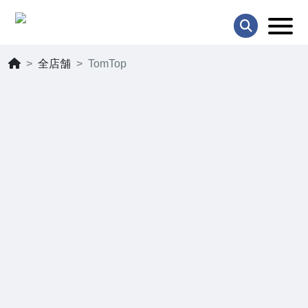
全店舗
TomTop