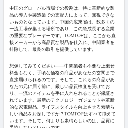
中国のグローバル市場での役割は、特に革新的な製
品の導入や製造業での支配力によって、無視できな
いものとなっています。中国の広東省は、数多くの
一流工場が集まる場所であり、この急成長する産業
の重要なプレーヤーです。TOMTOPは、ここから直
接メーカーから高品質な製品を仕入れ、中間業者を
排除して、最良の取引を提供しています。
想像してみてください——中間業者も不要な上乗せ
料金もなく、手頃な価格の商品があなたの玄関まで
直接届けられるのです。そして、これらの商品があ
なたの元に届く前に、厳しい品質検査を受けてお
り、一流のアイテムを手に入れられることが保証さ
れています。最新のテクノロジーガジェットや革新
的な家電製品、ライフスタイルを向上させる素晴ら
しい商品をお探しですか？TOMTOPはすべて揃えて
います。そして、何よりも素晴らしいのは、品質に
妥協しないという点です。