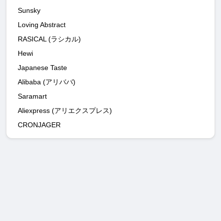
Sunsky
Loving Abstract
RASICAL (ラシカル)
Hewi
Japanese Taste
Alibaba (アリババ)
Saramart
Aliexpress (アリエクスプレス)
CRONJAGER