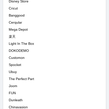
Disney Store
Cricut
Banggood
Cerqular
Mega Depot
楽天
Light In The Box
DOKODEMO
Customon
Spocket
Ubuy
The Perfect Part
Joom
FUN
Dunleath
Chinavasion