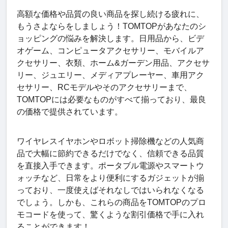
高額な価格や品質の良い商品を探し続ける疲れに、
もうさよならをしましょう！TOMTOPがあなたのシ
ョッピングの悩みを解決します。日用品から、ビデ
オゲーム、コンピュータアクセサリー、モバイルア
クセサリー、衣類、ホーム&ガーデン用品、アクセサ
リー、ジュエリー、メディアプレーヤー、車用アク
セサリー、RCモデルやそのアクセサリーまで、
TOMTOPには必要なものがすべて揃っており、最良
の価格で提供されています。
ワイヤレスイヤホンやロボット掃除機などの人気商
品で大幅に節約できるだけでなく、信頼できる品質
を直接入手できます。ポータブル電源やスマートウ
ォッチなど、日常をより便利にするガジェットが揃
っており、一度使えばそれなしではいられなくなる
でしょう。しかも、これらの商品をTOMTOPのプロ
モコードを使って、驚くような割引価格で手に入れ
ることができます！