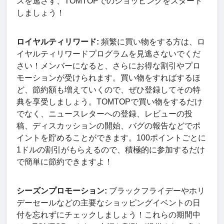
スを逃さず、TOMTOPでのショッピングをスタート
しましょう！
ロイヤルティリワード:
頻繁に買い物をする方は、ロ
イヤルティリワードプログラムを見逃さないでくだ
さい！メンバーになると、さらにお得な割引やプロ
モーションが受けられます。買い物をすればするほ
ど、節約額も増えていくので、ぜひ登録してその特
典を享受しましょう。TOMTOPで買い物をするだけ
でなく、ニュースレターへの登録、レビューの投
稿、ディスカッションの開始、バグの報告などでポ
イントを貯めることができます。100ポイントごとに
1ドルの割引がもらえるので、積極的に参加するだけ
で簡単に節約できますよ！
シーズンプロモーション:
ブラックフライデーやホリ
デーセールなどの主要なショッピングイベントの日
付を忘れずにチェックしましょう！これらの期間中