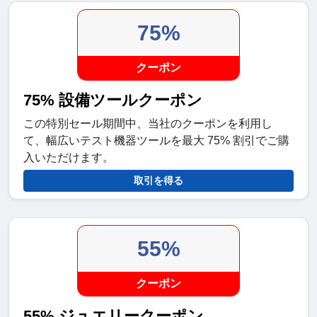
75%
クーポン
75% 設備ツールクーポン
この特別セール期間中、当社のクーポンを利用し
て、幅広いテスト機器ツールを最大 75% 割引でご購
入いただけます。
取引を得る
55%
クーポン
55% ジュエリークーポン