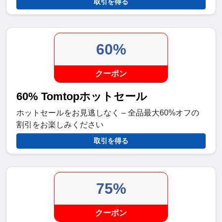
取引を得る
60%
クーポン
60% Tomtopホットセール
ホットセールをお見逃しなく – 全品最大60%オフの
割引をお楽しみください
取引を得る
75%
クーポン