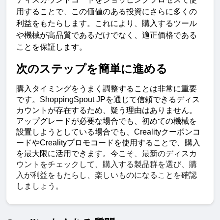
用することで、この価値のある投資にさらに多くの
利益をもたらします。これにより、購入するツール
や機械が高品質であるだけでなく、適正価格である
ことを保証します。
次のステップを簡単に進める
購入タイミングをうまく調整することは非常に重要
です。
ShoppingSpout JP
を通じて信頼できるディス
カウントが存在するため、疑う理由はありません。
アップグレードが必要な場合でも、初めての機械を
設置しようとしている場合でも、
Creality
クーポンコ
ードや
Creality
プロモコードを使用することで、購入
を最大限に活用できます。
今こそ、最新のディスカ
ウントをチェックして、購入する製品群を選び、購
入が利益をもたらし、楽しいものになることを確認
しましょう。