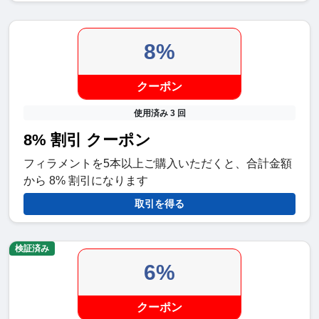
8%
クーポン
使用済み 3 回
8% 割引 クーポン
フィラメントを5本以上ご購入いただくと、合計金額
から 8% 割引になります
取引を得る
検証済み
6%
クーポン