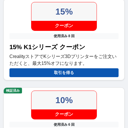
15%
クーポン
使用済み 8 回
15% K1シリーズ クーポン
CrealityストアでKシリーズ3Dプリンターをご注文い
ただくと、最大15%オフになります。
取引を得る
検証済み
10%
クーポン
使用済み 6 回