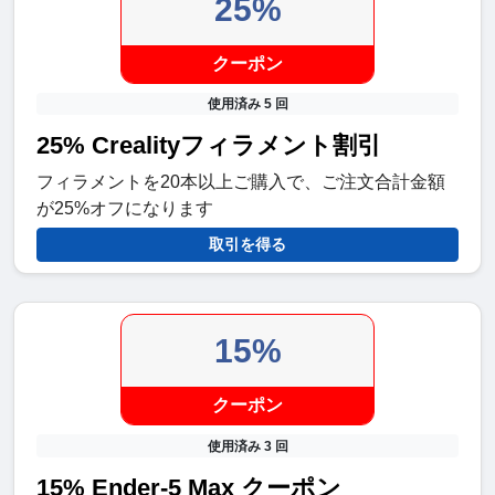
25%
クーポン
使用済み 5 回
25% Crealityフィラメント割引
フィラメントを20本以上ご購入で、ご注文合計金額
が25%オフになります
取引を得る
15%
クーポン
使用済み 3 回
15% Ender-5 Max クーポン