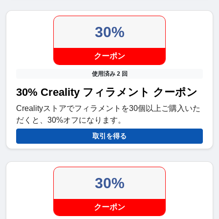
30%
クーポン
使用済み 2 回
30% Creality フィラメント クーポン
Crealityストアでフィラメントを30個以上ご購入いた
だくと、30%オフになります。
取引を得る
30%
クーポン