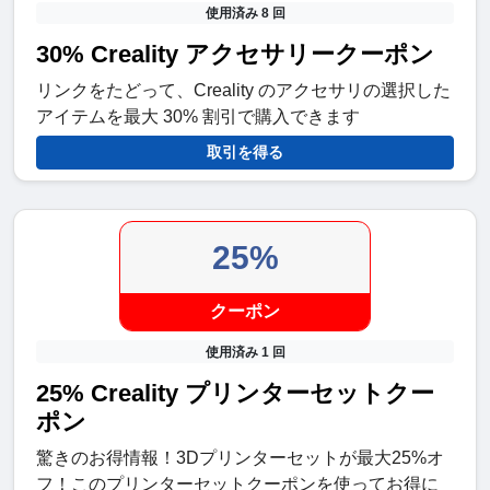
使用済み 8 回
30% Creality アクセサリークーポン
リンクをたどって、Creality のアクセサリの選択した
アイテムを最大 30% 割引で購入できます
取引を得る
25%
クーポン
使用済み 1 回
25% Creality プリンターセットクー
ポン
驚きのお得情報！3Dプリンターセットが最大25%オ
フ！このプリンターセットクーポンを使ってお得に