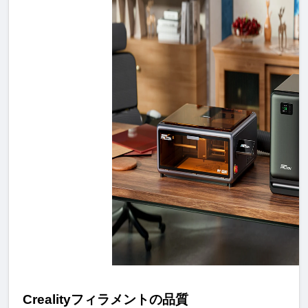
Creality
フィラメントの品
質