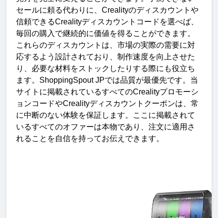
セールに頼る代わりに、
Creality
のディスカウントや
信頼できる
Creality
ディスカウントコードを選べば、
毎回の購入で継続的に価値を得ることができます。
これらのディスカウントは、市場の実際の需要に対
応するよう設計されており、制作速度を向上させた
り、必要な材料をストックしたりする際にも役立ち
ます。
ShoppingSpout JP
では品質が最優先です。当
サイトに掲載されているすべての
Creality
プロモーシ
ョンコードや
Creality
ディスカウントクーポンは、常
に中断のない体験を保証します。ここに掲載されて
いるすべてのオファーは本物であり、注文に適用さ
れることを自信を持ってお伝えできます。