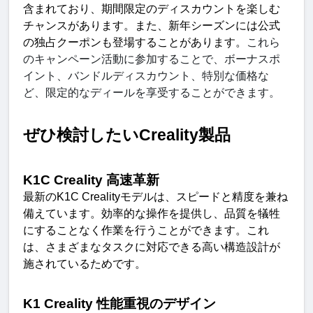
含まれており、期間限定のディスカウントを楽しむ
チャンスがあります。また、新年シーズンには公式
の独占クーポンも登場することがあります。
これら
のキャンペーン活動に参加することで、ボーナスポ
イント、バンドルディスカウント、特別な価格な
ど、限定的なディールを享受することができます。
ぜひ検討したい
Creality
製品
K1C Creality
高速革
新
最新の
K1C Creality
モデルは、スピードと精度を兼ね
備えています。効率的な操作を提供し、品質を犠牲
にすることなく作業を行うことができます。これ
は、さまざまなタスクに対応できる高い構造設計が
施されているためです。
K1 Creality
性能重視のデザイ
ン