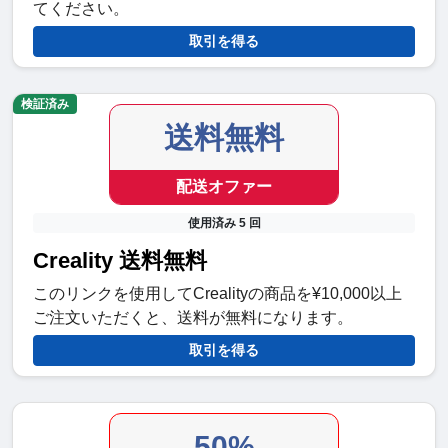
てください。
取引を得る
検証済み
送料無料
配送オファー
使用済み 5 回
Creality 送料無料
このリンクを使用してCrealityの商品を¥10,000以上
ご注文いただくと、送料が無料になります。
取引を得る
50%