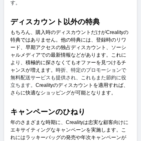
す。
ディスカウント以外の特典
もちろん、購入時のディスカウントだけが
Creality
の
特典ではありません。他の特典には、登録時のリワ
ード、早期アクセスの独占ディスカウント、ソーシ
ャルメディアでの最新情報などがあります。これに
より、積極的に探さなくてもオファーを見つけるチ
ャンスが増えます。
時折、特定のプロモーションで
無料配送サービスも提供され、これもまた節約に役
立ちます。
Creality
のディスカウントを適用すれば、
さらに快適なショッピングが可能となります。
キャンペーンのひねり
年のさまざまな時期に、
Creality
は忠実な顧客向けに
エキサイティングなキャンペーンを実施します。こ
れにはラッキーバッグの発売や年次キャンペーンが