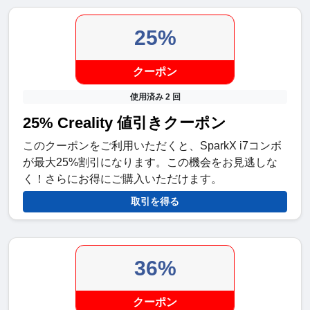
25%
クーポン
使用済み 2 回
25% Creality 値引きクーポン
このクーポンをご利用いただくと、SparkX i7コンボ
が最大25%割引になります。この機会をお見逃しな
く！さらにお得にご購入いただけます。
取引を得る
36%
クーポン