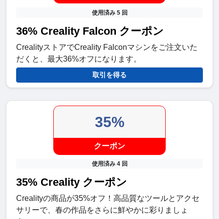
使用済み 5 回
36% Creality Falcon クーポン
CrealityストアでCreality Falconマシンをご注文いた
だくと、最大36%オフになります。
取引を得る
35%
クーポン
使用済み 4 回
35% Creality クーポン
Crealityの商品が35%オフ！高品質なツールとアクセ
サリーで、春の作品をさらに鮮やかに彩りましょ