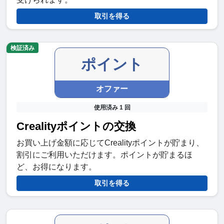
取引を得る
検証済み
ポイント
オファー
使用済み 1 回
Crealityポイントの交換
お買い上げ金額に応じてCrealityポイントが貯まり、
割引にご利用いただけます。ポイントが貯まるほ
ど、お得になります。
取引を得る