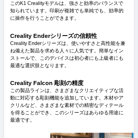
この
K1 Creality
モデルは、強さと効率のバランスで
知られています。印刷が複雑でも単純でも、効率的
に操作を行うことができます。
Creality Ender
シリーズの信頼
性
Creality Ender
シリーズは、使いやすさと高性能を兼
ね備えた製品を求める人々に人気です。簡単なイン
ストールで、このデバイスは初心者にも上級者にも
最適な選択肢となります。
Creality Falcon
彫刻の精
度
この製品ラインは、さまざまなクリエイティブな活
動に対応する彫刻機能を追加しています。木材やア
クリルなど、さまざまな素材での精密なディテール
を得ることができ、このシリーズはあらゆる用途に
最適です。