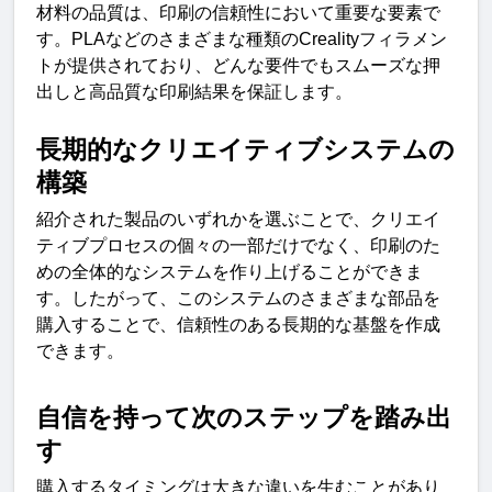
材料の品質は、印刷の信頼性において重要な要素で
す。
PLA
などのさまざまな種類の
Creality
フィラメン
トが提供されており、どんな要件でもスムーズな押
出しと高品質な印刷結果を保証します。
長期的なクリエイティブシステムの
構築
紹介された製品のいずれかを選ぶことで、クリエイ
ティブプロセスの個々の一部だけでなく、印刷のた
めの全体的なシステムを作り上げることができま
す。したがって、このシステムのさまざまな部品を
購入することで、信頼性のある長期的な基盤を作成
できます。
自信を持って次のステップを踏み出
す
購入するタイミングは大きな違いを生むことがあり