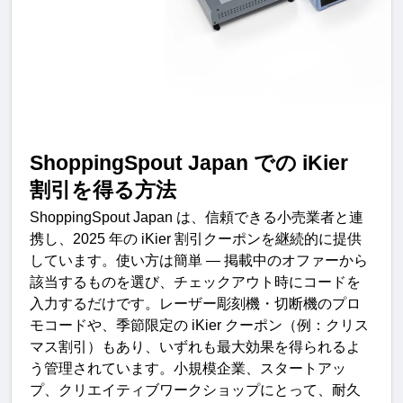
ShoppingSpout Japan 
での
 iKier 
割引を得る方
法
ShoppingSpout Japan 
は、信頼できる小売業者と連
携し、
2025 
年の
 iKier 
割引クーポンを継続的に提供
しています。使い方は簡単
 — 
掲載中のオファーから
該当するものを選び、チェックアウト時にコードを
入力するだけです。
レーザー彫刻機・切断機のプロ
モコードや、季節限定の
 iKier 
クーポン（例：クリス
マス割引）もあり、いずれも最大効果を得られるよ
う管理されています。小規模企業、スタートアッ
プ、クリエイティブワークショップにとって、耐久