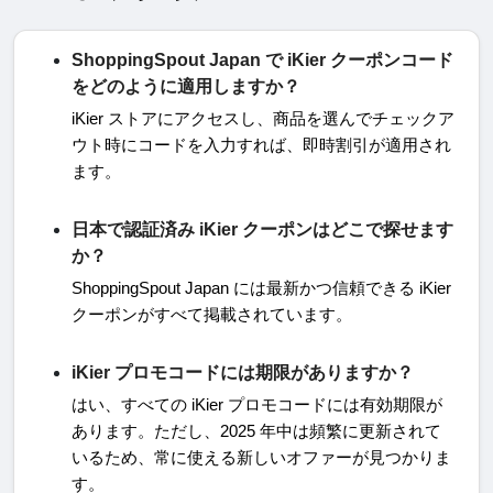
ShoppingSpout Japan で iKier クーポンコード
をどのように適用しますか？
iKier
ストアにアクセスし、商品を選んでチェックア
ウト時にコードを入力すれば、即時割引が適用され
ます
。
日本で認証済み iKier クーポンはどこで探せます
か？
ShoppingSpout Japan
には最新かつ信頼できる
iKier
クーポンがすべて掲載されています
。
iKier プロモコードには期限がありますか？
はい、すべての
iKier
プロモコードには有効期限が
あります。ただし、
2025
年中は頻繁に更新されて
いるため、常に使える新しいオファーが見つかりま
す
。