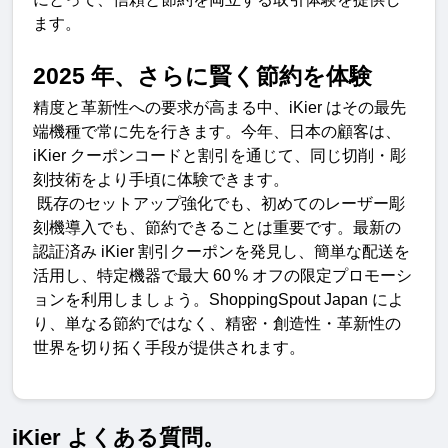
ます
。
2025 
年、さらに賢く節約を体験
精度と革新性への要求が高まる中、
iKier
はその最先
端機種で常に先を行きます。今年、日本の顧客は、
iKier
クーポンコードと割引を通じて、同じ切削・彫
刻技術をより手頃に体験できます。
既存のセットアップ強化でも、初めてのレーザー彫
刻機導入でも、節約できることは重要です。最新の
認証済み
iKier
割引クーポンを発見し、簡単な配送を
活用し、特定機器で最大
60 %
オフの限定プロモーシ
ョンを利用しましょう。
ShoppingSpout Japan
によ
り、単なる節約ではなく、精密・創造性・革新性の
世界を切り拓く手段が提供されます。
iKier よくある質問。