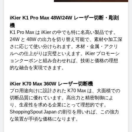
iKier K1 Pro Max 48W/24W 
レーザー切断・彫刻
機
K1 Pro Max 
は
 iKier 
の中でも特に名高い製品です。
24W 
と
 48W 
の出力を切り替え可能で、素材や加工深
さに応じて使い分けられます。木材・金属・アクリ
ルへの仕上がりは完璧といえます。
iKier 
プロモーシ
ョンクーポンと組み合わせれば、技術と価格の理想
的な融合を実現できます
。
iKier K70 Max 360W 
レーザー切断機
プロ用途向けに設計された
 K70 Max 
は、大面積での
切断品質に優れています。高出力と精密制御によ
り、生産性を求める企業にとって理想的です。
ShoppingSpout Japan 
の割引を用いれば、この強力
な装置が手頃な価格になります
。