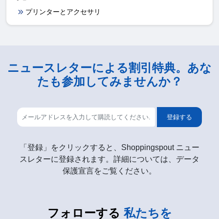
プリンターとアクセサリ
ニュースレターによる割引特典。あな
たも参加してみませんか？
登録する
「登録」をクリックすると、Shoppingspout ニュー
スレターに登録されます。詳細については、データ
保護宣言をご覧ください。
フォローする
私たちを