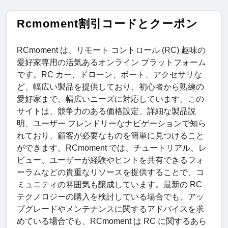
Rcmoment割引コードとクーポン
RCmoment は、リモート コントロール (RC) 趣味の
愛好家専用の活気あるオンライン プラットフォーム
です。RC カー、ドローン、ボート、アクセサリな
ど、幅広い製品を提供しており、初心者から熟練の
愛好家まで、幅広いニーズに対応しています。この
サイトは、競争力のある価格設定、詳細な製品説
明、ユーザー フレンドリーなナビゲーションで知ら
れており、顧客が必要なものを簡単に見つけること
ができます。RCmoment では、チュートリアル、レ
ビュー、ユーザーが経験やヒントを共有できるフォ
ーラムなどの貴重なリソースを提供することで、コ
ミュニティの雰囲気も醸成しています。最新の RC
テクノロジーの購入を検討している場合でも、アッ
プグレードやメンテナンスに関するアドバイスを求
めている場合でも、RCmoment は RC に関するあら