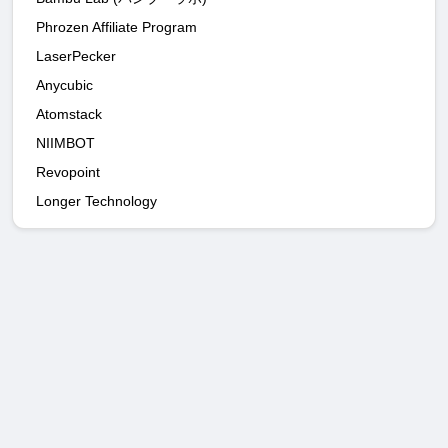
Phrozen Affiliate Program
LaserPecker
Anycubic
Atomstack
NIIMBOT
Revopoint
Longer Technology