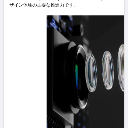
ザイン体験の主要な推進力です
。