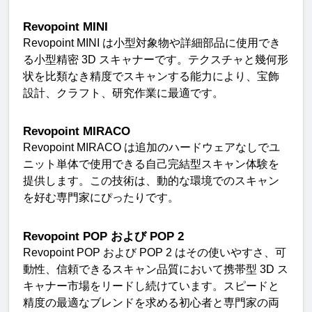
Revopoint MINI
Revopoint MINI 
は小型対象物や詳細部品に使用でき
る小型精密
 3D 
スキャナーです。テクスチャと幾何形
状を比類なき精度でスキャンする能力により、宝飾
設計、クラフト、研究作業に最適です
。
Revopoint MIRACO
Revopoint MIRACO 
は追加のハードウェアなしでユ
ニット単体で使用できる自己完結型スキャン体験を
提供します。この技術は、動的な環境でのスキャン
を好む専門家にぴったりです
。
Revopoint POP 
および
 POP 2
Revopoint POP 
および
 POP 2 
はその使いやすさ、可
動性、信頼できるスキャン品質において携帯型
 3D 
ス
キャナー市場をリードし続けています。スピードと
精度の最適なブレンドを求める初心者と専門家の両