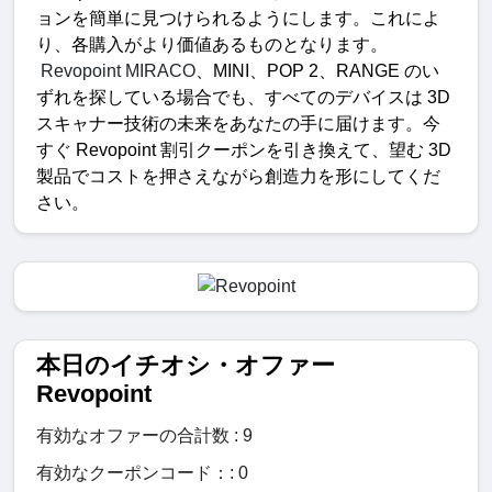
ョンを簡単に見つけられるようにします。これによ
り、各購入がより価値あるものとなります。
 Revopoint MIRACO
、
MINI
、
POP 2
、
RANGE 
のい
ずれを探している場合でも、すべてのデバイスは
 3D 
スキャナー技術の未来をあなたの手に届けます。今
すぐ
 Revopoint 
割引クーポンを引き換えて、望む
 3D 
製品でコストを押さえながら創造力を形にしてくだ
さい。
本日のイチオシ・オファー
Revopoint
有効なオファーの合計数 : 9
有効なクーポンコード：: 0