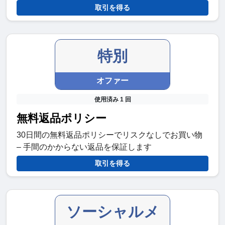
取引を得る
特別
オファー
使用済み 1 回
無料返品ポリシー
30日間の無料返品ポリシーでリスクなしでお買い物
– 手間のかからない返品を保証します
取引を得る
ソーシャルメ