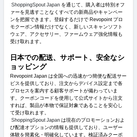
 ShoppingSpout Japan 
を通じて、購入者は特別オフ
ァーを見逃すことなくすべての新商品やキャンペー
ンを把握できます。登録するだけで
 Revopoint 
プロ
モクーポン情報だけでなく、新しいスキャンソフト
ウェア、アクセサリー、ファームウェア強化情報も
受け取れます
。
日本での配送、サポート、安全なシ
ョッピン
グ
Revopoint Japan 
は全国への迅速かつ簡便な配送サー
ビスを提供しており、注文からデバイス設定まで各
プロセスを案内する顧客サポートが備わっていま
す。クーポンコードを使用して公式サイトから注文
すれば、製品が本物で保証対象であることを安心し
て受け取れます。
 ShoppingSpout Japan 
は現在のプロモーションおよ
び配達オプションの情報も提供しており、ユーザー
体験を簡素化・明確化しています。検証済みクーポ