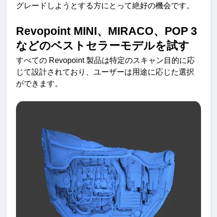
グレードしようとする方にとって絶好の機会です
。
Revopoint MINI
、
MIRACO
、
POP 3 
などのベストセラーモデルを試
す
すべての
 Revopoint 
製品は特定のスキャン目的に応
じて設計されており、ユーザーは用途に応じた選択
ができます
。