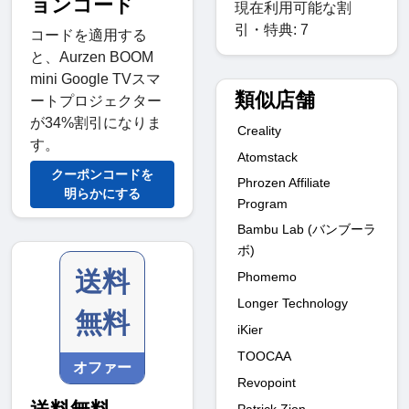
ョンコード
現在利用可能な割
引・特典: 7
コードを適用する
と、Aurzen BOOM
mini Google TVスマ
類似店舗
ートプロジェクター
が34%割引になりま
Creality
す。
Atomstack
クーポンコードを
Phrozen Affiliate
明らかにする
Program
Bambu Lab (バンブーラ
ボ)
送料
Phomemo
Longer Technology
無料
iKier
TOOCAA
オファー
Revopoint
Patrick Zion