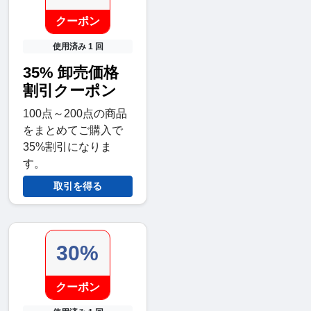
クーポン
使用済み 1 回
35% 卸売価格
割引クーポン
100点～200点の商品
をまとめてご購入で
35%割引になりま
す。
取引を得る
30%
クーポン