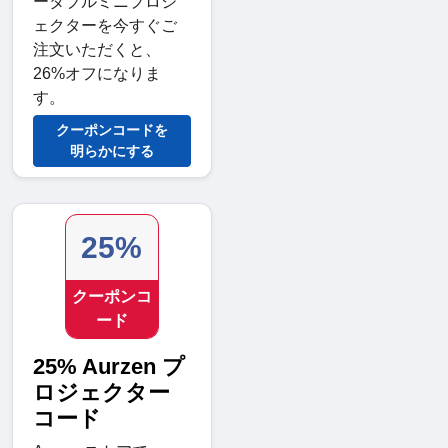
ータブルミニプロジ
ェクターを今すぐご
注文いただくと、
26%オフになりま
す。
クーポンコードを
明らかにする
25%
クーポンコ
ード
25% Aurzen プ
ロジェクター
コード