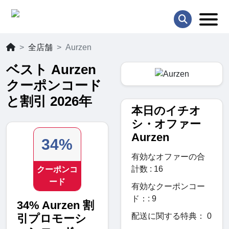
全店舗
Aurzen
ベスト Aurzen
クーポンコード
と割引 2026年
本日のイチオ
シ・オファー
Aurzen
34%
有効なオファーの合
計数 : 16
クーポンコ
ード
有効なクーポンコー
ド：: 9
34% Aurzen 割
配送に関する特典： 0
引プロモーシ