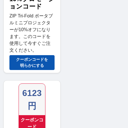
ョンコード
ZIP Tri-Fold ポータブ
ルミニプロジェクタ
ーが10%オフになり
ます。このコードを
使用して今すぐご注
文ください。
クーポンコードを
明らかにする
6123
円
クーポンコ
ード