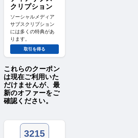
クリプション
ソーシャルメディア
サブスクリプション
には多くの特典があ
ります。
取引を得る
これらのクーポン
は現在ご利用いた
だけませんが、最
新のオファーをご
確認ください。
3215