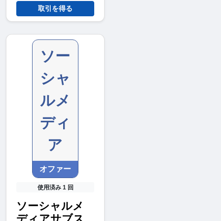
取引を得る
ソー
シャ
ルメ
ディ
ア
オファー
使用済み 1 回
ソーシャルメ
ディアサブス