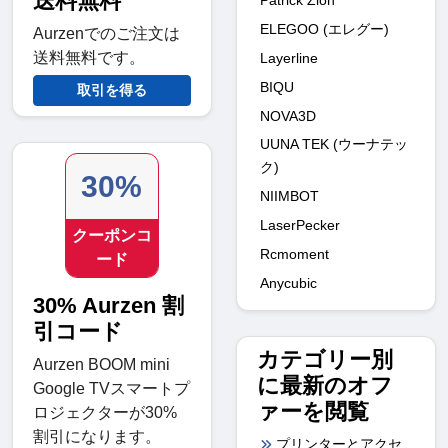
送料無料
ELEGOO (エレグー)
Aurzenでのご注文は
送料無料です。
Layerline
BIQU
取引を得る
NOVA3D
UUNA TEK (ウーナテッ
ク)
30%
NIIMBOT
LaserPecker
クーポンコ
Rcmoment
ード
Anycubic
30% Aurzen 割
引コード
カテゴリー別
Aurzen BOOM mini
に最新のオフ
Google TVスマートプ
ァーを閲覧
ロジェクターが30%
割引になります。
プリンターとアクセ