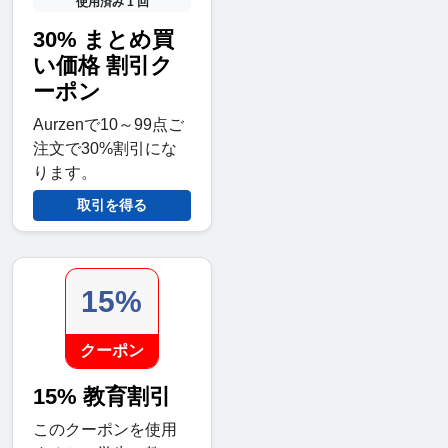
使用済み 1 回
30% まとめ買
い価格 割引ク
ーポン
Aurzenで10～99点ご
注文で30%割引にな
ります。
取引を得る
15%
クーポン
15% 教育割引
このクーポンを使用