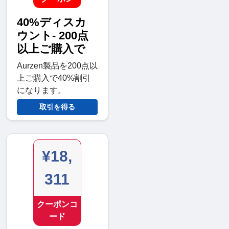
40%ディスカ
ウント- 200点
以上ご購入で
Aurzen製品を200点以
上ご購入で40%割引
になります。
取引を得る
¥18,
311
クーポンコ
ード