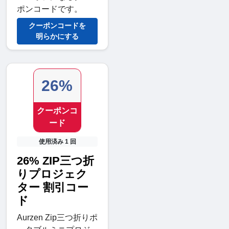
ポンコードです。
クーポンコードを
明らかにする
26%
クーポンコ
ード
使用済み 1 回
26% ZIP三つ折
りプロジェク
ター 割引コー
ド
Aurzen Zip三つ折りポ