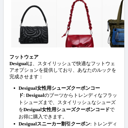
フットウェア
Desigual
は、スタイリッシュで快適なフットウェ
アオプションを提供しており、あなたのルックを
完成させます：
Desigual女性用シューズクーポンコー
ド
: 
Desigual
のブーツからトレンディなフラッ
トシューズまで、スタイリッシュなシューズ
を
Desigual女性用シューズクーポンコード
で
お得に購入できます。
Desigualスニーカー割引クーポン
: トレンディ