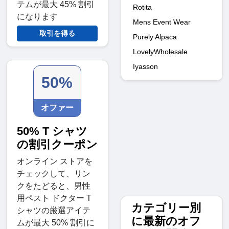
テムが最大 45% 割引
Rotita
になります
Mens Event Wear
取引を得る
Purely Alpaca
LovelyWholesale
Iyasson
50%
オファー
50% T シャツ
の割引クーポン
オンライン ストアを
チェックして、リン
クをたどると、男性
用ペスト ドクター T
カテゴリー別
シャツの厳選アイテ
に最新のオフ
ムが最大 50% 割引に