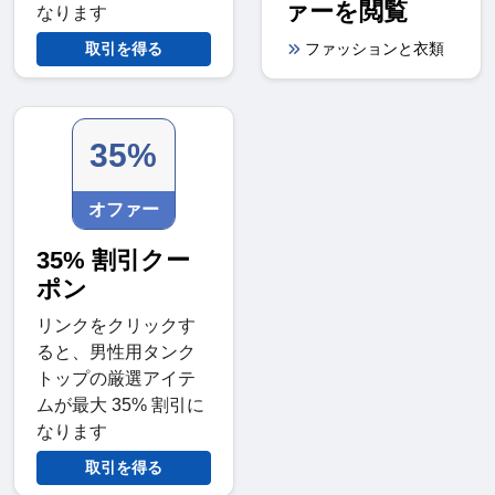
ァーを閲覧
なります
ファッションと衣類
取引を得る
35%
オファー
35% 割引クー
ポン
リンクをクリックす
ると、男性用タンク
トップの厳選アイテ
ムが最大 35% 割引に
なります
取引を得る