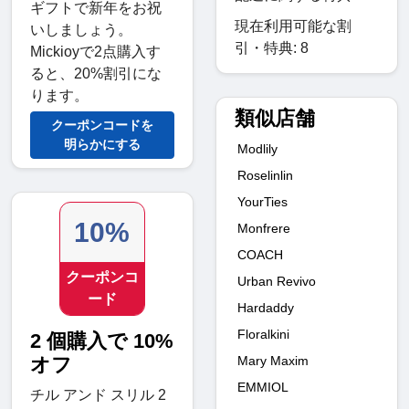
ギフトで新年をお祝
現在利用可能な割
いしましょう。
引・特典: 8
Mickioyで2点購入す
ると、20%割引にな
ります。
類似店舗
クーポンコードを
明らかにする
Modlily
Roselinlin
YourTies
10%
Monfrere
COACH
クーポンコ
Urban Revivo
ード
Hardaddy
Floralkini
2 個購入で 10%
Mary Maxim
オフ
EMMIOL
チル アンド スリル 2