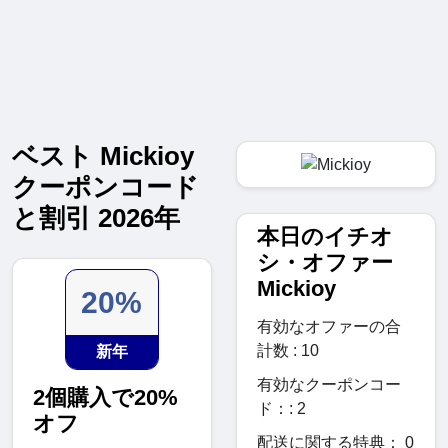
ベスト Mickioy
クーポンコード
と割引 2026年
本日のイチオ
シ・オファー
Mickioy
20%
有効なオファーの合
計数 : 10
新年
有効なクーポンコー
2個購入で20%
ド：: 2
オフ
配送に関する特典： 0