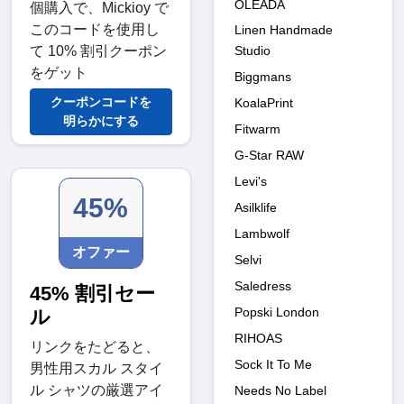
OLEADA
個購入で、Mickioy で
このコードを使用し
Linen Handmade
Studio
て 10% 割引クーポン
をゲット
Biggmans
クーポンコードを
KoalaPrint
明らかにする
Fitwarm
G-Star RAW
Levi's
45%
Asilklife
Lambwolf
オファー
Selvi
Saledress
45% 割引セー
Popski London
ル
RIHOAS
リンクをたどると、
Sock It To Me
男性用スカル スタイ
ル シャツの厳選アイ
Needs No Label