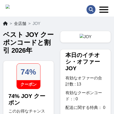
全店舗
JOY
ベスト JOY クー
ポンコードと割
引 2026年
本日のイチオ
シ・オファー
JOY
74%
有効なオファーの合
計数 : 13
クーポン
有効なクーポンコー
74% JOY クー
ド：: 0
ポン
配送に関する特典： 0
このお得なチャンス