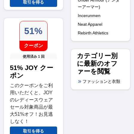
取引を得る
ーアーマー)
Incerunmen
Neat Apparel
51%
Rebirth Athletics
クーポン
カテゴリー別
使用済み 1 回
に最新のオフ
51% JOY クー
ァーを閲覧
ポン
ファッションと衣類
このクーポンをご利
用いただくと、JOY
のレディースウェア
セール対象商品が最
大51%オフ！お見逃
しなく！
取引を得る