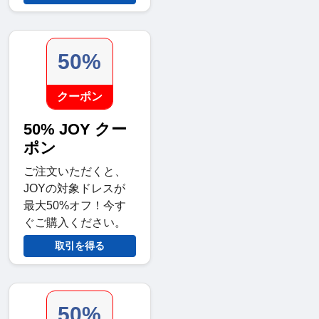
50%
クーポン
50% JOY クー
ポン
ご注文いただくと、
JOYの対象ドレスが
最大50%オフ！今す
ぐご購入ください。
取引を得る
50%