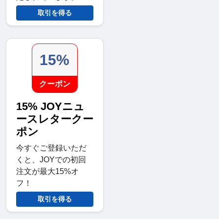
取引を得る
15%
クーポン
15% JOYニュ
ースレタークー
ポン
今すぐご登録いただ
くと、JOYでの初回
注文が最大15%オ
フ！
取引を得る