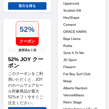
Uppervoid
取引を得る
Scottish Kilt
HeyShape
Comenii
52%
GRACE KARIN
Baja Llama
クーポン
Rotita
使用済み 1 回
Sock It To Me
52% JOY クー
JD Sport
ポン
Fitwarm
このクーポンをご利
Fat Boy Surf Club
用いただくと、JOY
Maaji
のホームウェアセー
Alberto Nardoni
ル対象商品が最大
VienneMilano
52%オフ！今すぐご
Retro Stage
注文ください。
Under Armour (アンダ