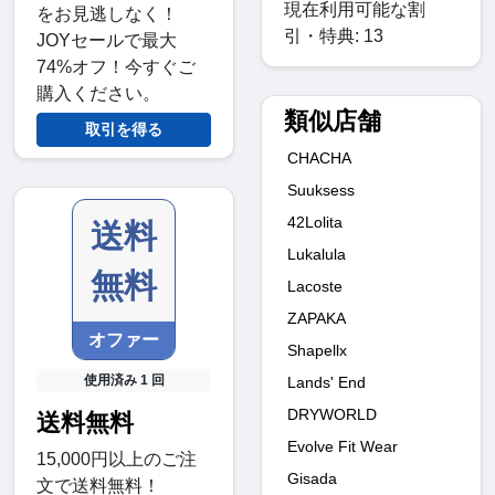
現在利用可能な割
をお見逃しなく！
引・特典: 13
JOYセールで最大
74%オフ！今すぐご
購入ください。
類似店舗
取引を得る
CHACHA
Suuksess
42Lolita
送料
Lukalula
無料
Lacoste
ZAPAKA
オファー
Shapellx
使用済み 1 回
Lands' End
DRYWORLD
送料無料
Evolve Fit Wear
15,000円以上のご注
Gisada
文で送料無料！