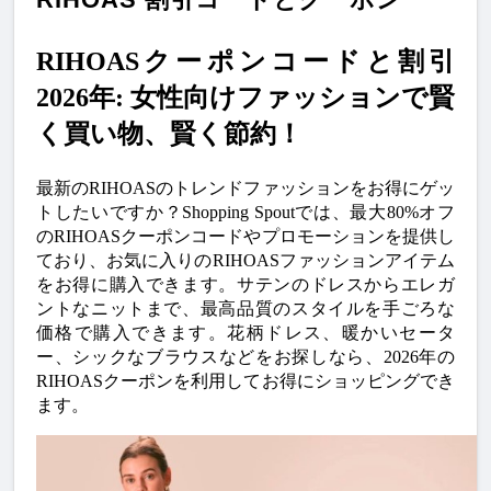
RIHOASクーポンコードと割引
2026年: 女性向けファッションで賢
く買い物、賢く節約！
最新の
RIHOAS
のトレンドファッションをお得にゲッ
トしたいですか？
Shopping Spout
では、
最大80%オフ
の
RIHOASクーポンコード
やプロモーションを提供し
ており、お気に入りのRIHOASファッションアイテム
をお得に購入できます。サテンのドレスからエレガ
ントなニットまで、最高品質のスタイルを手ごろな
価格で購入できます。花柄ドレス、暖かいセータ
ー、シックなブラウスなどをお探しなら、2026年の
RIHOASクーポン
を利用してお得にショッピングでき
ます。