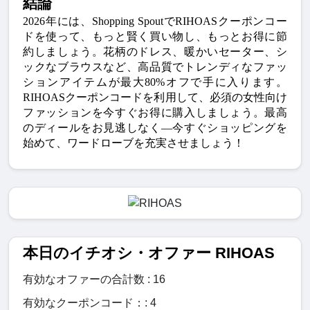
結論
2026年には、Shopping Spoutで
RIHOASクーポンコー
ド
を使って、もっと賢く買い物し、もっとお得に節
約しましょう。花柄のドレス、暖かいセーター、シ
ックなブラウスなど、高品質でトレンディなファッ
ションアイテムが最大80%オフで手に入ります。
RIHOASクーポンコード
を利用して、必須の女性向け
ファッションを今すぐお得に購入しましょう。最高
のディールをお見逃しなく—今すぐショッピングを
始めて、ワードローブを充実させましょう！
本日のイチオシ・オファー RIHOAS
有効なオファーの合計数 : 16
有効なクーポンコード：: 4