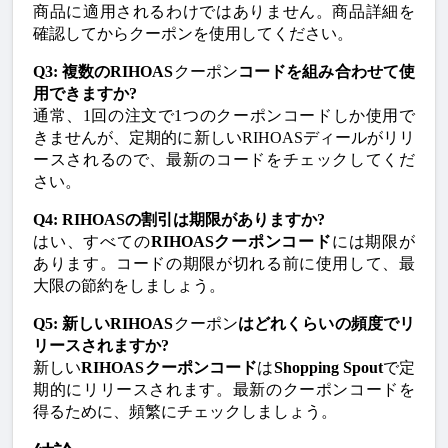
商品に適用されるわけではありません。商品詳細を
確認してからクーポンを使用してください。
Q3: 複数のRIHOAS
クーポン
コードを組み合わせて使
用できますか?
通常、1回の注文で1つの
クーポンコード
しか使用で
きませんが、定期的に新しい
RIHOASディール
がリリ
ースされるので、最新のコードをチェックしてくだ
さい。
Q4: RIHOASの割引は期限がありますか?
はい、すべての
RIHOASクーポンコード
には期限が
あります。コードの期限が切れる前に使用して、最
大限の節約をしましょう。
Q5: 新しいRIHOAS
クーポン
はどれくらいの頻度でリ
リースされますか?
新しい
RIHOASクーポンコード
は
Shopping Spout
で定
期的にリリースされます。最新のクーポンコードを
得るために、頻繁にチェックしましょう。