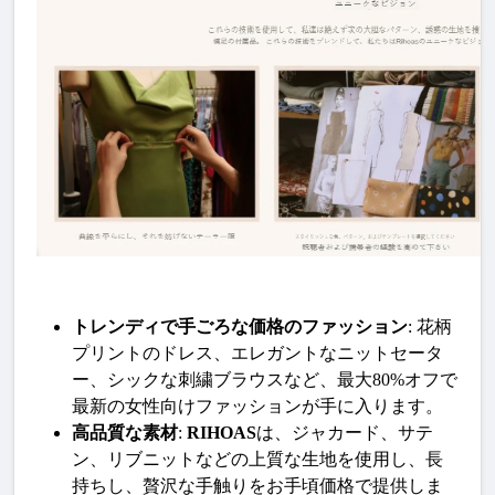
トレンディで手ごろな価格のファッション
: 花柄
プリントのドレス、エレガントなニットセータ
ー、シックな刺繍ブラウスなど、最大80%オフで
最新の女性向けファッションが手に入ります。
高品質な素材
: 
RIHOAS
は、ジャカード、サテ
ン、リブニットなどの上質な生地を使用し、長
持ちし、贅沢な手触りをお手頃価格で提供しま