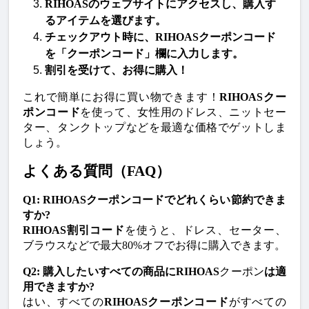
RIHOAS
のウェブサイトにアクセスし、購入す
るアイテムを選びます。
チェックアウト時に、
RIHOASクーポンコード
を「クーポンコード」欄に入力します。
割引を受けて、お得に購入！
これで簡単にお得に買い物できます！
RIHOASクー
ポンコード
を使って、女性用のドレス、ニットセー
ター、タンクトップなどを最適な価格でゲットしま
しょう。
よくある質問（FAQ）
Q1: RIHOASクーポンコードでどれくらい節約できま
すか?
RIHOAS割引コード
を使うと、ドレス、セーター、
ブラウスなどで最大80%オフでお得に購入できます。
Q2: 購入したいすべての商品にRIHOAS
クーポン
は適
用できますか?
はい、すべての
RIHOASクーポンコード
がすべての