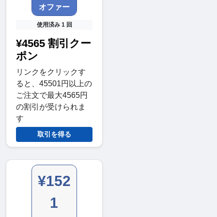
オファー
使用済み 1 回
¥4565 割引クー
ポン
リンクをクリックす
ると、45501円以上の
ご注文で最大4565円
の割引が受けられま
す
取引を得る
¥152
1