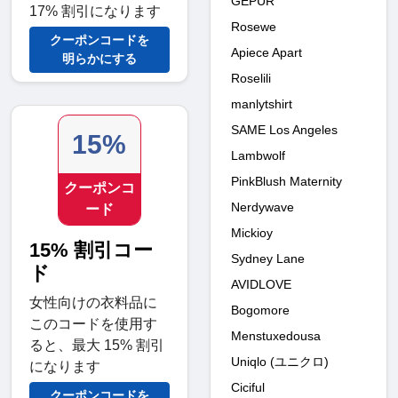
GEPUR
17% 割引になります
Rosewe
クーポンコードを
Apiece Apart
明らかにする
Roselili
manlytshirt
SAME Los Angeles
15%
Lambwolf
PinkBlush Maternity
クーポンコ
Nerdywave
ード
Mickioy
15% 割引コー
Sydney Lane
ド
AVIDLOVE
女性向けの衣料品に
Bogomore
このコードを使用す
Menstuxedousa
ると、最大 15% 割引
Uniqlo (ユニクロ)
になります
Ciciful
クーポンコードを