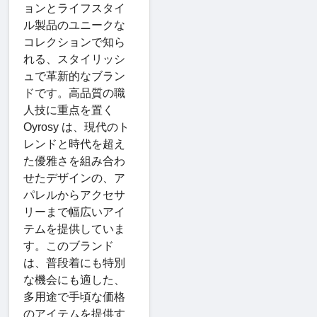
ョンとライフスタイ
ル製品のユニークな
コレクションで知ら
れる、スタイリッシ
ュで革新的なブラン
ドです。高品質の職
人技に重点を置く
Oyrosy は、現代のト
レンドと時代を超え
た優雅さを組み合わ
せたデザインの、ア
パレルからアクセサ
リーまで幅広いアイ
テムを提供していま
す。このブランド
は、普段着にも特別
な機会にも適した、
多用途で手頃な価格
のアイテムを提供す