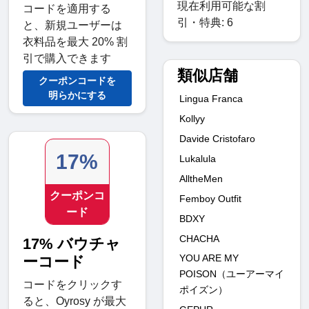
現在利用可能な割
コードを適用する
引・特典: 6
と、新規ユーザーは
衣料品を最大 20% 割
引で購入できます
類似店舗
クーポンコードを
明らかにする
Lingua Franca
Kollyy
Davide Cristofaro
17%
Lukalula
AlltheMen
クーポンコ
Femboy Outfit
ード
BDXY
CHACHA
17% バウチャ
YOU ARE MY
ーコード
POISON（ユーアーマイ
コードをクリックす
ポイズン）
ると、Oyrosy が最大