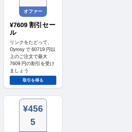
オファー
¥7609 割引セー
ル
リンクをたどって、
Oyrosy で 60719 円以
上のご注文で最大
7609 円の割引を受け
ましょう
取引を得る
¥456
5