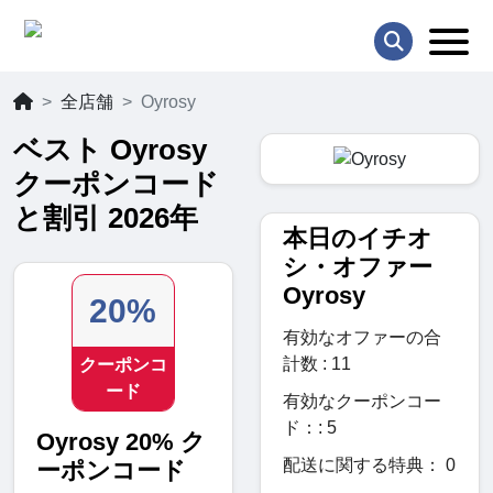
全店舗
Oyrosy
ベスト Oyrosy
クーポンコード
と割引 2026年
本日のイチオ
シ・オファー
Oyrosy
20%
有効なオファーの合
計数 : 11
クーポンコ
ード
有効なクーポンコー
ド：: 5
Oyrosy 20% ク
配送に関する特典： 0
ーポンコード