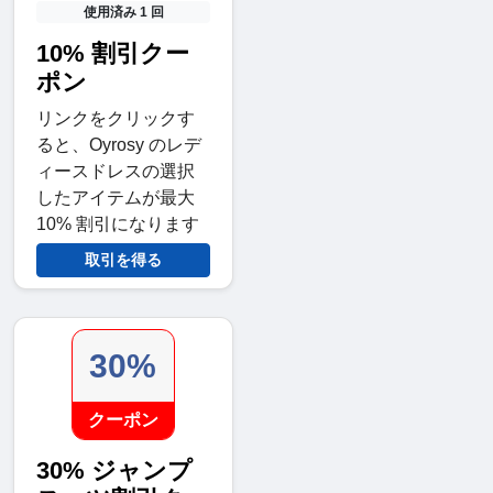
使用済み 1 回
10% 割引クー
ポン
リンクをクリックす
ると、Oyrosy のレデ
ィースドレスの選択
したアイテムが最大
10% 割引になります
取引を得る
30%
クーポン
30% ジャンプ