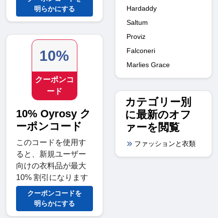
Hardaddy
明らかにする
Saltum
Proviz
Falconeri
10%
Marlies Grace
クーポンコ
ード
カテゴリー別
10% Oyrosy ク
に最新のオフ
ーポンコード
ァーを閲覧
このコードを使用す
ファッションと衣類
ると、新規ユーザー
向けの衣料品が最大
10% 割引になります
クーポンコードを
明らかにする