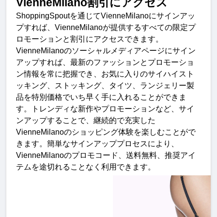
VienneMilano
割引にアクセ
ス
ShoppingSpout
を通じて
VienneMilano
にサインアッ
プすれば、
VienneMilano
が提供するすべての限定プ
ロモーションと割引にアクセスできます。
VienneMilano
のソーシャルメディアページにサイン
アップすれば、最新のファッションとプロモーショ
ン情報を常に把握でき、お気に入りのサイハイスト
ッキング、ストッキング、タイツ、ランジェリー製
品を特別価格でいち早く手に入れることができま
す。トレンディな新作やプロモーションなど、サイ
ンアップすることで、継続的で充実した
VienneMilano
のショッピング体験を楽しむことがで
きます。簡単なサインアッププロセスにより、
VienneMilano
のプロモコード、送料無料、推奨アイ
テムを途切れることなく利用できます
。