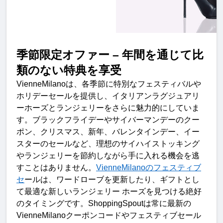
季節限定オファー
–
年間を通じて比
類のない特典を享
受
VienneMilano
は、各季節に特別なフェスティバルや
ホリデーセールを提供し、イタリアンラグジュアリ
ーホーズとランジェリーをさらに魅力的にしていま
す。ブラックフライデーやサイバーマンデーのクー
ポン、クリスマス、新年、バレンタインデー、イー
スターのセールなど、理想のサイハイストッキング
やランジェリーを節約しながら手に入れる機会を逃
すことはありません。
VienneMilano
のフェスティブ
セ
ールは、ワードローブを更新したり、ギフトとし
て最適な新しいランジェリー
ホーズを見つける絶好
のタイミングです。
ShoppingSpout
は常に最新の
VienneMilano
クーポンコードやフェスティブセール