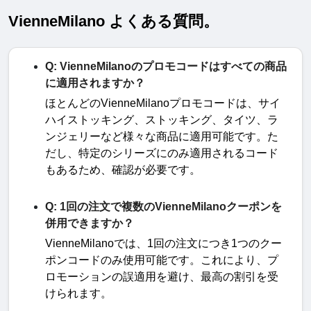
VienneMilano よくある質問。
Q: VienneMilanoのプロモコードはすべての商品
に適用されますか？
ほとんどの
VienneMilano
プロモコードは、サイ
ハイストッキング、ストッキング、タイツ、ラ
ンジェリーなど様々な商品に適用可能です。た
だし、特定のシリーズにのみ適用されるコード
もあるため、確認が必要です
。
Q: 1回の注文で複数のVienneMilanoクーポンを
併用できますか？
VienneMilano
では、
1
回の注文につき
1
つのクー
ポンコードのみ使用可能です。これにより、プ
ロモーションの誤適用を避け、最高の割引を受
けられます
。