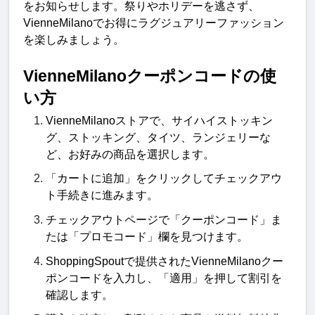
をお知らせします。祭りやホリデーを逃さず、
VienneMilano
でお得にラグジュアリーファッション
を楽しみましょう
。
VienneMilano
クーポンコードの使
い
方
VienneMilano
ストアで、サイハイストッキン
グ、ストッキング、タイツ、ランジェリーな
ど、お好みの商品を選択します
。
「カートに追加」をクリックしてチェックアウ
ト手続きに進みます
。
チェックアウトページで「クーポンコード」ま
たは「プロモコード」欄を見つけます
。
ShoppingSpout
で提供された
VienneMilano
クー
ポンコードを入力し、「適用」を押して割引を
確認します
。