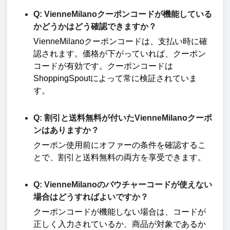
Q: VienneMilanoクーポンコードが機能している
かどうかはどう確認できますか？
VienneMilano
クーポンコードは、支払い時に確
認されます。価格が下がっていれば、クーポン
コードが有効です。クーポンコードは
ShoppingSpout
によって常に検証されていま
す
。
Q: 割引と送料無料が付いたVienneMilanoクーポ
ンはありますか？
クーポン使用前にオファーの条件を確認するこ
とで、割引と送料無料の両方を享受できます
。
Q: VienneMilanoのバウチャーコードが使えない
場合はどうすればよいですか？
クーポンコードが機能しない場合は、コードが
正しく入力されているか、商品が対象であるか