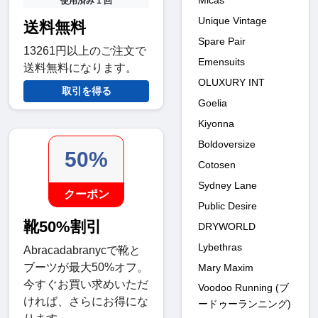
Micas
使用済み 1 回
Unique Vintage
送料無料
Spare Pair
13261円以上のご注文で
Emensuits
送料無料になります。
OLUXURY INT
取引を得る
Goelia
Kiyonna
Boldoversize
50%
Cotosen
Sydney Lane
クーポン
Public Desire
靴50%割引
DRYWORLD
Lybethras
Abracadabranycで靴と
ブーツが最大50%オフ。
Mary Maxim
今すぐお買い求めいただ
Voodoo Running (ブ
ければ、さらにお得にな
ードゥーランニング)