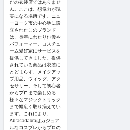
だの衣装店ではありませ
ん。ここは、想像力が現
実になる場所です。ニュ
ーヨーク市の中心地に設
立されたこのブランド
は、長年にわたり俳優や
パフォーマー、コスチュ
ーム愛好家にサービスを
提供してきました。提供
されている商品は衣装に
とどまらず、メイクアッ
プ用品、ウィッグ、アク
セサリー、そして初心者
からプロまで楽しめる
様々なマジックトリック
まで幅広く取り揃えてい
ます。これにより、
Abracadabraはカジュア
ルなコスプレからプロの