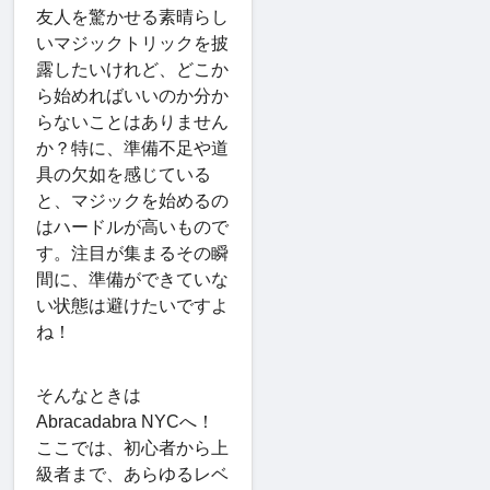
友人を驚かせる素晴らし
いマジックトリックを披
露したいけれど、どこか
ら始めればいいのか分か
らないことはありません
か？特に、準備不足や道
具の欠如を感じている
と、マジックを始めるの
はハードルが高いもので
す。注目が集まるその瞬
間に、準備ができていな
い状態は避けたいですよ
ね！
そんなときは
Abracadabra NYCへ！
ここでは、初心者から上
級者まで、あらゆるレベ