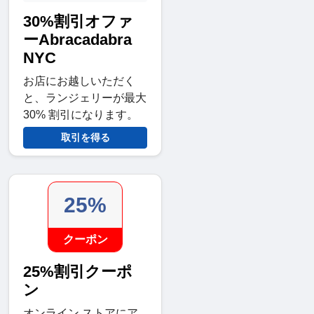
30%割引オファ
ーAbracadabra
NYC
お店にお越しいただく
と、ランジェリーが最大
30% 割引になります。
取引を得る
25%
クーポン
25%割引クーポ
ン
オンライン ストアにア