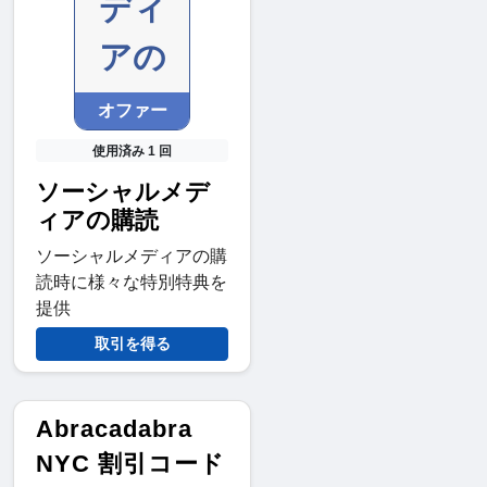
ディ
アの
オファー
使用済み 1 回
ソーシャルメデ
ィアの購読
ソーシャルメディアの購
読時に様々な特別特典を
提供
取引を得る
Abracadabra
NYC 割引コード