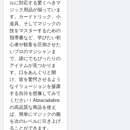
ルに対応する驚くべきマ
ジック用品が揃っていま
す。カードトリック、小
道具、そしてマジックの
技をマスターするための
指導書など、学びたい初
心者や観客を圧倒させた
いプロのマジシャンま
で、誰にでもぴったりの
アイテムが見つかりま
す。口をあんぐりと開
け、皆を驚愕させるよう
なイリュージョンを披露
する自分を想像してみて
ください！Abracadabra
の高品質な商品を使え
ば、簡単にマジックの腕
を次のレベルに引き上げ
ることができます。