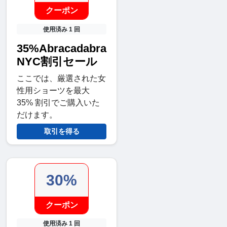
クーポン
使用済み 1 回
35%Abracadabra
NYC割引セール
ここでは、厳選された女
性用ショーツを最大
35% 割引でご購入いた
だけます。
取引を得る
30%
クーポン
使用済み 1 回