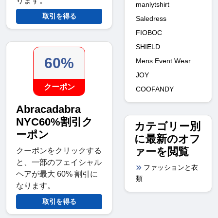
ります。
manlytshirt
取引を得る
Saledress
FIOBOC
SHIELD
60%
Mens Event Wear
JOY
クーポン
COOFANDY
Abracadabra
NYC60%割引ク
カテゴリー別
ーポン
に最新のオフ
ァーを閲覧
クーポンをクリックする
と、一部のフェイシャル
ファッションと衣
ヘアが最大 60% 割引に
類
なります。
取引を得る