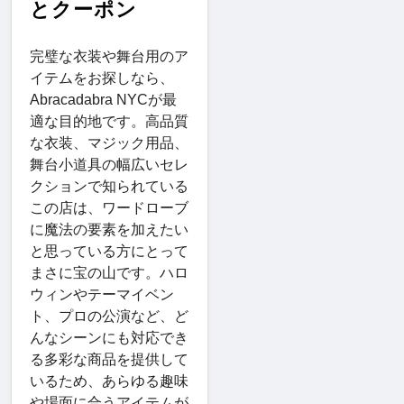
とクーポン
完璧な衣装や舞台用のア
イテムをお探しなら、
Abracadabra NYCが最
適な目的地です。高品質
な衣装、マジック用品、
舞台小道具の幅広いセレ
クションで知られている
この店は、ワードローブ
に魔法の要素を加えたい
と思っている方にとって
まさに宝の山です。ハロ
ウィンやテーマイベン
ト、プロの公演など、ど
んなシーンにも対応でき
る多彩な商品を提供して
いるため、あらゆる趣味
や場面に合うアイテムが