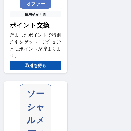
オファー
使用済み 1 回
ポイント交換
貯まったポイントで特別
割引をゲット！ご注文ご
とにポイントが貯まりま
す。
取引を得る
ソー
シャ
ルメ