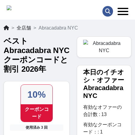
全店舗
Abracadabra NYC
ベスト
Abracadabra NYC
クーポンコードと
割引 2026年
本日のイチオ
シ・オファー
Abracadabra
10%
NYC
有効なオファーの
クーポンコ
合計数 : 13
ード
有効なクーポンコ
使用済み 3 回
ード：: 1