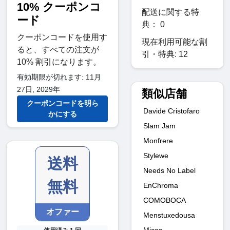
10% クーポンコ
配送に関する特
ード
典： 0
クーポンコードを使用す
現在利用可能な割
ると、すべての注文が
引・特典: 12
10% 割引になります。
有効期限が切れます: 11月
27日, 2029年
類似店舗
クーポンコードを明ら
Davide Cristofaro
かにする
Slam Jam
Monfrere
Stylewe
送料
Needs No Label
無料
EnChroma
COMOBOCA
オファー
Menstuxedousa