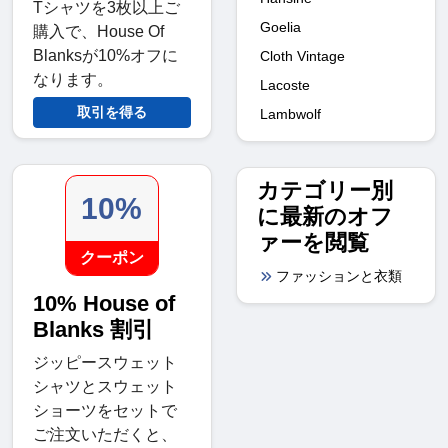
Tシャツを3枚以上ご
Goelia
購入で、House Of
Blanksが10%オフに
Cloth Vintage
なります。
Lacoste
取引を得る
Lambwolf
カテゴリー別
10%
に最新のオフ
ァーを閲覧
クーポン
ファッションと衣類
10% House of
Blanks 割引
ジッピースウェット
シャツとスウェット
ショーツをセットで
ご注文いただくと、