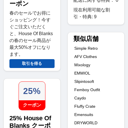
配送に関する特典： 0
ーポン
現在利用可能な割
春のセールでお得に
引・特典: 9
ショッピング！今す
ぐご注文いただく
と、House Of Blanks
類似店舗
の春のセール商品が
最大50%オフになり
Simple Retro
ます。
AFV Clothes
取引を得る
Mixology
EMMIOL
Slipintosoft
25%
Femboy Outfit
Caydo
クーポン
Fluffy Crate
Emensuits
25% House Of
DRYWORLD
Blanks クーポ