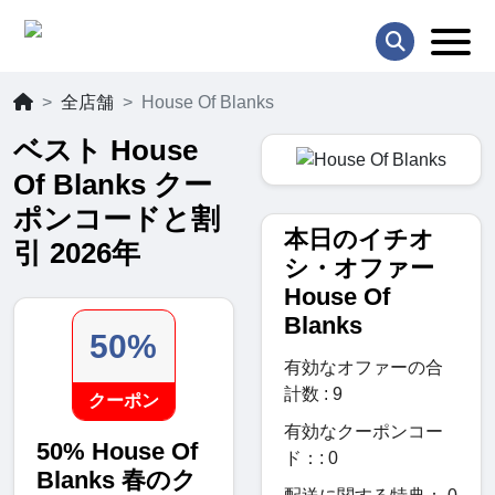
全店舗
House Of Blanks
ベスト House
Of Blanks クー
ポンコードと割
本日のイチオ
引 2026年
シ・オファー
House Of
Blanks
50%
有効なオファーの合
計数 : 9
クーポン
有効なクーポンコー
50% House Of
ド：: 0
Blanks 春のク