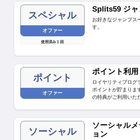
Splits59
スペシャル
お好きなジャンプスー
す。
オファー
使用済み 1 回
ポイント利用
ポイント
ロイヤリティプログ
ポイントが貯まりま
オファー
の特典がご利用いた
ソーシャルメ
ソーシャル
ョン