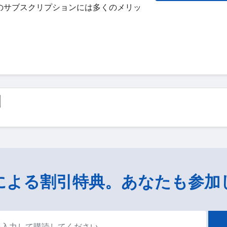
のサブスクリプションには多くのメリッ
引
による割引特典。あなたも参加