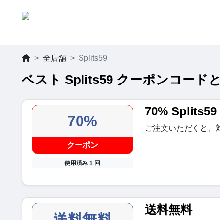
全店舗
Splits59
ベスト Splits59 クーポンコードと
70% Split
70%
ご注文いただくと、
クーポン
使用済み 1 回
送料無料
送料無料