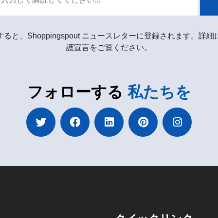
ると、Shoppingspout ニュースレターに登録されます。詳
護宣言をご覧ください。
フォローする
私たちを