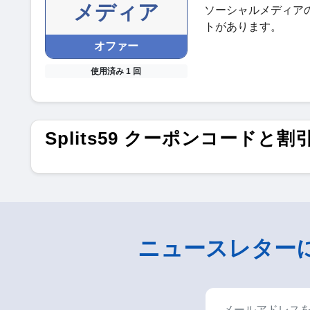
メディア
ソーシャルメディア
トがあります。
オファー
使用済み 1 回
Splits59 クーポンコードと割
ニュースレター