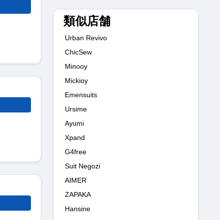
類似店舗
Urban Revivo
ChicSew
Minooy
Mickioy
Emensuits
Ursime
Ayumi
Xpand
G4free
Suit Negozi
AIMER
ZAPAKA
Hansine