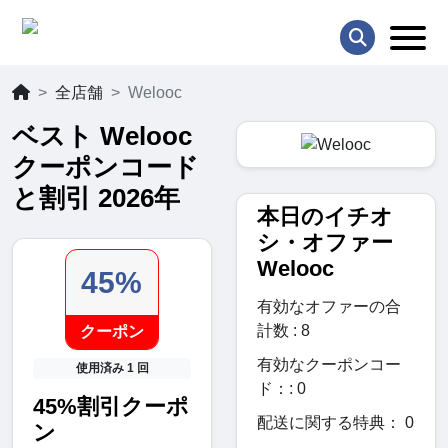
全店舗
Welooc
ベスト Welooc
クーポンコード
と割引 2026年
本日のイチオ
シ・オファー
Welooc
45%
有効なオファーの合
計数 : 8
クーポン
有効なクーポンコー
使用済み 1 回
ド：: 0
45%割引クーポ
配送に関する特典： 0
ン