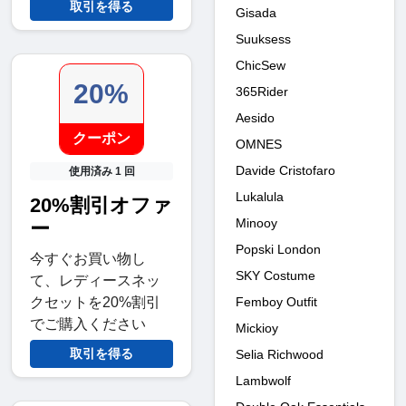
取引を得る
Gisada
Suuksess
ChicSew
20%
365Rider
Aesido
クーポン
OMNES
Davide Cristofaro
使用済み 1 回
Lukalula
20%割引オファ
Minooy
ー
Popski London
今すぐお買い物し
SKY Costume
て、レディースネッ
Femboy Outfit
クセットを20%割引
でご購入ください
Mickioy
取引を得る
Selia Richwood
Lambwolf