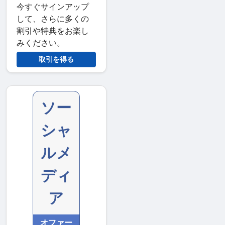
今すぐサインアップ
して、さらに多くの
割引や特典をお楽し
みください。
取引を得る
ソー
シャ
ルメ
ディ
ア
オファー