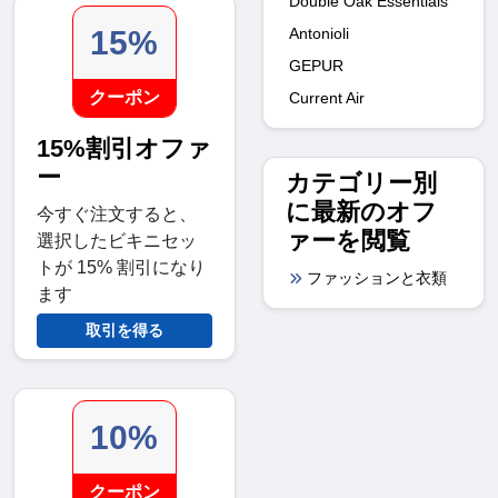
Double Oak Essentials
Antonioli
15%
GEPUR
クーポン
Current Air
15%割引オファ
ー
カテゴリー別
に最新のオフ
今すぐ注文すると、
ァーを閲覧
選択したビキニセッ
トが 15% 割引になり
ファッションと衣類
ます
取引を得る
10%
クーポン