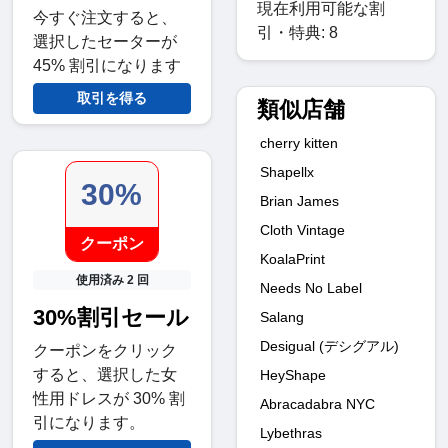
現在利用可能な割
今すぐ注文すると、
引・特典: 8
選択したセーターが
45% 割引になります
取引を得る
類似店舗
cherry kitten
Shapellx
30%
Brian James
Cloth Vintage
クーポン
KoalaPrint
使用済み 2 回
Needs No Label
30%割引セール
Salang
Desigual (デシグアル)
クーポンをクリック
すると、選択した女
HeyShape
性用ドレスが 30% 割
Abracadabra NYC
引になります。
Lybethras