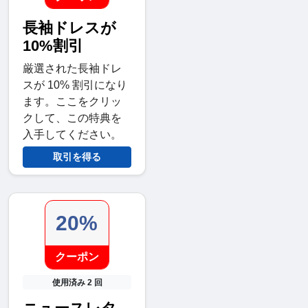
長袖ドレスが
10%割引
厳選された長袖ドレ
スが 10% 割引になり
ます。ここをクリッ
クして、この特典を
入手してください。
取引を得る
20%
クーポン
使用済み 2 回