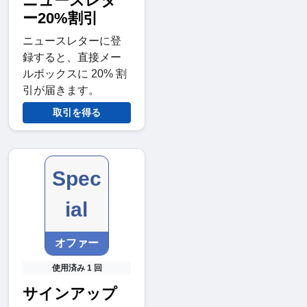
ニュースレタ
ー20%割引
ニュースレターに登
録すると、直接メー
ルボックスに 20% 割
引が届きます。
取引を得る
Spec
ial
オファー
使用済み 1 回
サインアップ