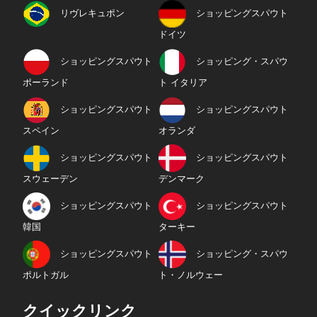
リヴレキュポン
ショッピングスパウト
ドイツ
ショッピングスパウト
ショッピング・スパウ
ポーランド
ト イタリア
ショッピングスパウト
ショッピングスパウト
スペイン
オランダ
ショッピングスパウト
ショッピングスパウト
スウェーデン
デンマーク
ショッピングスパウト
ショッピングスパウト
韓国
ターキー
ショッピングスパウト
ショッピング・スパウ
ポルトガル
ト・ノルウェー
クイックリンク