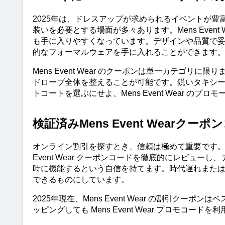
2025年は、ドレスアップが求められるイベントが
装いを必要とする場面が多々あります。Mens Even
も手に入りやすくなっています。デザインや品質で妥協する
的なフォーマルウェアを手に入れることができます
Mens Event Wear のクーポンは単一カテゴ
ドローブ全体を整えることが可能です。鋭いタキシ
トコートを選ぶにせよ、Mens Event Wear 
検証済みMens Event Wear
オンライン割引を探すとき、信頼は極めて重要です。だからこそ
Event Wear クーポンコードを徹底的にレビュ
時に機能するという自信を持てます。時代遅れまた
できるものにしています。
2025年現在、Mens Event Wear の割引ク
ッピングしても Mens Event Wear プロモ