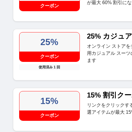
が最大 60% 割引に
クーポン
25% カジュ
25%
オンライン ストア
用カジュアル スーツ
クーポン
ます
使用済み 1 回
15% 割引ク
15%
リンクをクリックす
選アイテムが最大 1
クーポン