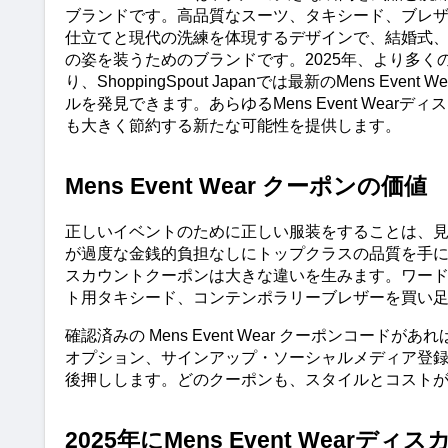
ブランドです。高品質なスーツ、タキシード、ブレ
仕立てと現代の洗練を体現するデザインで、結婚式
の姿を装うためのブランドです。2025年、より多くの男
り、ShoppingSpout Japanでは最新のMens
ルを発見できます。あらゆるMens Event We
も大きく節約する新たな可能性を提供します。
Mens Event Wear クーポンの価値
正しいイベントのために正しい服装をすることは、見た目だ
が過度な金銭的負担なしにトップクラスの品質を手に入れる
スカウントクーポンは大きな違いを生みます。ワー
ト用タキシード、コンテンポラリーブレザーを買い
確認済みの Mens Event Wear クーポンコ
オプション、サインアップ・ソーシャルメディア登
後押しします。どのクーポンも、スタイルとコスト
2025年にMens Event Wear