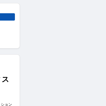
ィス
ッション