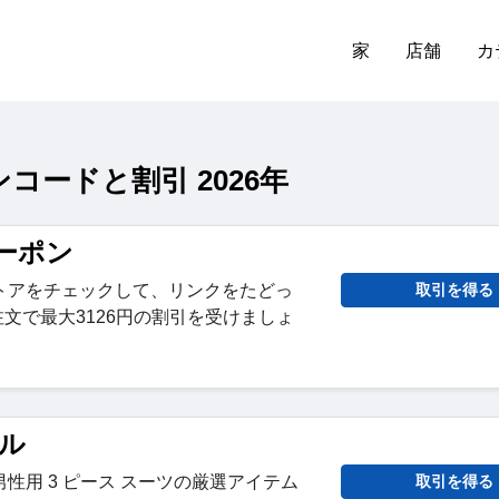
家
店舗
カ
ーポンコードと割引 2026年
クーポン
トアをチェックして、リンクをたどっ
取引を得る
注文で最大3126円の割引を受けましょ
ール
性用 3 ピース スーツの厳選アイテム
取引を得る