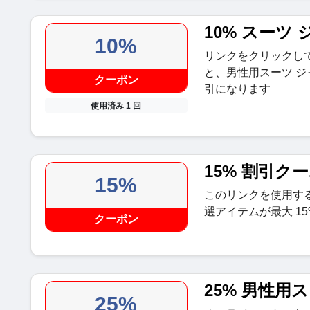
10% スーツ
10%
リンクをクリックし
と、男性用スーツ ジ
クーポン
引になります
使用済み 1 回
15% 割引ク
15%
このリンクを使用する
選アイテムが最大 1
クーポン
25% 男性用
25%