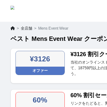
全店舗
Mens Event Wear
ベスト Mens Event Wear ク
¥3126 割引
¥3126
当社のオンラインス
て、18759円以上の
オファー
う。
60% 割引セ
60%
リンクをたどると、男