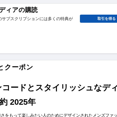
ディアの購読
のサブスクリプションには多くの特典が
取引を得る
ードとクーポン
 クーポンコードとスタイリッシュなデ
 2025年
気品と洗練さをもって楽しみたい人のためにデザインされたメンズファ