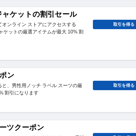
 ジャケットの割引セール
てオンライン ストアにアクセスする
取引を得る
ャケットの厳選アイテムが最大 10% 割
ーポン
と、男性用ノッチ ラペル スーツの厳
取引を得る
5% 割引になります
スーツクーポン