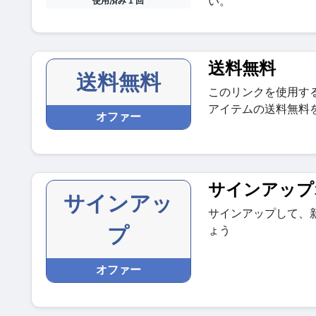
い。
使用済み 1 回
送料無料
送料無料
このリンクを使用す
アイテムの送料無料
オファー
サインアップ
サインアッ
サインアップして、
プ
ょう
オファー