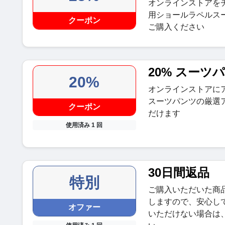
オンラインストアを
用ショールラペルスー
クーポン
ご購入ください
20% スーツ
20%
オンラインストアに
スーツパンツの厳選ア
クーポン
だけます
使用済み 1 回
30日間返品
特別
ご購入いただいた商品
しますので、安心し
オファー
いただけない場合は