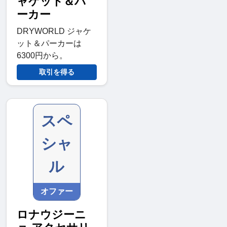
ャケット＆パ
ーカー
DRYWORLD ジャケ
ット＆パーカーは
6300円から。
取引を得る
スペ
シャ
ル
オファー
ロナウジーニ