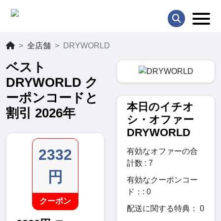
全店舗
DRYWORLD
ベスト
DRYWORLD ク
ーポンコードと
本日のイチオ
割引 2026年
シ・オファー
DRYWORLD
2332
有効なオファーの合
計数 : 7
円
有効なクーポンコー
ド：: 0
クーポン
配送に関する特典： 0