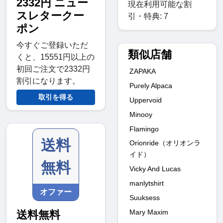
2332円 ニュー
現在利用可能な割
スレタークー
引・特典: 7
ポン
今すぐご登録いただ
類似店舗
くと、15551円以上の
初回ご注文で2332円
ZAPAKA
割引になります。
Purely Alpaca
取引を得る
Uppervoid
Minooy
Flamingo
送料
Orionride（オリオンラ
イド）
無料
Vicky And Lucas
manlytshirt
オファー
Suuksess
Mary Maxim
送料無料