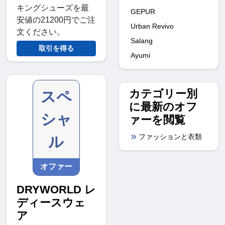
キングシューズを最
GEPUR
安値の21200円でご注
Urban Revivo
文ください。
Salang
取引を得る
Ayumi
カテゴリー別
スペ
に最新のオフ
シャ
ァーを閲覧
ファッションと衣類
ル
オファー
DRYWORLD レ
ディースウェ
ア