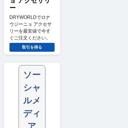
ョ アクセサリ
ー
DRYWORLDでロナ
ウジーニョ アクセサ
リーを最安値で今す
ぐご注文ください。
取引を得る
ソー
シャ
ルメ
ディ
ア