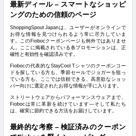
最新ディール – スマートなショッピ
ングのための信頼のページ
ShoppingSpout Japanは、ユーザーがオンラインで
お得な情報を見つけられるよう常に尽力していま
す。このFiobocクーポンページも例外ではありませ
ん。ここに掲載されている各プロモーションは、正
確性と有効性を確認済みです。
Fiobocの代表的なStayCool Tシャツのクーポンコー
ドを探している方も、季節セールでジョガーを狙っ
ている方も、ここでは信頼できる、高意欲なショッ
パー向けに選定されたお得な情報が手に入ります。
ストリートウェアからパフォーマンスウェアまで、
Fiobocは常に革新を続けています—そして私たち
は、確実に節約できる方法をお届けしています。
最終的な考察 – 検証済みのクーポン