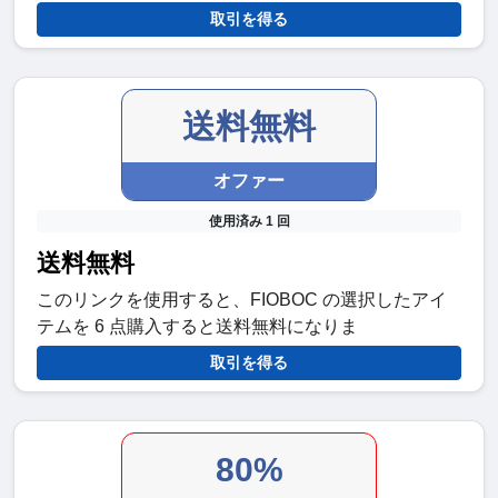
取引を得る
送料無料
オファー
使用済み 1 回
送料無料
このリンクを使用すると、FIOBOC の選択したアイ
テムを 6 点購入すると送料無料になりま
取引を得る
80%