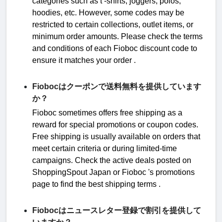
categories such as
t -shirts, joggers, polos,
hoodies, etc. However, some codes may be
restricted to certain collections, outlet items, or
minimum order amounts. Please check the terms
and conditions of each
Fioboc
discount code to
ensure it matches your order
.
Fiobocはクーポンで送料無料を提供しています
か？
Fioboc
sometimes offers free shipping as a
reward for special promotions or coupon codes.
Free shipping is usually available on orders that
meet certain criteria or during limited-time
campaigns.
Check the active deals posted on
ShoppingSpout
Japan
or
Fioboc 's promotions
page to find the best shipping terms
.
Fiobocはニュースレター登録で割引を提供して