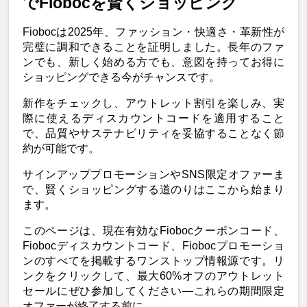
でFiobocを賢くショッピング
Fiobocは2025年、ファッション・快適さ・革新性が
完璧に調和できることを証明しました。長年のファ
ンでも、新しく始める方でも、意図を持ってお得に
ショッピングできる今がチャンスです。
新作をチェックし、アウトレット割引を楽しみ、実
際に使えるディスカウントコードを適用すること
で、品質やサステナビリティを妥協することなく節
約が可能です。
サインアッププロモーションやSNS限定オファーま
で、賢くショッピングする道のりはここから始まり
ます。
このページは、現在有効なFiobocクーポンコード、
Fiobocディスカウントコード、Fiobocプロモーショ
ンのすべてを掲載するワンストップ情報源です。リ
ンクをクリックして、最大60%オフのアウトレット
セールにぜひ参加してください—これらの期間限定
オファーが終了する前に。