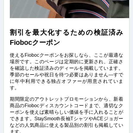
割引を最大化するための検証済み
Fiobocクーポン
使えるFiobocクーポンをお探しなら、ここが最適な
場所です。このページは定期的に更新され、正確さ
を確認した検証済みのディールを掲載しています。
季節のセールや祝日を待つ必要はありません—すで
に年中利用できる独占オファーが用意されていま
す。
期間限定のアウトレットプロモーションから、新着
商品のFiobocディスカウントコードまで、適切なク
ーポンを使えば素晴らしい価値を手に入れることが
できます。StaySmooth長袖TシャツやACEジョガー
などの人気商品に使える製品別の割引も掲載してい
ます。