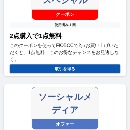
スペシャル
クーポン
使用済み 1 回
2点購入で1点無料
このクーポンを使ってFIOBOCで2点お買い上げいた
だくと、1点無料！このお得なチャンスをお見逃しな
く。
取引を得る
ソーシャルメ
ディア
オファー