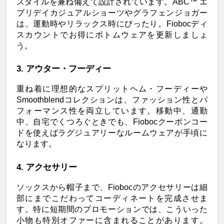
スタイルを兼ね備えて設計されています。ABC™ エ
ブリデイカジュアルショーツやグラフェンジョガー
は、運動時やリラックス時にぴったり。Fiobocディ
スカウントでお得にボトムウェアを更新しましょ
う。
3. アウター・フーディー
重ね着に理想的なスプリットヘム・フーディーや
Smoothblendコレクションは、ファッション性とパ
フォーマンス性を両立しています。移動中、通勤
中、自宅でくつろぐときでも、Fiobocクーポンコー
ドを使えばラグジュアリーなルームウェアが手頃に
なります。
4. アクセサリー
ソックスから帽子まで、Fiobocのアクセサリーは細
部にまでこだわってコーディネートを完成させま
す。特に短期間のプロモーションでは、こういった
小物も特別オファーに含まれることがあります。