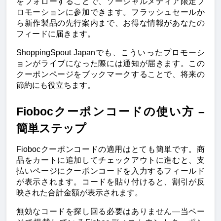
をフォローすることで、ソーシャルメディア限定プ
ロモーションに参加できます。フラッシュセールか
ら新作製品の先行案内まで、お得な情報があなたの
フィードに届きます。
ShoppingSpout Japanでも、こういったプロモーシ
ョンがライブになった際には通知が届きます。この
クーポンページをブックマークすることで、将来の
節約にも役立ちます。
Fiobocクーポンコードの使い方 – 
簡単ステップ
Fiobocクーポンコードの適用はとても簡単です。商
品をカートに追加してチェックアウトに進むと、支
払いページにクーポンコードを入力するフィールド
が表示されます。コードを貼り付けると、割引が反
映された合計金額が表示されます。
無効なコードを探し回る必要はありません—当ペー