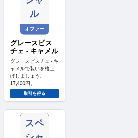
ル
オファー
グレースビス
チェ - キャメル
グレースビスチェ - キ
ャメルで装いを格上
げしましょう。
17,400円。
取引を得る
スペ
シャ