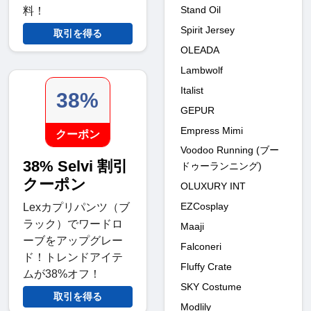
Stand Oil
料！
Spirit Jersey
取引を得る
OLEADA
Lambwolf
Italist
38%
GEPUR
Empress Mimi
クーポン
Voodoo Running (ブー
38% Selvi 割引
ドゥーランニング)
クーポン
OLUXURY INT
EZCosplay
Lexカプリパンツ（ブ
ラック）でワードロ
Maaji
ーブをアップグレー
Falconeri
ド！トレンドアイテ
Fluffy Crate
ムが38%オフ！
SKY Costume
取引を得る
Modlily