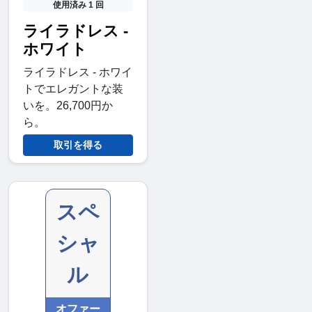
使用済み 1 回
ライラドレス -
ホワイト
ライラドレス - ホワイ
トでエレガントな装
いを。26,700円か
ら。
取引を得る
スペ
シャ
ル
オファー