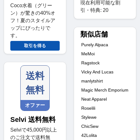
現在利用可能な割
Coco水着（グリー
引・特典: 20
ン）が驚きの40%オ
フ！夏のスタイルア
ップにぴったりで
類似店舗
す。
Purely Alpaca
取引を得る
MeMoi
Ragstock
Vicky And Lucas
送料
manlytshirt
無料
Magic Merch Emporium
Neat Apparel
オファー
Roselili
Stylewe
Selvi 送料無料
ChicSew
Selviで45,000円以上
42Lolita
のご注文で送料無