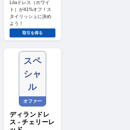
Lilaドレス（ホワイ
ト）が41%オフ！ス
タイリッシュに決め
よう！
取引を得る
スペ
シャ
ル
オファー
ディランドレ
ス - チェリーレ
ッド