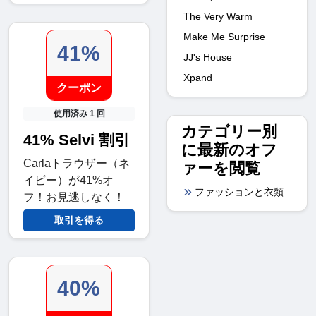
The Very Warm
Make Me Surprise
41%
JJ's House
Xpand
クーポン
使用済み 1 回
カテゴリー別
41% Selvi 割引
に最新のオフ
Carlaトラウザー（ネ
ァーを閲覧
イビー）が41%オ
ファッションと衣類
フ！お見逃しなく！
取引を得る
40%