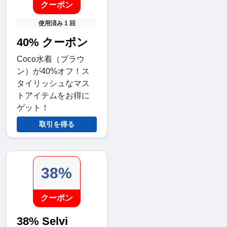
クーポン
使用済み 1 回
40% クーポン
Coco水着（ブラウ
ン）が40%オフ！ス
タイリッシュなマス
トアイテムをお得に
ゲット！
取引を得る
38%
クーポン
38% Selvi