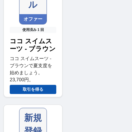
ル
オファー
使用済み 1 回
ココ スイムス
ーツ - ブラウン
ココ スイムスーツ -
ブラウンで夏支度を
始めましょう。
23,700円。
取引を得る
新規
登録