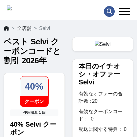
全店舗
Selvi
ベスト Selvi ク
ーポンコードと
割引 2026年
本日のイチオ
シ・オファー
Selvi
40%
有効なオファーの合
計数 : 20
クーポン
有効なクーポンコー
使用済み 1 回
ド：: 0
40% Selvi クー
配送に関する特典： 0
ポン