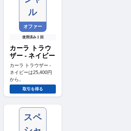
ル
オファー
使用済み 1 回
カーラ トラウ
ザー - ネイビー
カーラ トラウザー -
ネイビーは25,400円
から。
取引を得る
スペ
シャ