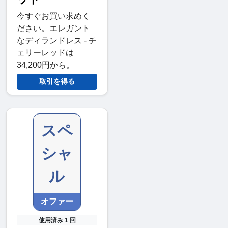
今すぐお買い求めく
ださい。エレガント
なディランドレス - チ
ェリーレッドは
34,200円から。
取引を得る
スペ
シャ
ル
オファー
使用済み 1 回