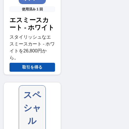
使用済み 1 回
エスミースカ
ート - ホワイト
スタイリッシュなエ
スミースカート - ホワ
イトを26,800円か
ら。
取引を得る
スペ
シャ
ル