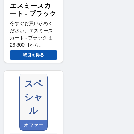
エスミースカ
ート - ブラック
今すぐお買い求めく
ださい。エスミース
カート - ブラックは
26,800円から。
取引を得る
スペ
シャ
ル
オファー