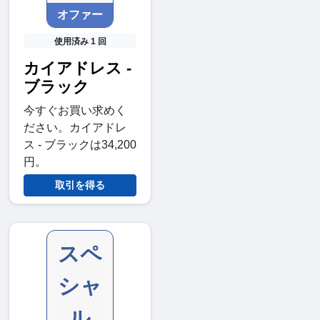
オファー
使用済み 1 回
カイアドレス -
ブラック
今すぐお買い求めく
ださい。カイアドレ
ス - ブラックは34,200
円。
取引を得る
スペ
シャ
ル