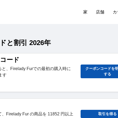
家
店舗
カ
ードと割引 2026年
ンコード
Firelady Furでの最初の購入時に
クーポンコードを
する
ます
relady Fur の商品を 11852 円以上
取引を得る