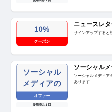
使用済み 1 回
ニュースレタ
10%
サインアップすると初
クーポン
ソーシャルメ
ソーシャル
ソーシャルメディア
メディアの
あります
オファー
使用済み 1 回