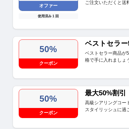
ご注文いただくと送
オファー
使用済み 1 回
ベストセラー
50%
ベストセラー商品が
格で手に入れましょ
クーポン
最大50%割引
50%
高級シアリングコー
スタイリッシュに過
クーポン