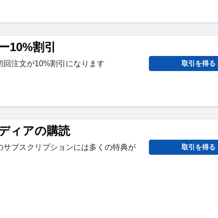
ー10%割引
回注文が10%割引になります
取引を得る
ディアの購読
のサブスクリプションには多くの特典が
取引を得る