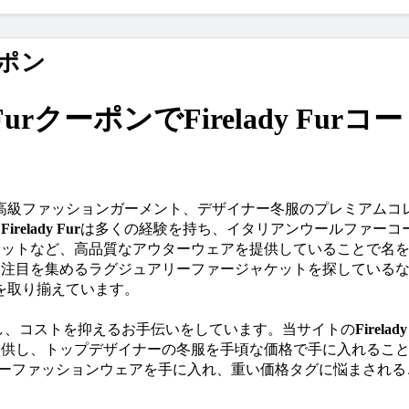
ーポン
dy FurクーポンでFirelady Fur
高級ファッションガーメント、デザイナー冬服のプレミアムコ
。
Firelady Fur
は多くの経験を持ち、イタリアンウールファーコ
ケットなど、高品質なアウターウェアを提供していることで名
、注目を集めるラグジュアリーファージャケットを探している
を取り揃えています。
し、コストを抑えるお手伝いをしています。当サイトの
Firela
提供し、トップデザイナーの冬服を手頃な価格で手に入れるこ
ーファッションウェアを手に入れ、重い価格タグに悩まされる