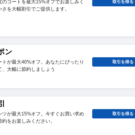
皮のコートを最大15%オフでお楽しみく
取引を得る
かさを大幅割引でご提供します。
ポン
ートが最大40%オフ。あなたにぴったり
取引を得る
て、大幅に節約しましょう
引
ンツが最大15%オフ。今すぐお買い求め
取引を得る
節約をお楽しみください。