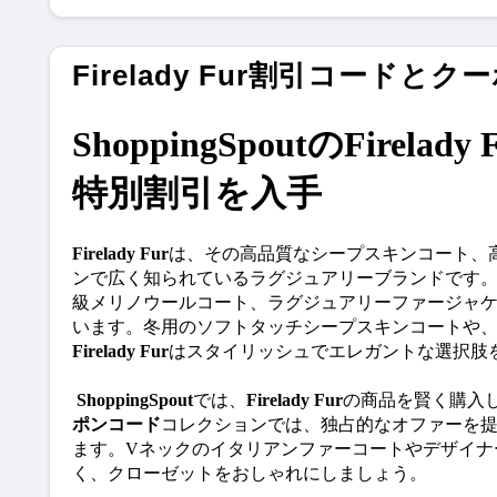
Firelady Fur割引コードとク
ShoppingSpoutのFirela
特別割引を入手
Firelady Fur
は、その高品質なシープスキンコート、
ンで広く知られているラグジュアリーブランドです
級メリノウールコート、ラグジュアリーファージャ
います。冬用のソフトタッチシープスキンコートや
Firelady Fur
はスタイリッシュでエレガントな選択肢
ShoppingSpout
では、
Firelady Fur
の商品を賢く購入
ポンコード
コレクションでは、独占的なオファーを
ます。Vネックのイタリアンファーコートやデザイナ
く、クローゼットをおしゃれにしましょう。