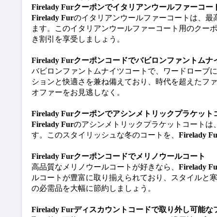
Firelady Furクーポンでイタリアンウールファーコー
Firelady Fur
のイタリアンウールファーコートは、最
ます。このイタリアンウールファーコート用のクー
き割引を享受しましょう。
Firelady Furクーポンコードでバビロンファントム
バビロンファントムナイツコートで、ワードローブ
ションと快適さを兼ね備えており、時代を超えたフ
オファーをお見逃しなく。
Firelady Furクーポンでアシンメトリックプラケッ
Firelady Fur
のアシンメトリックプラケットコートは
す。このスタイリッシュな冬のコートを、
Firelady
Firelady Furクーポンコードでメリノウールコート
高品質なメリノウールコートが好きなら、
Firelady F
ルコートが豊富に取り揃えられており、スタイルと
の必需品を大幅に節約しましょう。
Firelady Furディスカウントコードで取り外し可