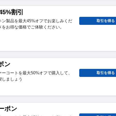
45%割引
キン製品を最大45%オフでお楽しみくだ
取引を得る
さをお得な価格でご体験ください。
ポン
ァーコートを最大50%オフで購入して、
取引を得る
喫しましょう
クーポン