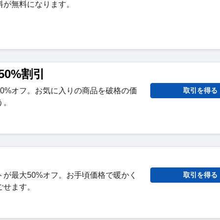
料が無料になります。
50%割引
50%オフ。お気に入りの商品を破格の価
取引を得る
う。
トが最大50%オフ。お手頃価格で暖かく
取引を得る
ごせます。