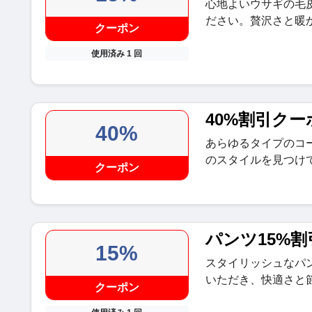
心地よいウサギの毛
ださい。贅沢さと暖
クーポン
使用済み 1 回
40%割引クー
40%
あらゆるタイプのコ
のスタイルを見つけ
クーポン
パンツ15%割
15%
スタイリッシュなパ
いただき、快適さと
クーポン