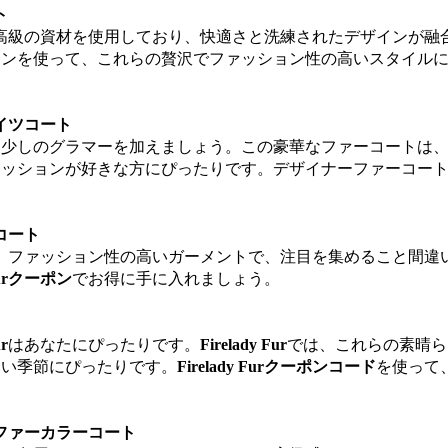
ト
高級の資材を使用しており、快適さと洗練されたデザインが融
ポンを使って、これらの贅沢でファッション性の高いスタイル
ナイツコート
に少しのグラマーを加えましょう。この豪華なファーコートは
ァッションが好きな方にぴったりです。デザイナーファーコー
トコート
、ファッション性の高いガーメントで、注目を集めること間違
 Furクーポン
でお得に手に入れましょう。
ur
はあなたにぴったりです。
Firelady Fur
では、これらの素晴ら
寒い季節にぴったりです。
Firelady Furクーポンコード
を使って
能なファーカラーコート