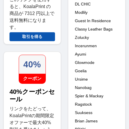
DL CHIC
ると、KoalaPrint の
Modlily
商品が 7312 円以上で
送料無料になりま
Guest In Residence
す。
Classy Leather Bags
取引を得る
Zolucky
Incerunmen
Ayumi
40%
Glowmode
Goelia
クーポン
Ursime
Nanobag
40%クーポンセ
Spier & Mackay
ール
Ragstock
リンクをたどって、
Suuksess
KoalaPrintの期間限定
Brian James
オファーで最大40%