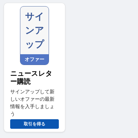
サイ
ンア
ップ
オファー
ニュースレタ
ー購読
サインアップして新
しいオファーの最新
情報を入手しましょ
う
取引を得る