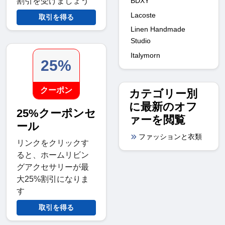
割引を受けましょう
BDXY
Lacoste
取引を得る
Linen Handmade
Studio
Italymorn
25%
クーポン
カテゴリー別
に最新のオフ
25%クーポンセ
ァーを閲覧
ール
ファッションと衣類
リンクをクリックす
ると、ホームリビン
グアクセサリーが最
大25%割引になりま
す
取引を得る