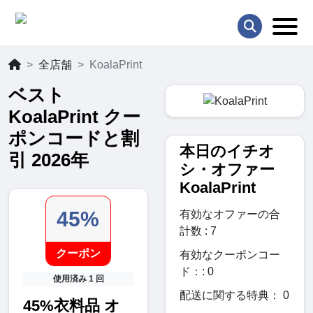
全店舗
KoalaPrint
ベスト
KoalaPrint クー
ポンコードと割
本日のイチオ
引 2026年
シ・オファー
KoalaPrint
45%
有効なオファーの合
計数 : 7
クーポン
有効なクーポンコー
ド：: 0
使用済み 1 回
配送に関する特典： 0
45%衣料品 オ