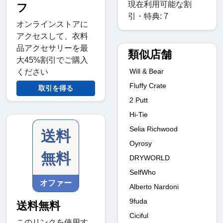
現在利用可能な割
フ
引・特典: 7
オンラインストアに
アクセスして、衣料
品アクセサリーを最
類似店舗
大45%割引でご購入
Will & Bear
ください
Fluffy Crate
取引を得る
2 Putt
Hi-Tie
Selia Richwood
送料
Oyrosy
無料
DRYWORLD
SelfWho
オファー
Alberto Nardoni
9fuda
送料無料
Ciciful
このリンクを使用す