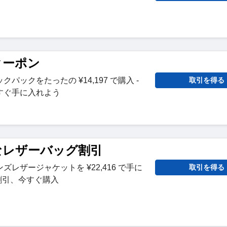
引クーポン
パックをたったの ¥14,197 で購入 -
取引を得る
すぐ手に入れよう
上品なレザーバッグ割引
レザージャケットを ¥22,416 で手に
取引を得る
定割引、今すぐ購入