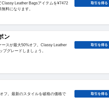
ssy Leather Bagsアイテムを¥7472
取引を得る
料無料になります。
ポン
が最大50%オフ。Classy Leather
取引を得る
アップグレードしましょう。
% オフ。最新のスタイルを破格の価格で
取引を得る