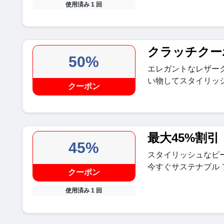
使用済み 1 回
クラッチクー
50%
エレガントなレザーク
い物してスタイリッ
クーポン
最大45%割引
45%
スタイリッシュなビー
今すぐサステナブル
クーポン
使用済み 1 回