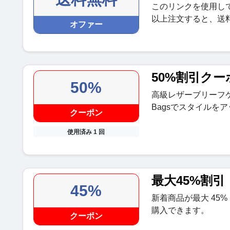
このリンクを使用してCla
以上注文すると、送
オファー
50%割引クー
50%
高級レザーブリーフケース
Bagsでスタイルを
クーポン
使用済み 1 回
最大45%割引
45%
新着商品が最大 45
購入できます。
クーポン