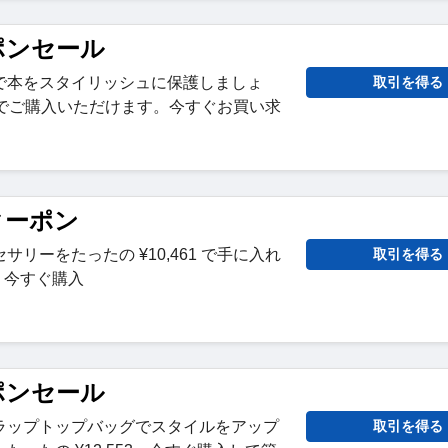
ーポンセール
で本をスタイリッシュに保護しましょ
取引を得る
06 でご購入いただけます。今すぐお買い求
引クーポン
リーをたったの ¥10,461 で手に入れ
取引を得る
、今すぐ購入
ーポンセール
ラップトップバッグでスタイルをアップ
取引を得る