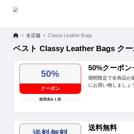
全店舗
Classy Leather Bags
ベスト Classy Leather Bags
50%クーポ
50%
期間限定で全商品が
にお買い物しましょ
クーポン
使用済み 1 回
送料無料
送料無料