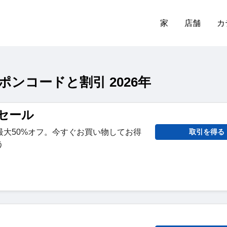
家
店舗
カ
 クーポンコードと割引 2026年
ンセール
最大50%オフ。今すぐお買い物してお得
取引を得る
う