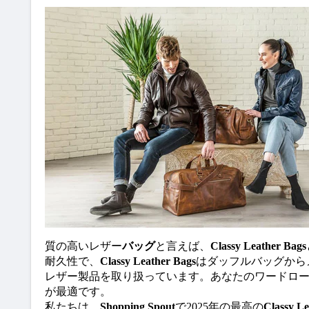
質の高いレザー
バッグ
と言えば、
Classy Leather Bags
耐久性で、
Classy Leather Bags
はダッフルバッグから
レザー製品を取り扱っています。あなたのワードロ
が最適です。
私たちは、
Shopping Spout
で2025年の最高の
Classy Le