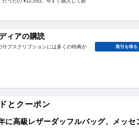
ったの ¥12,553。今すぐ購入して節
ディアの購読
のサブスクリプションには多くの特典が
取引を得る
引コードとクーポン
ーポン: 2025年に高級レザーダッフルバッグ、メッ