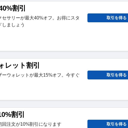
40%割引
クセサリーが最大40%オフ。お得にスタ
取引を得る
ドしましょう
ウォレット割引
ザーウォレットが最大15%オフ。今すぐ
取引を得る
。
0%割引
回注文が10%割引になります
取引を得る