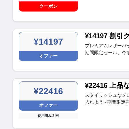
クーポン
¥14197 割
¥14197
プレミアムレザーバック
期間限定セール、今
オファー
¥22416 
¥22416
スタイリッシュなメンズ
入れよう - 期間限
オファー
使用済み 2 回