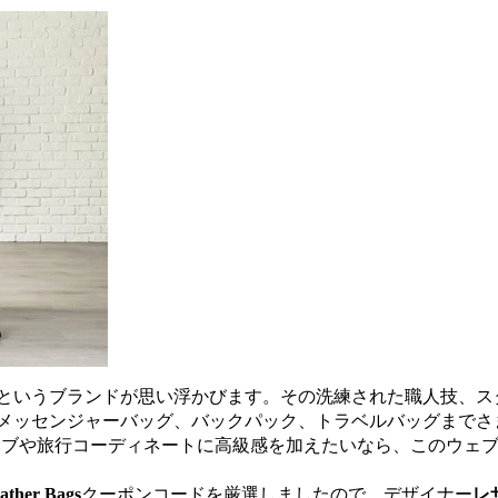
というブランドが思い浮かびます。その洗練された職人技、ス
メッセンジャーバッグ、バックパック、トラベルバッグまでさ
ーブや旅行コーディネートに高級感を加えたいなら、このウェ
ather Bags
クーポンコードを厳選しましたので、デザイナー
レ