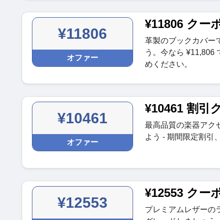
¥11806 ク
¥11806
革製のブックカバー
う。今なら ¥11,8
オファー
めください。
¥10461 割
¥10461
最高品質の楽器アクセサ
よう - 期間限定割引
オファー
¥12553 ク
¥12553
プレミアムレザーの