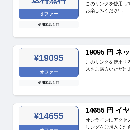
このリンクを使用して
お楽しみください
オファー
使用済み 1 回
19095 円 
¥19095
このリンクを使用する
スをご購入いただけ
オファー
使用済み 1 回
14655 円 
¥14655
オンラインにアクセス
リングをご購入くだ