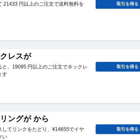
 21433 円以上のご注文で送料無料を
取引を得る
ネックレスが
と、19095 円以上のご注文でネックレ
取引を得る
ます
イヤリングが から
してリンクをたどり、¥14655でイヤ
取引を得る
さい