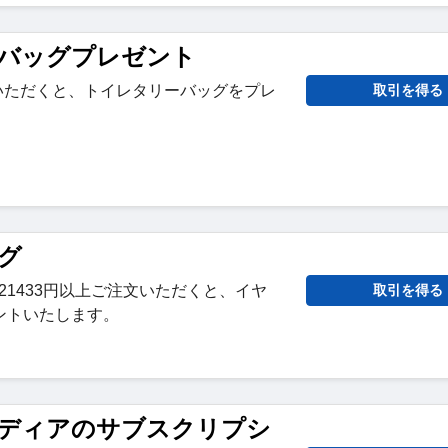
バッグプレゼント
入いただくと、トイレタリーバッグをプレ
取引を得る
グ
elryで21433円以上ご注文いただくと、イヤ
取引を得る
ントいたします。
ディアのサブスクリプシ