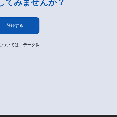
してみませんか？
登録する
細については、データ保