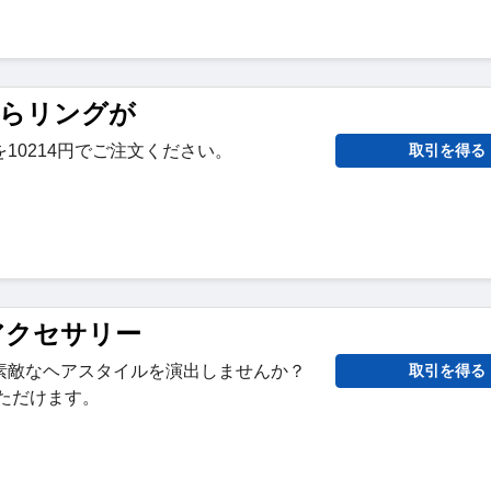
今ならリングが
10214円でご注文ください。
取引を得る
アアクセサリー
素敵なヘアスタイルを演出しませんか？
取引を得る
いただけます。