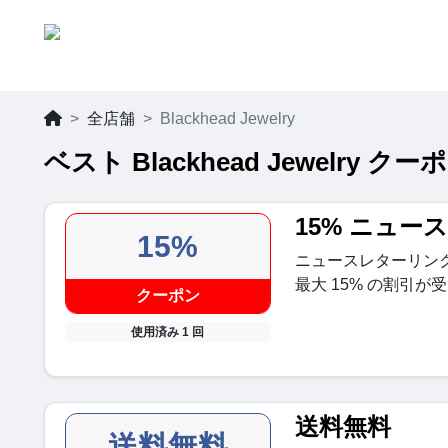
全店舗
Blackhead Jewelry
ベスト Blackhead Jewelry 
15% ニュー
15%
ニュースレターリン
最大 15% の割引が
クーポン
使用済み 1 回
送料無料
送料無料