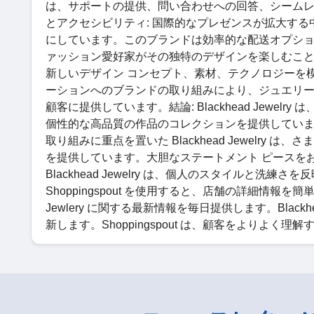
は、サポートの提供、問い合わせへの回答、シーム
とアクセシビリティ: 国際的なプレゼンスが拡大する中、B
にしています。このブランドは効率的な配送オプシ
ァッション愛好家がその独特のデザインを楽しむことができま
新しいデザイン コンセプト、素材、テクノロジーを
ーションへのブランドの取り組みにより、ジュエリ
顧客に提供しています。結論: Blackhead Jewe
個性的な高品質の作品のコレクションを提供してい
取り組みに重点を置いた Blackhead Jewelr
を提供しています。大胆なステートメント ピースを
Blackhead Jewelry は、個人のスタイルと
Shoppingspout を使用すると、店舗の詳細情報を簡単に
Jewlery に関する最新情報を毎日提供します。Black
新します。Shoppingspout は、顧客をよりよ