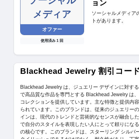
ソーシャル
ョン
メディア
ソーシャルメディア
トがあります。
オファー
使用済み 1 回
Blackhead Jewelry 割引
Blackhead Jewelry は、ジュエリー デザ
で高品質な作品を専門とする Blackhead Jewe
コレクションを提供しています。主な特徴と提供内容:独特の
られています。このブランドは、従来のジュエリー
インは、現代のトレンドと芸術的なセンスが融合したもので
で自分のスタイルを表現したい人にとって頼りになる選択肢と
の核心です。このブランドは、スターリング シルバ