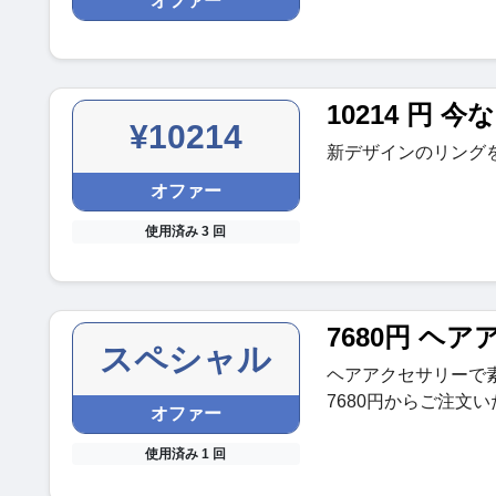
オファー
10214 円 
¥10214
新デザインのリングを
オファー
使用済み 3 回
7680円 ヘ
スペシャル
ヘアアクセサリーで
7680円からご注文
オファー
使用済み 1 回