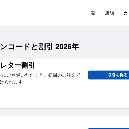
家
店舗
カ
クーポンコードと割引 2026年
スレター割引
クにご登録いただくと、初回のご注文で
取引を得る
受けられます