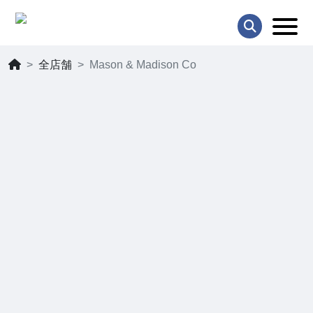
全店舗
Mason & Madison Co