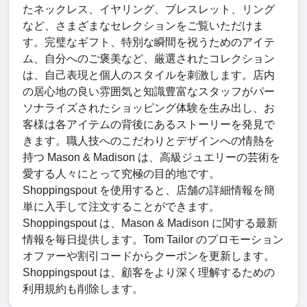
たネックレス、イヤリング、ブレスレット、リング
など、さまざまなセレクションをご覧いただけま
す。完璧なギフト、特別な瞬間を祝うためのアイテ
ム、自分へのご褒美など、厳選されたコレクション
は、自己表現と個人のスタイルを刺激します。店内
の居心地の良い雰囲気と知識豊富なスタッフがパー
ソナライズされたショッピング体験を生み出し、お
客様は各アイテムの背後にあるストーリーを発見で
きます。職人技へのこだわりとデザインへの情熱を
持つ Mason & Madison は、高級ジュエリーの芸術を
愛する人々にとって究極の目的地です。
Shoppingspout を使用すると、店舗の詳細情報を簡
単に入手して注文することができます。
Shoppingspout は、Mason & Madison に関する最新
情報を毎日提供します。Tom Tailor のプロモーション
オファーや割引コードからクーポンを更新します。
Shoppingspout は、顧客をより深く理解するための
利用規約も削除します。