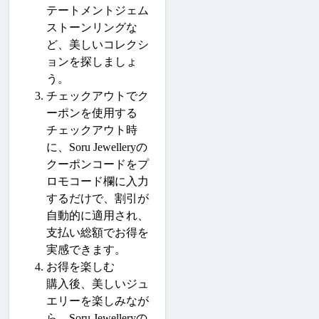
テートメントジェム
ストーンリングな
ど、美しいコレクシ
ョンを探しましょ
う。
チェックアウトでク
ーポンを使用する
チェックアウト時
に、
Soru Jewellery
の
クーポンコードをプ
ロモコード欄に入力
するだけで、割引が
自動的に適用され、
支払い総額でお得を
実感できます。
お得を楽しむ
購入後、美しいジュ
エリーを楽しみなが
ら、
Soru Jewellery
の