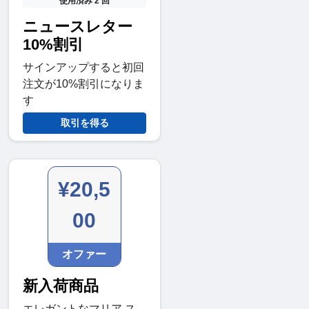
使用済み 2 回
ニュースレター
10%割引
サインアップすると初回
注文が10%割引になりま
す
取引を得る
¥20,5
00
オファー
新入荷商品
エレガントなマリア ス