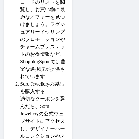
コードのリストを閲
覧し、お買い物に最
適なオファーを見つ
けましょう。ラグジ
ュアリーイヤリング
のプロモーションや
チャームブレスレッ
トのお得情報など、
ShoppingSpout
では豊
富な選択肢が提供さ
れています
Soru Jewelleryの製品
を購入する
適切なクーポンを選
んだら、
Soru 
Jewellery
の公式ウェ
ブサイトにアクセス
し、デザイナーパー
ルコレクションやス