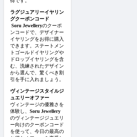
得です。
ラグジュアリーイヤリン
グクーポンコード
Soru Jewellery
のクーポ
ンコードで、デザイナー
イヤリングをお得に購入
できます。ステートメン
トゴールドイヤリングや
ドロップイヤリングを含
む、洗練されたデザイン
から選んで、驚くべき割
引を手に入れましょう。
ヴィンテージスタイルジ
ュエリーオファー
ヴィンテージの優雅さを
体験し、
Soru Jewellery
のヴィンテージジュエリ
ー向けのクーポンコード
を使って、今日の最高の