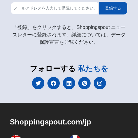
登録する
「登録」をクリックすると、Shoppingspout ニュー
スレターに登録されます。詳細については、データ
保護宣言をご覧ください。
フォローする
私たちを
Shoppingspout.com/jp