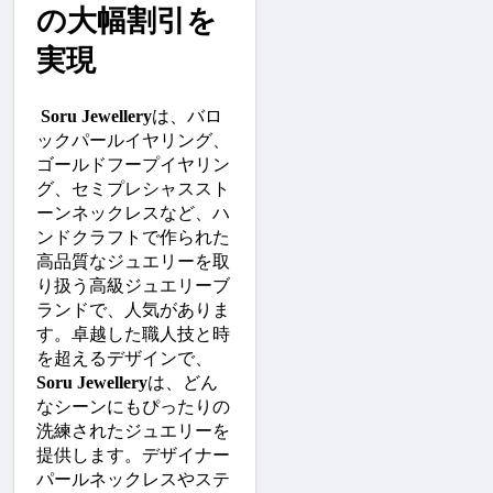
の大幅割引を
実現
Soru Jewellery
は、バロ
ックパールイヤリング、
ゴールドフープイヤリン
グ、セミプレシャススト
ーンネックレスなど、ハ
ンドクラフトで作られた
高品質なジュエリーを取
り扱う高級ジュエリーブ
ランドで、人気がありま
す。卓越した職人技と時
を超えるデザインで、
Soru Jewellery
は、どん
なシーンにもぴったりの
洗練されたジュエリーを
提供します。デザイナー
パールネックレスやステ