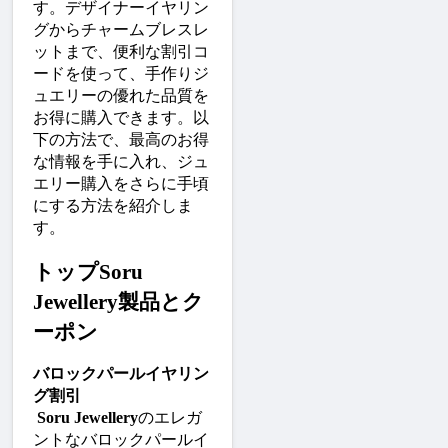
す。デザイナーイヤリン
グからチャームブレスレ
ットまで、便利な割引コ
ードを使って、手作りジ
ュエリーの優れた品質を
お得に購入できます。以
下の方法で、最高のお得
な情報を手に入れ、ジュ
エリー購入をさらに手頃
にする方法を紹介しま
す。
トップSoru 
Jewellery製品とク
ーポン
バロックパールイヤリン
グ割引
Soru Jewellery
のエレガ
ントなバロックパールイ