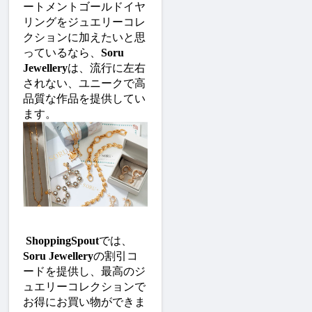
ートメントゴールドイヤ
リングをジュエリーコレ
クションに加えたいと思
っているなら、
Soru 
Jewellery
は、流行に左右
されない、ユニークで高
品質な作品を提供してい
ます。
ShoppingSpout
では、
Soru Jewellery
の割引コ
ードを提供し、最高のジ
ュエリーコレクションで
お得にお買い物ができま