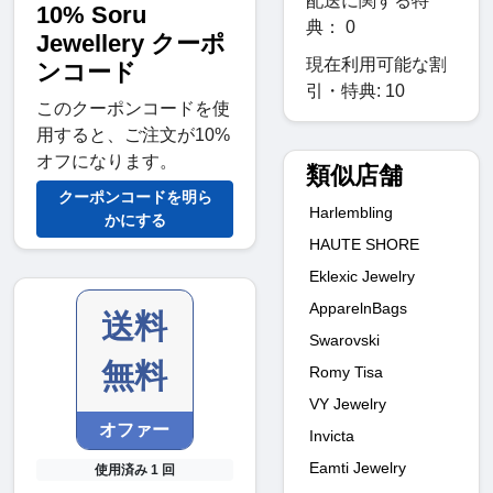
配送に関する特
10% Soru
典： 0
Jewellery クーポ
現在利用可能な割
ンコード
引・特典: 10
このクーポンコードを使
用すると、ご注文が10%
オフになります。
類似店舗
クーポンコードを明ら
Harlembling
かにする
HAUTE SHORE
Eklexic Jewelry
ApparelnBags
送料
Swarovski
無料
Romy Tisa
VY Jewelry
オファー
Invicta
Eamti Jewelry
使用済み 1 回