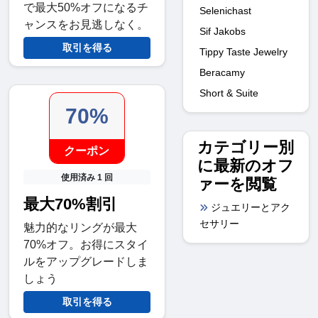
で最大50%オフになるチ
Selenichast
ャンスをお見逃しなく。
Sif Jakobs
取引を得る
Tippy Taste Jewelry
Beracamy
Short & Suite
70%
カテゴリー別
クーポン
に最新のオフ
使用済み 1 回
ァーを閲覧
最大70%割引
ジュエリーとアク
セサリー
魅力的なリングが最大
70%オフ。お得にスタイ
ルをアップグレードしま
しょう
取引を得る