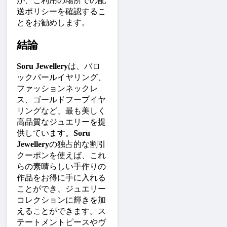
が、ご利用の場所での配
送ポリシーを確認するこ
とをお勧めします。
結論
Soru Jewellery
は、バロ
ックパールイヤリング、
ファッションネックレ
ス、ゴールドフープイヤ
リングなど、最も美しく
高品質なジュエリーを提
供しています。
Soru 
Jewellery
の独占的な割引
クーポンを使えば、これ
らの素晴らしい手作りの
作品をお得に手に入れる
ことができ、ジュエリー
コレクションに輝きを加
えることができます。ス
テートメントピースやヴ