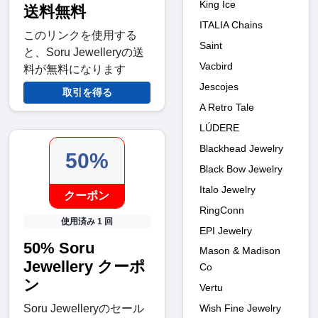
King Ice
送料無料
ITALIA Chains
このリンクを使用する
Saint
と、Soru Jewelleryの送
Vacbird
料が無料になります
Jescojes
取引を得る
A Retro Tale
LÚDERE
Blackhead Jewelry
50%
Black Bow Jewelry
Italo Jewelry
クーポン
RingConn
使用済み 1 回
EPI Jewelry
50% Soru
Mason & Madison
Jewellery クーポ
Co
ン
Vertu
Wish Fine Jewelry
Soru Jewelleryのセール