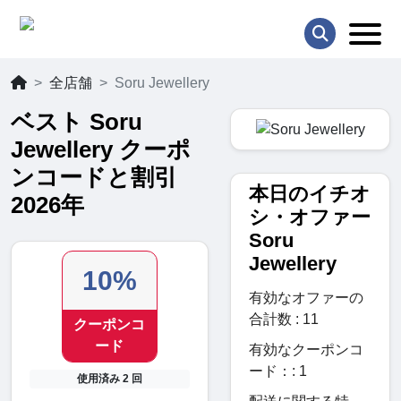
全店舗
Soru Jewellery
ベスト Soru
Jewellery クーポ
ンコードと割引
本日のイチオ
2026年
シ・オファー
Soru
Jewellery
10%
有効なオファーの
合計数 : 11
クーポンコ
ード
有効なクーポンコ
ード：: 1
使用済み 2 回