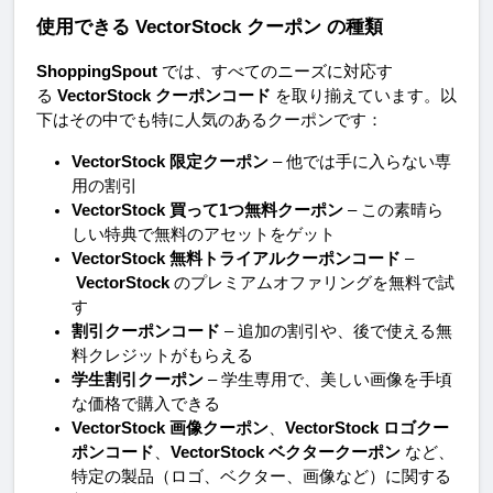
使用できる VectorStock クーポン の種類
ShoppingSpout
 では、すべてのニーズに対応す
る 
VectorStock クーポンコード
 を取り揃えています。以
下はその中でも特に人気のあるクーポンです：
VectorStock 限定クーポン
 – 他では手に入らない専
用の割引
VectorStock 買って1つ無料クーポン
 – この素晴ら
しい特典で無料のアセットをゲット
VectorStock 無料トライアルクーポンコード
 –
VectorStock
 のプレミアムオファリングを無料で試
す
割引クーポンコード
 – 追加の割引や、後で使える無
料クレジットがもらえる
学生割引クーポン
 – 学生専用で、美しい画像を手頃
な価格で購入できる
VectorStock 画像クーポン
、
VectorStock ロゴクー
ポンコード
、
VectorStock ベクタークーポン
 など、
特定の製品（ロゴ、ベクター、画像など）に関する