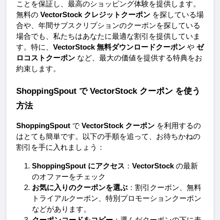
ことを保証し、最高のショッピング体験を提供します。
無料の 
VectorStock クレジットクーポン
 を探している場
合や、年間サブスクリプションのクーポンを探している
場合でも、私たちはあなたに最適な割引を提供していま
す。特に、
VectorStock 無料ダウンロードクーポン
 や 
ゼ
ロコストクーポン
 など、最大の価値を提供する特典をお
約束します。
ShoppingSpout で VectorStock クーポン を使う
方法
ShoppingSpout
 で 
VectorStock クーポン
 を利用するの
はとても簡単です。以下の手順を追って、お待ちかねの
割引を手に入れましょう：
ShoppingSpout にアクセス
：
VectorStock
 の最新
のオファーをチェック
お気に入りのクーポンを選ぶ
：割引クーポン、無料
トライアルクーポン、特別プロモーションクーポン
などがあります。