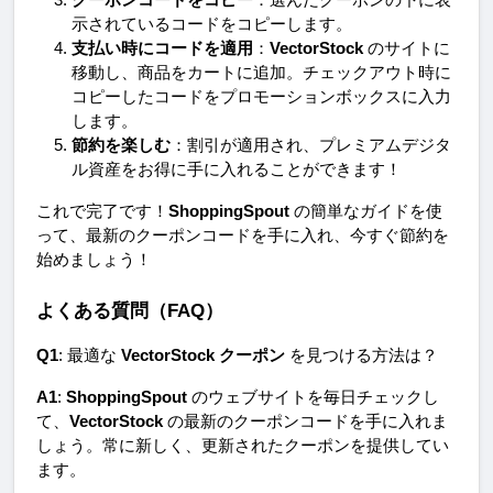
クーポンコードをコピー
：選んだクーポンの下に表
示されているコードをコピーします。
支払い時にコードを適用
：
VectorStock
 のサイトに
移動し、商品をカートに追加。チェックアウト時に
コピーしたコードをプロモーションボックスに入力
します。
節約を楽しむ
：割引が適用され、プレミアムデジタ
ル資産をお得に手に入れることができます！
これで完了です！
ShoppingSpout
 の簡単なガイドを使
って、最新のクーポンコードを手に入れ、今すぐ節約を
始めましょう！
よくある質問（FAQ）
Q1
: 最適な 
VectorStock クーポン
 を見つける方法は？
A1
: 
ShoppingSpout
 のウェブサイトを毎日チェックし
て、
VectorStock
 の最新のクーポンコードを手に入れま
しょう。常に新しく、更新されたクーポンを提供してい
ます。