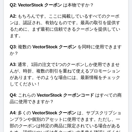
Q2
: 
VectorStock クーポン
 は本物ですか？ 
A2
: もちろんです。ここに掲載しているすべてのクーポ
ンは、認証され、有効なものです。最高の取引を提供す
るために、まず最初に信頼できるクーポンを提供してい
ます。
Q3
: 複数の 
VectorStock クーポン
 を同時に使用できます
か？ 
A3
: 通常、1回の注文で1つのクーポンしか使用できませ
んが、時折、複数の割引を重ねて使えるプロモーション
があります。そのような場合には、最新情報をチェック
してください！
Q4
: これらの 
VectorStock クーポンコード
 はすべての商
品に使用できますか？ 
A4
: 多くの 
VectorStock クーポン
 は、サブスクリプショ
ンプランや個別のアセットに使用できます。ただし、一
部のクーポンは特定の商品に限定されている場合がある