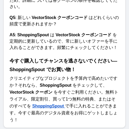
ため、詳細については各クーポンの条件を確認してくだ
さい。
Q5
: 新しい 
VectorStock クーポンコード
 はどれくらいの
頻度で更新されますか？ 
A5
: 
ShoppingSpout
 は 
VectorStock クーポンコード
 を
定期的に更新しているので、常に新しいオファーを手に
入れることができます。頻繁にチェックしてください！
今すぐ購入してチャンスを逃さないでください—
ShoppingSpout でお買い物！
クリエイティブなプロジェクトを予算内で高めたいです
か？それなら、
ShoppingSpout
 をチェックして、
VectorStock クーポン
 を今すぐご利用ください。無料ト
ライアル、限定割引、買って1つ無料の特典、またはそ
のすべてを 
ShoppingSpout
で手に入れることができま
す。今すぐ最高のデジタル資産をお得にゲットしましょ
う！