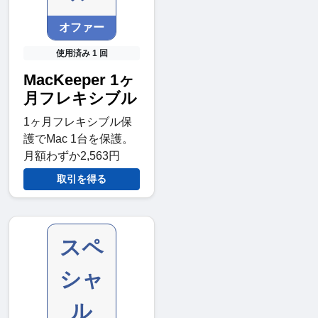
オファー
使用済み 1 回
MacKeeper 1ヶ
月フレキシブル
1ヶ月フレキシブル保
護でMac 1台を保護。
月額わずか2,563円
取引を得る
スペ
シャ
ル