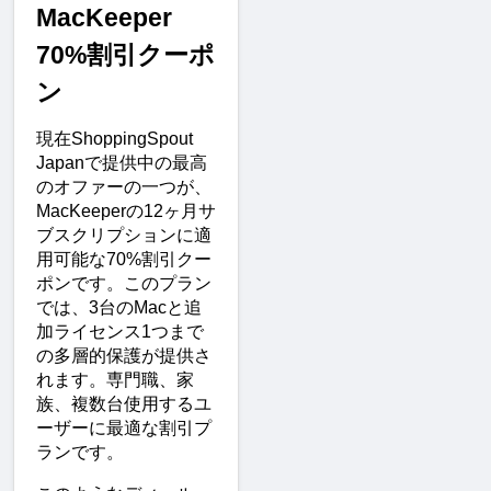
MacKeeper 
70%割引クーポ
ン
現在ShoppingSpout 
Japanで提供中の最高
のオファーの一つが、
MacKeeperの12ヶ月サ
ブスクリプションに適
用可能な70%割引クー
ポンです。このプラン
では、3台のMacと追
加ライセンス1つまで
の多層的保護が提供さ
れます。専門職、家
族、複数台使用するユ
ーザーに最適な割引プ
ランです。