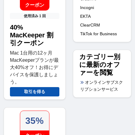
クーポン
Incogni
EKTA
使用済み 1 回
ClearCRM
40%
TikTok for Business
MacKeeper 割
引クーポン
Mac 1台用の12ヶ月
カテゴリー別
MacKeeperプランが最
に最新のオフ
大40%オフ！お得にデ
ァーを閲覧
バイスを保護しましょ
う。
オンラインサブスク
リプションサービス
取引を得る
35%