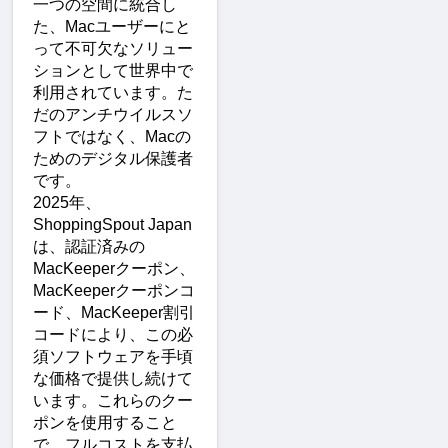
一つの空間に統合し
た、Macユーザーにと
って不可欠なソリュー
ションとして世界中で
利用されています。た
だのアンチウイルスソ
フトではなく、Macの
ためのデジタル保護者
です。
2025年、
ShoppingSpout Japan
は、認証済みの
MacKeeperクーポン、
MacKeeperクーポンコ
ード、MacKeeper割引
コードにより、この必
須ソフトウェアを手頃
な価格で提供し続けて
います。これらのクー
ポンを使用すること
で、フルコストを支払