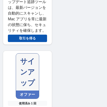
ップデート追跡ツール
は、最新バージョンを
自動的にスキャンし、
Mac アプリを常に最新
の状態に保ち、セキュ
リティを確保します。
取引を得る
サイ
ンア
ップ
オファー
使用済み 1 回