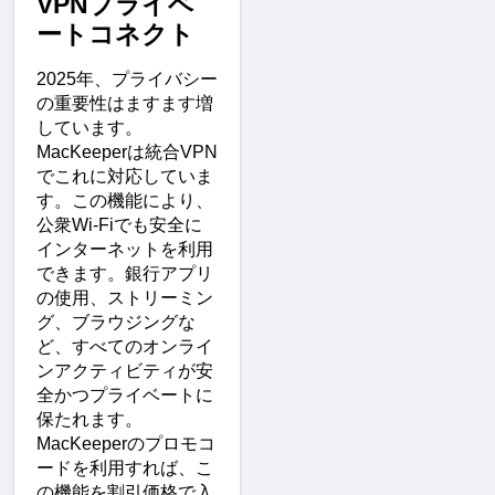
VPNプライベ
ートコネクト
2025年、プライバシー
の重要性はますます増
しています。
MacKeeperは統合VPN
でこれに対応していま
す。この機能により、
公衆Wi-Fiでも安全に
インターネットを利用
できます。銀行アプリ
の使用、ストリーミン
グ、ブラウジングな
ど、すべてのオンライ
ンアクティビティが安
全かつプライベートに
保たれます。
MacKeeperのプロモコ
ードを利用すれば、こ
の機能を割引価格で入