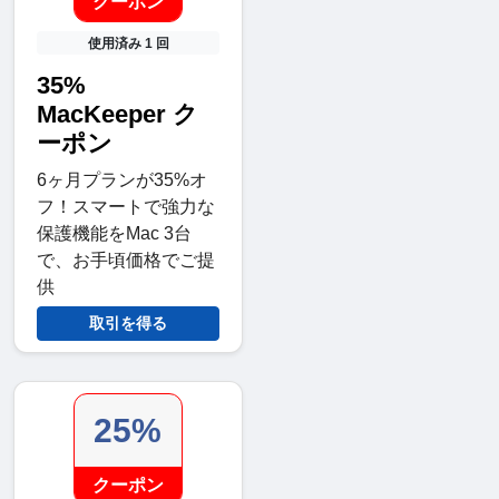
クーポン
使用済み 1 回
35%
MacKeeper ク
ーポン
6ヶ月プランが35%オ
フ！スマートで強力な
保護機能をMac 3台
で、お手頃価格でご提
供
取引を得る
25%
クーポン