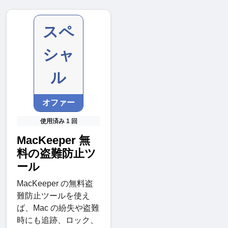
スペ
シャ
ル
オファー
使用済み 1 回
MacKeeper 無
料の盗難防止ツ
ール
MacKeeper の無料盗
難防止ツールを使え
ば、Mac の紛失や盗難
時にも追跡、ロック、