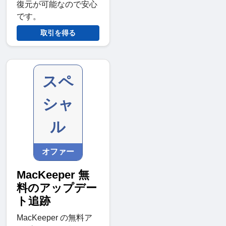
復元が可能なので安心
です。
取引を得る
スペ
シャ
ル
オファー
MacKeeper 無
料のアップデー
ト追跡
MacKeeper の無料ア