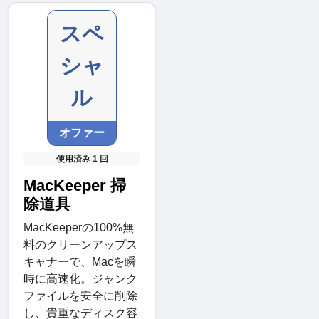
スペ
シャ
ル
オファー
使用済み 1 回
MacKeeper 掃
除道具
MacKeeperの100%無
料のクリーンアップス
キャナーで、Macを瞬
時に高速化。ジャンク
ファイルを安全に削除
し、貴重なディスク容