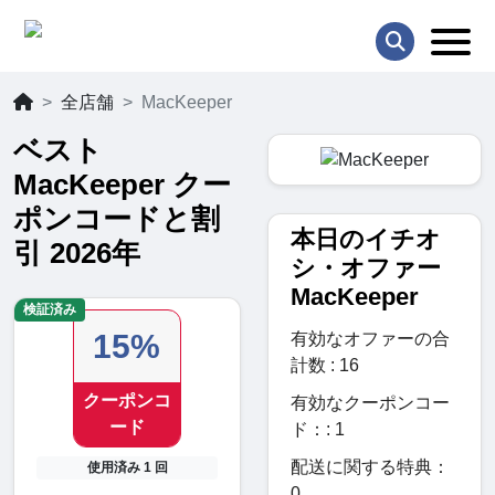
全店舗
MacKeeper
ベスト
MacKeeper クー
ポンコードと割
本日のイチオ
引 2026年
シ・オファー
MacKeeper
検証済み
15%
有効なオファーの合
計数 : 16
クーポンコ
有効なクーポンコー
ード
ド：: 1
配送に関する特典：
使用済み 1 回
0