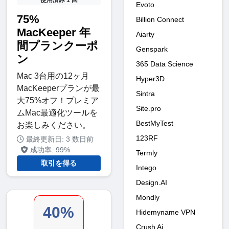
Evoto
75%
Billion Connect
MacKeeper 年
Aiarty
間プランクーポ
Genspark
ン
365 Data Science
Mac 3台用の12ヶ月
Hyper3D
MacKeeperプランが最
Sintra
大75%オフ！プレミア
Site.pro
ムMac最適化ツールを
BestMyTest
お楽しみください。
123RF
最終更新日: 3 数日前
成功率: 99%
Termly
取引を得る
Intego
Design.AI
Mondly
40%
Hidemyname VPN
Crush Ai