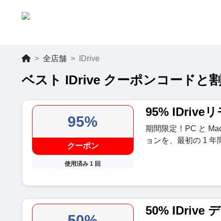
全店舗
IDrive
ベスト IDrive クーポンコードと割
95% IDri
95%
期間限定！PC と 
ョンを、最初の 1 
クーポン
使用済み 1 回
50% IDri
50%