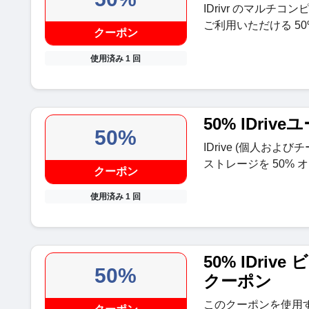
IDrivr のマルチコ
ご利用いただける 5
クーポン
使用済み 1 回
50% IDri
50%
IDrive (個人およ
ストレージを 50%
クーポン
使用済み 1 回
50% IDri
50%
クーポン
このクーポンを使用すると