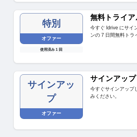
無料トライア
特別
今すぐ Idrive 
ンの 7 日間無料ト
オファー
使用済み 1 回
サインアップ
サインアッ
今すぐサインアップ
プ
みください。
オファー