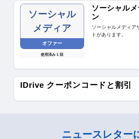
ソーシャルメ
ソーシャル
ン
メディア
ソーシャルメディア
トがあります。
オファー
使用済み 1 回
IDrive クーポンコードと割引
ニュースレター