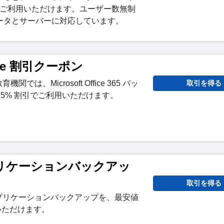
フでご利用いただけます。ユーザー数無制
ータとサーバーに対応しています。
fice 割引クーポン
機関では、Microsoft Office 365 バッ
取引を得る
25% 割引でご利用いただけます。
アプリケーションバックアッ
取引を得る
ドアプリケーションバックアップを、最安値
用いただけます。