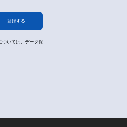
登録する
細については、データ保