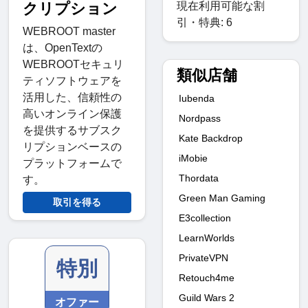
現在利用可能な割
クリプション
引・特典: 6
WEBROOT master
は、OpenTextの
WEBROOTセキュリ
類似店舗
ティソフトウェアを
活用した、信頼性の
Iubenda
高いオンライン保護
Nordpass
を提供するサブスク
Kate Backdrop
リプションベースの
iMobie
プラットフォームで
Thordata
す。
Green Man Gaming
取引を得る
E3collection
LearnWorlds
PrivateVPN
特別
Retouch4me
Guild Wars 2
オファー