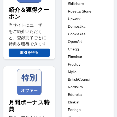
Skillshare
紹介＆獲得クー
Rosetta Stone
ポン
Upwork
当サイトにユーザー
Domestika
をご紹介いただく
CookieYes
と、登録完了ごとに
OpenArt
特典を獲得できます
Chegg
取引を得る
Pimsleur
Prodigy
Mylio
特別
BritishCouncil
NordVPN
オファー
Edureka
月間ボーナス特
Blinkist
典
Perlego