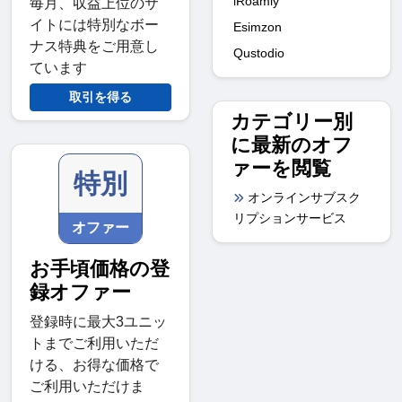
iRoamly
毎月、収益上位のサ
イトには特別なボー
Esimzon
ナス特典をご用意し
Qustodio
ています
取引を得る
カテゴリー別
に最新のオフ
ァーを閲覧
特別
オンラインサブスク
リプションサービス
オファー
お手頃価格の登
録オファー
登録時に最大3ユニッ
トまでご利用いただ
ける、お得な価格で
ご利用いただけま